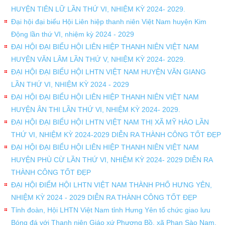
HUYỆN TIÊN LỮ LẦN THỨ VI, NHIỆM KỲ 2024- 2029.
Đại hội đại biểu Hội Liên hiệp thanh niên Việt Nam huyện Kim
Động lần thứ VI, nhiệm kỳ 2024 - 2029
ĐẠI HỘI ĐẠI BIỂU HỘI LIÊN HIỆP THANH NIÊN VIỆT NAM
HUYỆN VĂN LÂM LẦN THỨ V, NHIỆM KỲ 2024- 2029.
ĐẠI HỘI ĐẠI BIỂU HỘI LHTN VIỆT NAM HUYỆN VĂN GIANG
LẦN THỨ VI, NHIỆM KỲ 2024 - 2029
ĐẠI HỘI ĐẠI BIỂU HỘI LIÊN HIỆP THANH NIÊN VIỆT NAM
HUYỆN ÂN THI LẦN THỨ VI, NHIỆM KỲ 2024- 2029.
ĐẠI HỘI ĐẠI BIỂU HỘI LHTN VIỆT NAM THỊ XÃ MỸ HÀO LẦN
THỨ VI, NHIỆM KỲ 2024-2029 DIỄN RA THÀNH CÔNG TỐT ĐẸP
ĐẠI HỘI ĐẠI BIỂU HỘI LIÊN HIỆP THANH NIÊN VIỆT NAM
HUYỆN PHÙ CỪ LẦN THỨ VI, NHIỆM KỲ 2024- 2029 DIỄN RA
THÀNH CÔNG TỐT ĐẸP
ĐẠI HỘI ĐIỂM HỘI LHTN VIỆT NAM THÀNH PHỐ HƯNG YÊN,
NHIỆM KỲ 2024 - 2029 DIỄN RA THÀNH CÔNG TỐT ĐẸP
Tỉnh đoàn, Hội LHTN Việt Nam tỉnh Hưng Yên tổ chức giao lưu
Bóng đá với Thanh niên Giáo xứ Phương Bồ, xã Phan Sào Nam,