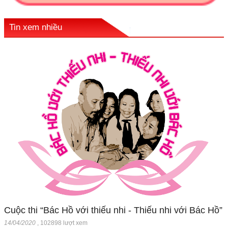
Tin xem nhiều
Cuộc thi “Bác Hồ với thiếu nhi - Thiếu nhi với Bác Hồ”
14/04/2020
,
102898 lượt xem