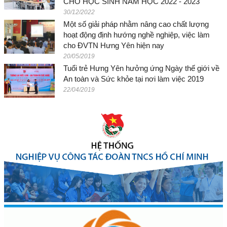
CHO HỌC SINH NĂM HỌC 2022 - 2023
30/12/2022
Một số giải pháp nhằm nâng cao chất lượng
hoạt động định hướng nghề nghiệp, việc làm
cho ĐVTN Hưng Yên hiện nay
20/05/2019
Tuổi trẻ Hưng Yên hưởng ứng Ngày thế giới về
An toàn và Sức khỏe tại nơi làm việc 2019
22/04/2019