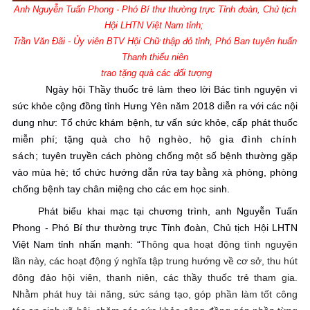
Anh
Nguyễn Tuấn Phong - Phó Bí thư thường trực Tỉnh đoàn, Chủ tịch
Hội LHTN Việt Nam tỉnh;
Trần Văn Đãi - Ủy viên BTV Hội Chữ thập đỏ tỉnh, Phó Ban tuyên huấn
Thanh thiếu niên
trao tặng quà các đối tượng
Ngày hội Thầy thuốc trẻ làm theo lời Bác tình nguyện vì
sức khỏe cộng đồng tỉnh Hưng Yên năm 2018 diễn ra với các nội
dung như: Tổ chức khám bệnh, tư vấn sức khỏe, cấp phát thuốc
miễn phí; tặng quà
cho hộ nghèo, hộ gia đình chính
sách
;
tuyên truyền cách phòng chống một số bệnh thường gặp
vào mùa hè
;
tổ chức hướng dẫn rửa tay bằng xà phòng, phòng
chống bệnh tay chân miệng cho các em học sinh.
Phát biểu khai mạc tại chương trình, anh Nguyễn Tuấn
Phong - Phó Bí thư thường trực Tỉnh đoàn, Chủ tịch Hội LHTN
Việt Nam tỉnh nhấn mạnh: “
Thông qua hoạt động tình nguyện
lần này, các hoạt động ý nghĩa tập trung hướng về cơ sở, thu hút
đông đảo hội viên, thanh niên, các thầy thuốc trẻ tham gia.
Nhằm phát huy tài năng, sức sáng tạo, góp phần làm tốt công