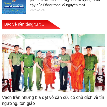
cậy của Đảng trong kỷ nguyên mới
26/03/2026
Bảo vệ nền tảng tư t...
Vạch trần những bịa đặt vô căn cứ, có chủ đích về tín
ngưỡng, tôn giáo