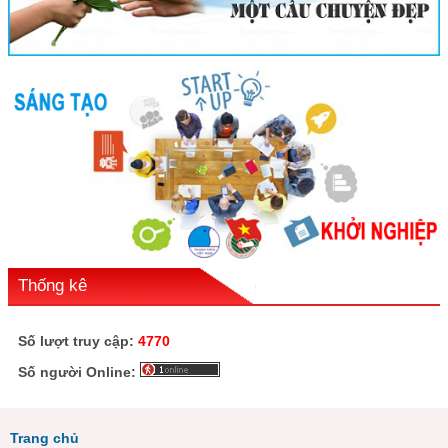
Thống kê
Số lượt truy cập:
4770
Số người Online:
Trang chủ