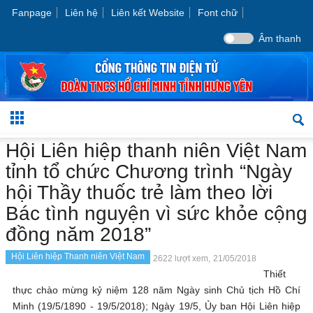
Fanpage
Liên hệ
Liên kết Website
Font chữ
Âm thanh
Hội Liên hiệp thanh niên Việt Nam
tỉnh tổ chức Chương trình “Ngày
hội Thầy thuốc trẻ làm theo lời
Bác tình nguyện vì sức khỏe cộng
đồng năm 2018”
Hội Liên hiệp Thanh niên Việt Nam
2622 lượt xem,
21/05/2018
Thiết
thực chào mừng kỷ niệm 128 năm Ngày sinh Chủ tịch Hồ Chí
Minh (19/5/1890 - 19/5/2018); Ngày 19/5, Ủy ban Hội Liên hiệp