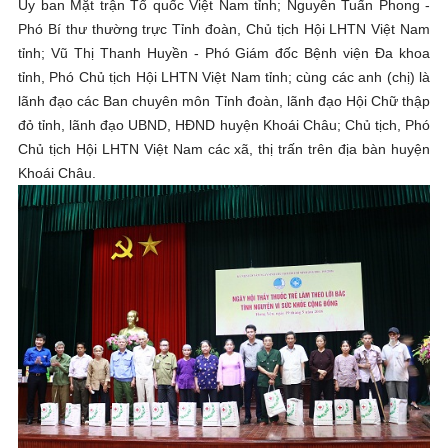
Ủy ban Mặt trận Tổ quốc Việt Nam tỉnh; Nguyễn Tuấn Phong -
Phó Bí thư thường trực Tỉnh đoàn, Chủ tịch Hội LHTN Việt Nam
tỉnh; Vũ Thị Thanh Huyền - Phó Giám đốc Bệnh viện Đa khoa
tỉnh, Phó Chủ tịch Hội LHTN Việt Nam tỉnh; cùng các anh (chị) là
lãnh đạo các Ban chuyên môn Tỉnh đoàn, lãnh đạo Hội Chữ thập
đỏ tỉnh, lãnh đạo UBND, HĐND huyện Khoái Châu; Chủ tịch, Phó
Chủ tịch Hội LHTN Việt Nam các xã, thị trấn trên địa bàn huyện
Khoái Châu.