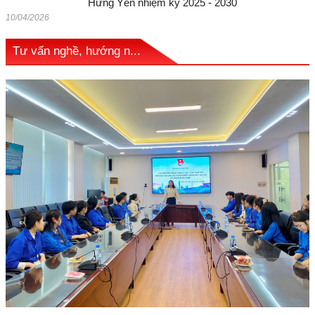
Hưng Yên nhiệm kỳ 2025 - 2030
10/04/2026
Tư vấn nghề, hướng n...