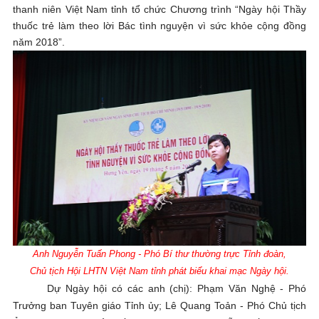
thanh niên Việt Nam tỉnh tổ chức Chương trình “Ngày hội Thầy
thuốc trẻ làm theo lời Bác tình nguyện vì sức khỏe cộng đồng
năm 2018”.
Anh
Nguyễn Tuấn Phong - Phó Bí thư thường trực Tỉnh đoàn,
Chủ tịch Hội LHTN Việt Nam tỉnh phát biểu khai mạc Ngày hội.
Dự Ngày hội có các anh (chị): Phạm Văn Nghệ - Phó
Trưởng ban Tuyên giáo Tỉnh ủy; Lê Quang Toản - Phó Chủ tịch