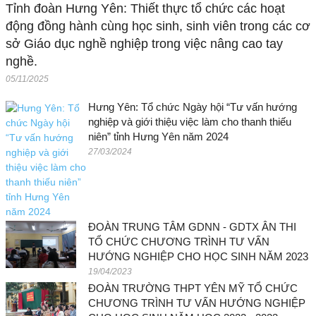
Tỉnh đoàn Hưng Yên: Thiết thực tổ chức các hoạt
động đồng hành cùng học sinh, sinh viên trong các cơ
sở Giáo dục nghề nghiệp trong việc nâng cao tay
nghề.
05/11/2025
Hưng Yên: Tổ chức Ngày hội “Tư vấn hướng
nghiệp và giới thiệu việc làm cho thanh thiếu
niên” tỉnh Hưng Yên năm 2024
27/03/2024
ĐOÀN TRUNG TÂM GDNN - GDTX ÂN THI
TỔ CHỨC CHƯƠNG TRÌNH TƯ VẤN
HƯỚNG NGHIỆP CHO HỌC SINH NĂM 2023
19/04/2023
ĐOÀN TRƯỜNG THPT YÊN MỸ TỔ CHỨC
CHƯƠNG TRÌNH TƯ VẤN HƯỚNG NGHIỆP