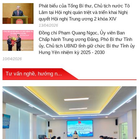
Phát biểu của Tổng Bí thư, Chủ tịch nước Tô
Lâm tại Hội nghị quán triệt và triển khai Nghị
quyết Hội nghị Trung ương 2 khóa XIV
13/04/2026
Đồng chí Phạm Quang Ngọc, Ủy viên Ban
Chấp hành Trung ương Đảng, Phó Bí thư Tỉnh
ủy, Chủ tịch UBND tỉnh giữ chức Bí thư Tỉnh ủy
Hưng Yên nhiệm kỳ 2025 - 2030
10/04/2026
Tư vấn nghề, hướng n...