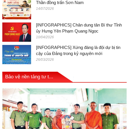
Thần đồng trấn Sơn Nam
14/07/2026
[INFOGRAPHICS] Chân dung tân Bí thư Tỉnh
ủy Hưng Yên Phạm Quang Ngọc
10/04/2026
[INFOGRAPHICS] Xứng đáng là đội dự bị tin
cậy của Đảng trong kỷ nguyên mới
26/03/2026
Bảo vệ nền tảng tư t...