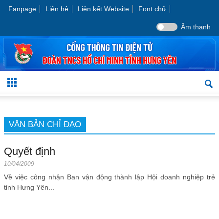
Fanpage
Liên hệ
Liên kết Website
Font chữ
Âm thanh
VĂN BẢN CHỈ ĐẠO
Quyết định
10/04/2009
Về việc công nhận Ban vận động thành lập Hội doanh nghiệp trẻ
tỉnh Hưng Yên...