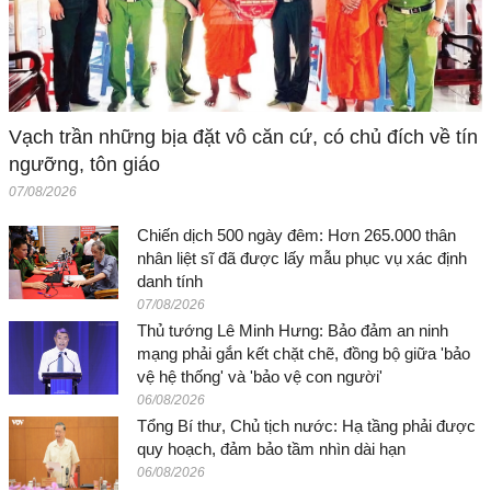
Vạch trần những bịa đặt vô căn cứ, có chủ đích về tín
ngưỡng, tôn giáo
07/08/2026
Chiến dịch 500 ngày đêm: Hơn 265.000 thân
nhân liệt sĩ đã được lấy mẫu phục vụ xác định
danh tính
07/08/2026
Thủ tướng Lê Minh Hưng: Bảo đảm an ninh
mạng phải gắn kết chặt chẽ, đồng bộ giữa 'bảo
vệ hệ thống' và 'bảo vệ con người'
06/08/2026
Tổng Bí thư, Chủ tịch nước: Hạ tầng phải được
quy hoạch, đảm bảo tầm nhìn dài hạn
06/08/2026