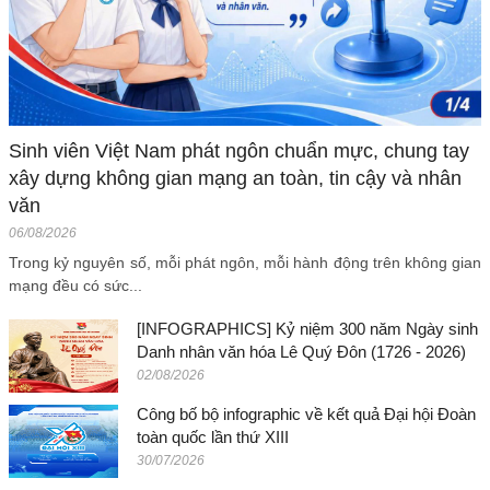
Sinh viên Việt Nam phát ngôn chuẩn mực, chung tay
xây dựng không gian mạng an toàn, tin cậy và nhân
văn
06/08/2026
Trong kỷ nguyên số, mỗi phát ngôn, mỗi hành động trên không gian
mạng đều có sức...
[INFOGRAPHICS] Kỷ niệm 300 năm Ngày sinh
Danh nhân văn hóa Lê Quý Đôn (1726 - 2026)
02/08/2026
Công bố bộ infographic về kết quả Đại hội Đoàn
toàn quốc lần thứ XIII
30/07/2026