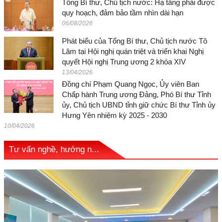
Tổng Bí thư, Chủ tịch nước: Hạ tầng phải được
quy hoạch, đảm bảo tầm nhìn dài hạn
06/08/2026
Phát biểu của Tổng Bí thư, Chủ tịch nước Tô
Lâm tại Hội nghị quán triệt và triển khai Nghị
quyết Hội nghị Trung ương 2 khóa XIV
13/04/2026
Đồng chí Phạm Quang Ngọc, Ủy viên Ban
Chấp hành Trung ương Đảng, Phó Bí thư Tỉnh
ủy, Chủ tịch UBND tỉnh giữ chức Bí thư Tỉnh ủy
Hưng Yên nhiệm kỳ 2025 - 2030
10/04/2026
Tư vấn nghề, hướng n...