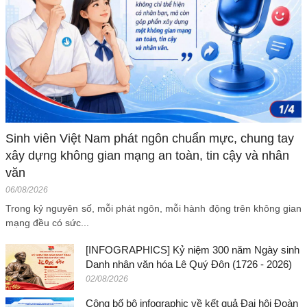
Sinh viên Việt Nam phát ngôn chuẩn mực, chung tay
xây dựng không gian mạng an toàn, tin cậy và nhân
văn
06/08/2026
Trong kỷ nguyên số, mỗi phát ngôn, mỗi hành động trên không gian
mạng đều có sức...
[INFOGRAPHICS] Kỷ niệm 300 năm Ngày sinh
Danh nhân văn hóa Lê Quý Đôn (1726 - 2026)
02/08/2026
Công bố bộ infographic về kết quả Đại hội Đoàn