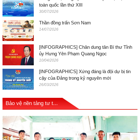
toàn quốc lần thứ XIII
30/07/2026
Thần đồng trấn Sơn Nam
14/07/2026
[INFOGRAPHICS] Chân dung tân Bí thư Tỉnh
ủy Hưng Yên Phạm Quang Ngọc
10/04/2026
[INFOGRAPHICS] Xứng đáng là đội dự bị tin
cậy của Đảng trong kỷ nguyên mới
26/03/2026
Bảo vệ nền tảng tư t...