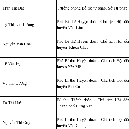
Trần Tất Đạt
Trưởng phòng Bổ trợ tư pháp, Sở Tư pháp
Phó Bí thư Huyện đoàn, Chủ tịch Hội đồ
Lý Thị Lan Hương
huyện Văn Lâm
Phó Bí thư Huyện đoàn, Chủ tịch Hội đồ
Nguyễn Văn Châu
huyện Khoái Châu
Phó Bí thư Huyện đoàn - Chủ tịch Hội đồ
Lê Văn Đạt
huyện Yên Mỹ
Phó Bí thư Huyện đoàn - Chủ tịch Hội đồ
Vũ Thị Đượng
huyện Phù Cừ
Bí thư Thành đoàn - Chủ tịch Hội đồ
Tạ Thị Huê
Thành phố Hưng Yên
Phó Bí thư Huyện đoàn - Chủ tịch Hội đồ
Nguyễn Thị Quy
huyện Văn Giang