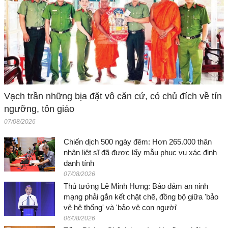
Vạch trần những bịa đặt vô căn cứ, có chủ đích về tín
ngưỡng, tôn giáo
07/08/2026
Chiến dịch 500 ngày đêm: Hơn 265.000 thân
nhân liệt sĩ đã được lấy mẫu phục vụ xác định
danh tính
07/08/2026
Thủ tướng Lê Minh Hưng: Bảo đảm an ninh
mạng phải gắn kết chặt chẽ, đồng bộ giữa 'bảo
vệ hệ thống' và 'bảo vệ con người'
06/08/2026