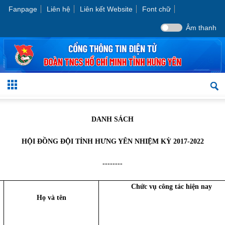
Fanpage
Liên hệ
Liên kết Website
Font chữ
Âm thanh
DANH SÁCH
HỘI ĐỒNG ĐỘI TỈNH HƯNG YÊN NHIỆM KỲ 2017-2022
--------
Chức vụ công tác hiện nay
Họ và tên