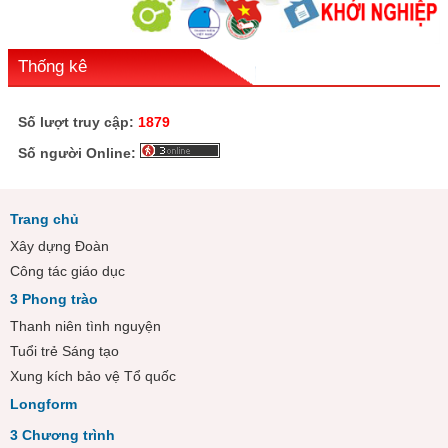
Thống kê
Số lượt truy cập:
1879
Số người Online:
Trang chủ
Xây dựng Đoàn
Công tác giáo dục
3 Phong trào
Thanh niên tình nguyện
Tuổi trẻ Sáng tạo
Xung kích bảo vệ Tổ quốc
Longform
3 Chương trình