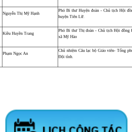
Phó Bí thư Huyện đoàn - Chủ tịch Hội đồ
Nguyễn Thị Mỹ Hạnh
huyện Tiên Lữ.
Phó Bí thư Thị đoàn - Chủ tịch Hội đồng 
Kiều Huyền Trang
xã Mỹ Hào
Chủ nhiệm Câu lạc bộ Giáo viên- Tổng ph
Phạm Ngọc An
Đội tỉnh.