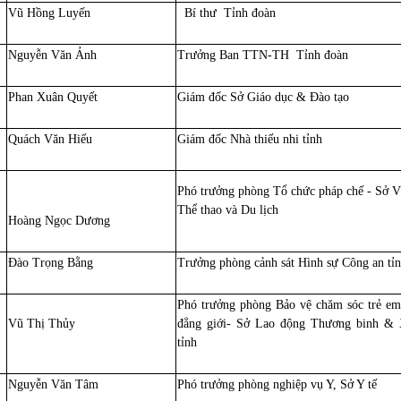
Vũ Hồng Luyến
Bí thư Tỉnh đoàn
Nguyễn Văn Ảnh
Trưởng Ban TTN-TH Tỉnh đoàn
Phan Xuân Quyết
Giám đốc Sở Giáo dục & Đào tạo
Quách Văn Hiếu
Giám đốc Nhà thiếu nhi tỉnh
Phó trưởng phòng Tổ chức pháp chế - Sở 
Thể thao và Du lịch
Hoàng Ngọc Dương
Đào Trọng Bằng
Trưởng phòng cảnh sát Hình sự Công an tỉ
Phó trưởng phòng Bảo vệ chăm sóc trẻ em
Vũ Thị Thủy
đẳng giới- Sở Lao động Thương binh & 
tỉnh
Nguyễn Văn Tâm
Phó trưởng phòng nghiệp vụ Y, Sở Y tế