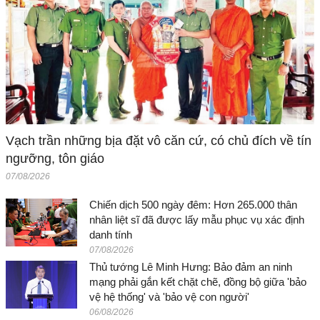
Vạch trần những bịa đặt vô căn cứ, có chủ đích về tín
ngưỡng, tôn giáo
07/08/2026
Chiến dịch 500 ngày đêm: Hơn 265.000 thân
nhân liệt sĩ đã được lấy mẫu phục vụ xác định
danh tính
07/08/2026
Thủ tướng Lê Minh Hưng: Bảo đảm an ninh
mạng phải gắn kết chặt chẽ, đồng bộ giữa 'bảo
vệ hệ thống' và 'bảo vệ con người'
06/08/2026