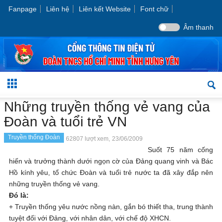
Fanpage
Liên hệ
Liên kết Website
Font chữ
Âm thanh
Những truyền thống vẻ vang của
Đoàn và tuổi trẻ VN
Truyền thống Đoàn
62807 lượt xem,
23/06/2009
Suốt 75 năm cống
hiến và trưởng thành dưới ngọn cờ của Đảng quang vinh và Bác
Hồ kính yêu, tổ chức Đoàn và tuổi trẻ nước ta đã xây đắp nên
những truyền thống vẻ vang.
Đó là:
+ Truyền thống yêu nước nồng nàn, gắn bó thiết tha, trung thành
tuyệt đối với Đảng, với nhân dân, với chế độ XHCN.