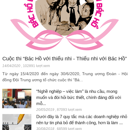
Cuộc thi “Bác Hồ với thiếu nhi - Thiếu nhi với Bác Hồ”
14/04/2020
,
102891 lượt xem
Từ ngày 15/4/2020 đến ngày 30/6/2020, Trung ương Đoàn - Hội
đồng Đội Trung ương tổ chức cuộc thi “Bá...
“Nghề nghiệp – việc làm” là nhu cầu, mong
muốn và đòi hỏi bức thiết, chính đáng đối với
mỗ...
20/05/2019
,
87093 lượt xem
Dưới đây là 7 quy tắc mà các doanh nghiệp nhỏ
nên tự tin phá bỏ để thành công, hơn là làm ...
30/08/2018
,
68599 lượt xem