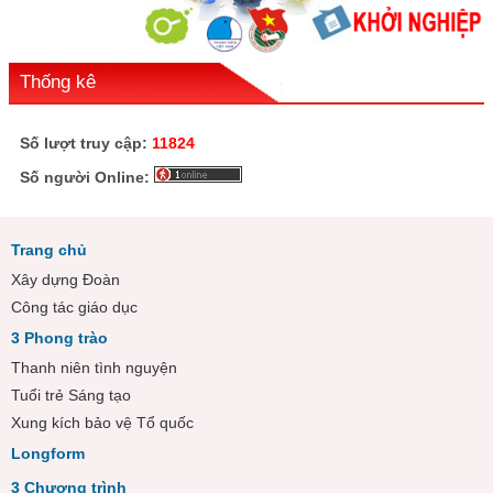
Thống kê
Số lượt truy cập:
11824
Số người Online:
Trang chủ
Xây dựng Đoàn
Công tác giáo dục
3 Phong trào
Thanh niên tình nguyện
Tuổi trẻ Sáng tạo
Xung kích bảo vệ Tổ quốc
Longform
3 Chương trình