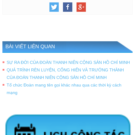
BÀI VIẾT LIÊN QUAN
SỰ RA ĐỜI CỦA ĐOÀN THANH NIÊN CỘNG SẢN HỒ CHÍ MINH
QUÁ TRÌNH RÈN LUYỆN, CỐNG HIẾN VÀ TRƯỞNG THÀNH
CỦA ĐOÀN THANH NIÊN CỘNG SẢN HỒ CHÍ MINH
Tổ chức Đoàn mang tên gọi khác nhau qua các thời kỳ cách
mạng