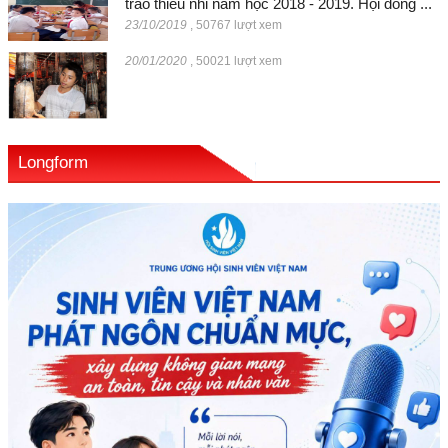
trào thiếu nhi năm học 2018 - 2019. Hội đồng ...
23/10/2019
,
50767 lượt xem
20/01/2020
,
50021 lượt xem
Longform