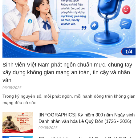
Sinh viên Việt Nam phát ngôn chuẩn mực, chung tay
xây dựng không gian mạng an toàn, tin cậy và nhân
văn
06/08/2026
Trong kỷ nguyên số, mỗi phát ngôn, mỗi hành động trên không gian
mạng đều có sức...
[INFOGRAPHICS] Kỷ niệm 300 năm Ngày sinh
Danh nhân văn hóa Lê Quý Đôn (1726 - 2026)
02/08/2026