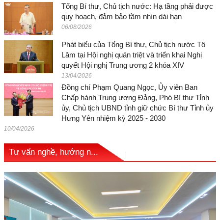
Tổng Bí thư, Chủ tịch nước: Hạ tầng phải được
quy hoạch, đảm bảo tầm nhìn dài hạn
06/08/2026
Phát biểu của Tổng Bí thư, Chủ tịch nước Tô
Lâm tại Hội nghị quán triệt và triển khai Nghị
quyết Hội nghị Trung ương 2 khóa XIV
13/04/2026
Đồng chí Phạm Quang Ngọc, Ủy viên Ban
Chấp hành Trung ương Đảng, Phó Bí thư Tỉnh
ủy, Chủ tịch UBND tỉnh giữ chức Bí thư Tỉnh ủy
Hưng Yên nhiệm kỳ 2025 - 2030
10/04/2026
Tư vấn nghề, hướng n...