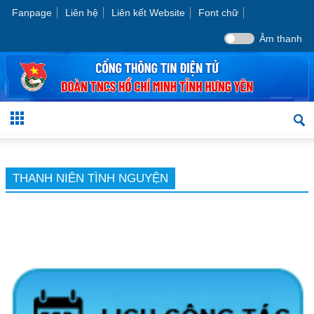
Fanpage
Liên hệ
Liên kết Website
Font chữ
Âm thanh
THANH NIÊN TÌNH NGUYỆN