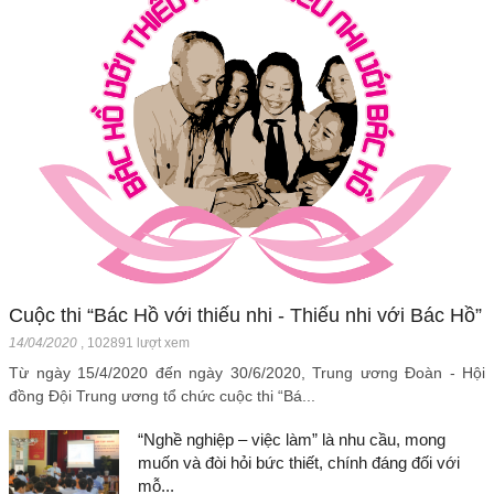
Cuộc thi “Bác Hồ với thiếu nhi - Thiếu nhi với Bác Hồ”
14/04/2020
,
102891 lượt xem
Từ ngày 15/4/2020 đến ngày 30/6/2020, Trung ương Đoàn - Hội
đồng Đội Trung ương tổ chức cuộc thi “Bá...
“Nghề nghiệp – việc làm” là nhu cầu, mong
muốn và đòi hỏi bức thiết, chính đáng đối với
mỗ...