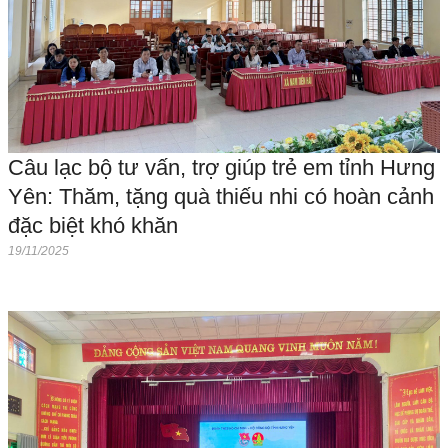
Câu lạc bộ tư vấn, trợ giúp trẻ em tỉnh Hưng
Yên: Thăm, tặng quà thiếu nhi có hoàn cảnh
đặc biệt khó khăn
19/11/2025