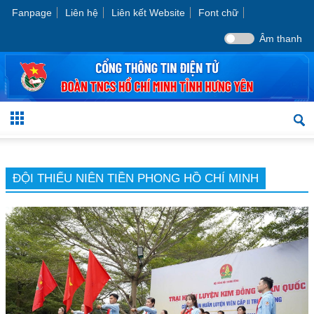
Fanpage
Liên hệ
Liên kết Website
Font chữ
Âm thanh
ĐỘI THIẾU NIÊN TIỀN PHONG HỒ CHÍ MINH