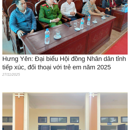
Hưng Yên: Đại biểu Hội đồng Nhân dân tỉnh
tiếp xúc, đối thoại với trẻ em năm 2025
27/11/2025