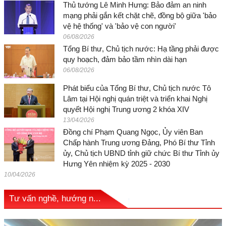
Thủ tướng Lê Minh Hưng: Bảo đảm an ninh
mạng phải gắn kết chặt chẽ, đồng bộ giữa 'bảo
vệ hệ thống' và 'bảo vệ con người'
06/08/2026
Tổng Bí thư, Chủ tịch nước: Hạ tầng phải được
quy hoạch, đảm bảo tầm nhìn dài hạn
06/08/2026
Phát biểu của Tổng Bí thư, Chủ tịch nước Tô
Lâm tại Hội nghị quán triệt và triển khai Nghị
quyết Hội nghị Trung ương 2 khóa XIV
13/04/2026
Đồng chí Phạm Quang Ngọc, Ủy viên Ban
Chấp hành Trung ương Đảng, Phó Bí thư Tỉnh
ủy, Chủ tịch UBND tỉnh giữ chức Bí thư Tỉnh ủy
Hưng Yên nhiệm kỳ 2025 - 2030
10/04/2026
Tư vấn nghề, hướng n...