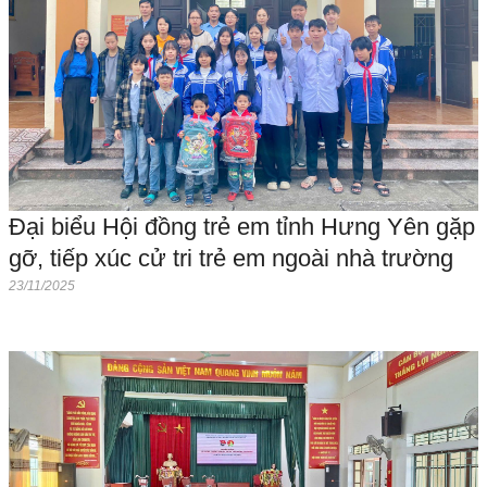
Đại biểu Hội đồng trẻ em tỉnh Hưng Yên gặp
gỡ, tiếp xúc cử tri trẻ em ngoài nhà trường
23/11/2025