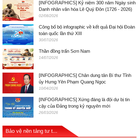
[INFOGRAPHICS] Kỷ niệm 300 năm Ngày sinh
Danh nhân văn hóa Lê Quý Đôn (1726 - 2026)
02/08/2026
Công bố bộ infographic về kết quả Đại hội Đoàn
toàn quốc lần thứ XIII
30/07/2026
Thần đồng trấn Sơn Nam
14/07/2026
[INFOGRAPHICS] Chân dung tân Bí thư Tỉnh
ủy Hưng Yên Phạm Quang Ngọc
10/04/2026
[INFOGRAPHICS] Xứng đáng là đội dự bị tin
cậy của Đảng trong kỷ nguyên mới
26/03/2026
Bảo vệ nền tảng tư t...