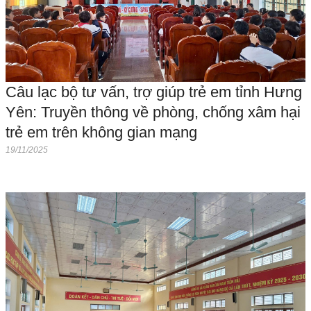
Câu lạc bộ tư vấn, trợ giúp trẻ em tỉnh Hưng
Yên: Truyền thông về phòng, chống xâm hại
trẻ em trên không gian mạng
19/11/2025