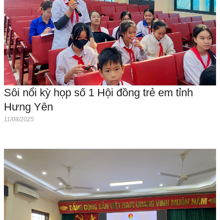
Sôi nổi kỳ họp số 1 Hội đồng trẻ em tỉnh
Hưng Yên
11/08/2025