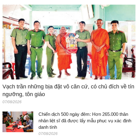
Vạch trần những bịa đặt vô căn cứ, có chủ đích về tín
ngưỡng, tôn giáo
07/08/2026
Chiến dịch 500 ngày đêm: Hơn 265.000 thân
nhân liệt sĩ đã được lấy mẫu phục vụ xác định
danh tính
07/08/2026