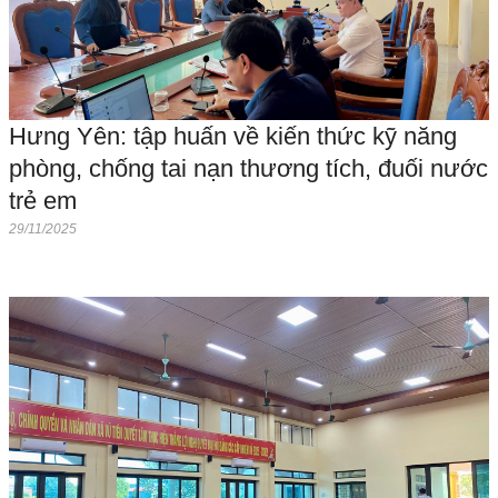
Hưng Yên: tập huấn về kiến thức kỹ năng
phòng, chống tai nạn thương tích, đuối nước
trẻ em
29/11/2025