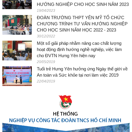
HƯỚNG NGHIỆP CHO HỌC SINH NĂM 2023
19/04/2023
ĐOÀN TRƯỜNG THPT YÊN MỸ TỔ CHỨC
CHƯƠNG TRÌNH TƯ VẤN HƯỚNG NGHIỆP
CHO HỌC SINH NĂM HỌC 2022 - 2023
30/12/2022
Một số giải pháp nhằm nâng cao chất lượng
hoạt động định hướng nghề nghiệp, việc làm
cho ĐVTN Hưng Yên hiện nay
20/05/2019
Tuổi trẻ Hưng Yên hưởng ứng Ngày thế giới về
An toàn và Sức khỏe tại nơi làm việc 2019
22/04/2019