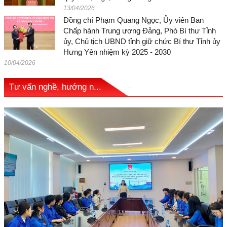
13/04/2026
Đồng chí Phạm Quang Ngọc, Ủy viên Ban
Chấp hành Trung ương Đảng, Phó Bí thư Tỉnh
ủy, Chủ tịch UBND tỉnh giữ chức Bí thư Tỉnh ủy
Hưng Yên nhiệm kỳ 2025 - 2030
10/04/2026
Tư vấn nghề, hướng n...