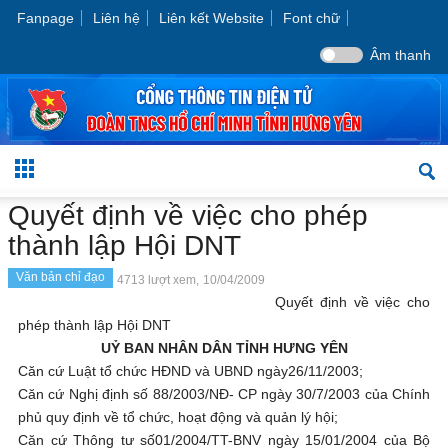
Fanpage
Liên hệ
Liên kết Website
Font chữ
Âm thanh
Quyết định về việc cho phép
thành lập Hội DNT
Văn bản chỉ đạo
4713 lượt xem,
10/04/2009
Quyết định về việc cho
phép thành lập Hội DNT
UỶ BAN NHÂN DÂN TỈNH HƯNG YÊN
Căn cứ Luật tổ chức HĐND và UBND ngày26/11/2003;
Căn cứ Nghị định số 88/2003/NĐ- CP ngày 30/7/2003 của Chính
phủ quy định về tổ chức, hoạt động và quản lý hội;
Căn cứ Thông tư số01/2004/TT-BNV ngày 15/01/2004 của Bộ