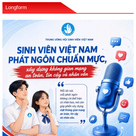
Longform