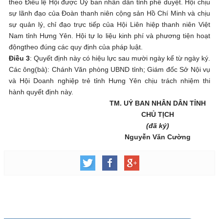
theo Điều lệ Hội được Uỷ ban nhân dân tỉnh phê duyệt. Hội chịu
sự lãnh đạo của Đoàn thanh niên cộng sản Hồ Chí Minh và chịu
sự quản lý, chỉ đạo trực tiếp của Hội Liên hiệp thanh niên Việt
Nam tỉnh Hưng Yên. Hội tự lo liệu kinh phí và phương tiện hoạt
độngtheo đúng các quy định của pháp luật.
Điều 3
: Quyết định này có hiệu lực sau mười ngày kể từ ngày ký.
Các ông(bà): Chánh Văn phòng UBND tỉnh; Giám đốc Sở Nội vụ
và Hội Doanh nghiệp trẻ tỉnh Hưng Yên chịu trách nhiệm thi
hành quyết định này.
TM. UỶ BAN NHÂN DÂN TỈNH
CHỦ TỊCH
(đã ký)
Nguyễn Văn Cường