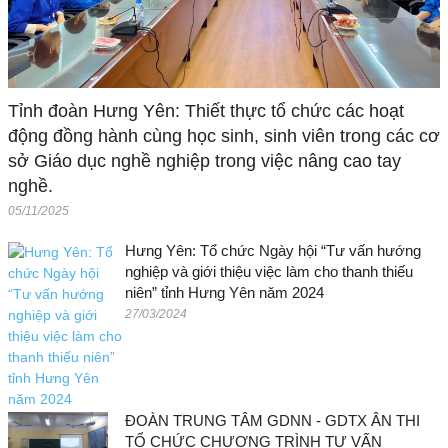
Tỉnh đoàn Hưng Yên: Thiết thực tổ chức các hoạt
động đồng hành cùng học sinh, sinh viên trong các cơ
sở Giáo dục nghề nghiệp trong việc nâng cao tay
nghề.
05/11/2025
Hưng Yên: Tổ chức Ngày hội “Tư vấn hướng
nghiệp và giới thiệu việc làm cho thanh thiếu
niên” tỉnh Hưng Yên năm 2024
27/03/2024
ĐOÀN TRUNG TÂM GDNN - GDTX ÂN THI
TỔ CHỨC CHƯƠNG TRÌNH TƯ VẤN