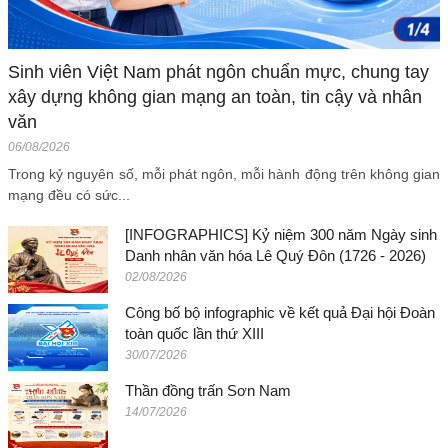
Sinh viên Việt Nam phát ngôn chuẩn mực, chung tay
xây dựng không gian mạng an toàn, tin cậy và nhân
văn
06/08/2026
Trong kỷ nguyên số, mỗi phát ngôn, mỗi hành động trên không gian
mạng đều có sức...
[INFOGRAPHICS] Kỷ niệm 300 năm Ngày sinh
Danh nhân văn hóa Lê Quý Đôn (1726 - 2026)
02/08/2026
Công bố bộ infographic về kết quả Đại hội Đoàn
toàn quốc lần thứ XIII
30/07/2026
Thần đồng trấn Sơn Nam
14/07/2026