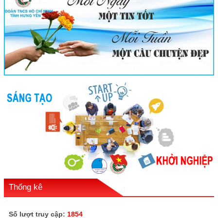
Thống kê
Số lượt truy cập:
1854