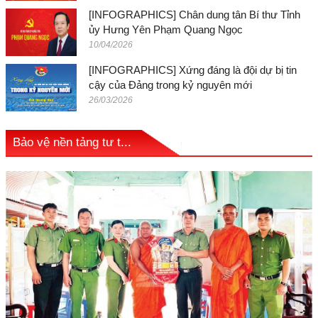
[INFOGRAPHICS] Chân dung tân Bí thư Tỉnh
ủy Hưng Yên Phạm Quang Ngọc
10/04/2026
[INFOGRAPHICS] Xứng đáng là đội dự bị tin
cậy của Đảng trong kỷ nguyên mới
26/03/2026
Bảo vệ nền tảng tư t...