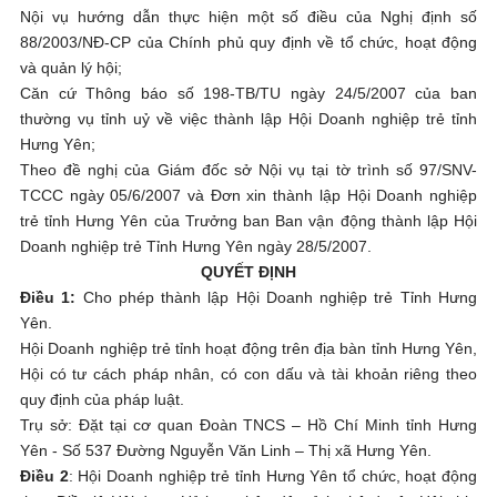
Nội vụ hướng dẫn thực hiện một số điều của Nghị định số
88/2003/NĐ-CP của Chính phủ quy định về tổ chức, hoạt động
và quản lý hội;
Căn cứ Thông báo số 198-TB/TU ngày 24/5/2007 của ban
thường vụ tỉnh uỷ về việc thành lập Hội Doanh nghiệp trẻ tỉnh
Hưng Yên;
Theo đề nghị của Giám đốc sở Nội vụ tại tờ trình số 97/SNV-
TCCC ngày 05/6/2007 và Đơn xin thành lập Hội Doanh nghiệp
trẻ tỉnh Hưng Yên của Trưởng ban Ban vận động thành lập Hội
Doanh nghiệp trẻ Tỉnh Hưng Yên ngày 28/5/2007.
QUYẾT ĐỊNH
Điều 1:
Cho phép thành lập Hội Doanh nghiệp trẻ Tỉnh Hưng
Yên.
Hội Doanh nghiệp trẻ tỉnh hoạt động trên địa bàn tỉnh Hưng Yên,
Hội có tư cách pháp nhân, có con dấu và tài khoản riêng theo
quy định của pháp luật.
Trụ sở: Đặt tại cơ quan Đoàn TNCS – Hồ Chí Minh tỉnh Hưng
Yên - Số 537 Đường Nguyễn Văn Linh – Thị xã Hưng Yên.
Điều 2
: Hội Doanh nghiệp trẻ tỉnh Hưng Yên tổ chức, hoạt động