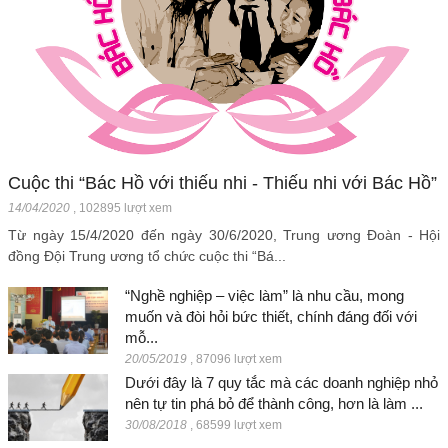
Cuộc thi “Bác Hồ với thiếu nhi - Thiếu nhi với Bác Hồ”
14/04/2020
,
102895 lượt xem
Từ ngày 15/4/2020 đến ngày 30/6/2020, Trung ương Đoàn - Hội
đồng Đội Trung ương tổ chức cuộc thi “Bá...
“Nghề nghiệp – việc làm” là nhu cầu, mong
muốn và đòi hỏi bức thiết, chính đáng đối với
mỗ...
20/05/2019
,
87096 lượt xem
Dưới đây là 7 quy tắc mà các doanh nghiệp nhỏ
nên tự tin phá bỏ để thành công, hơn là làm ...
30/08/2018
,
68599 lượt xem