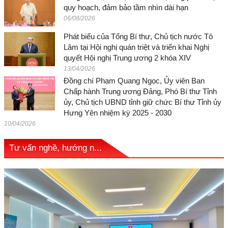
quy hoạch, đảm bảo tầm nhìn dài hạn
06/08/2026
Phát biểu của Tổng Bí thư, Chủ tịch nước Tô
Lâm tại Hội nghị quán triệt và triển khai Nghị
quyết Hội nghị Trung ương 2 khóa XIV
13/04/2026
Đồng chí Phạm Quang Ngọc, Ủy viên Ban
Chấp hành Trung ương Đảng, Phó Bí thư Tỉnh
ủy, Chủ tịch UBND tỉnh giữ chức Bí thư Tỉnh ủy
Hưng Yên nhiệm kỳ 2025 - 2030
10/04/2026
Tư vấn nghề, hướng n...