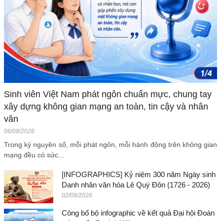
Sinh viên Việt Nam phát ngôn chuẩn mực, chung tay
xây dựng không gian mạng an toàn, tin cậy và nhân
văn
06/08/2026
Trong kỷ nguyên số, mỗi phát ngôn, mỗi hành động trên không gian
mạng đều có sức...
[INFOGRAPHICS] Kỷ niệm 300 năm Ngày sinh
Danh nhân văn hóa Lê Quý Đôn (1726 - 2026)
02/08/2026
Công bố bộ infographic về kết quả Đại hội Đoàn