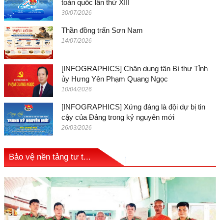
toàn quốc lần thứ XIII
30/07/2026
Thần đồng trấn Sơn Nam
14/07/2026
[INFOGRAPHICS] Chân dung tân Bí thư Tỉnh
ủy Hưng Yên Phạm Quang Ngọc
10/04/2026
[INFOGRAPHICS] Xứng đáng là đội dự bị tin
cậy của Đảng trong kỷ nguyên mới
26/03/2026
Bảo vệ nền tảng tư t...