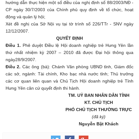
hướng dẫn thực hiện một số điều của nghị định số 88/2003/NĐ -
CP ngày 30/7/2003 của Chính phủ quy định về tổ chức, hoạt
động và quản lý hội;
Xét đề nghị của Sở Nội vụ tại tờ trình số 226/TTr - SNV ngày
12/12/2007.
QUYẾT ĐỊNH
Điều 1.
Phê duyệt Điều lệ Hội doanh nghiệp trẻ Hưng Yên lần
thứ nhất nhiệm kỳ 2007 – 2010 đã được Đại hội thông qua
ngày28/9/2007.
Điều 2.
Các ông (bà): Chánh Văn phòng UBND tỉnh, Giám đốc
các sở, ngành: Tài chính, Kho bạc nhà nước tỉnh; Thủ trưởng
các cơ quan liên quan và Chủ Tịch Hội doanh nghiệp trẻ Tỉnh
Hưng Yên căn cứ quyết định thi hành.
TM. UỶ BAN NHÂN DÂN TỈNH
KT. CHỦ TỊCH
PHÓ CHỦ TỊCH THƯỜNG TRỰC
(đã ký)
Nguyễn Bật Khách