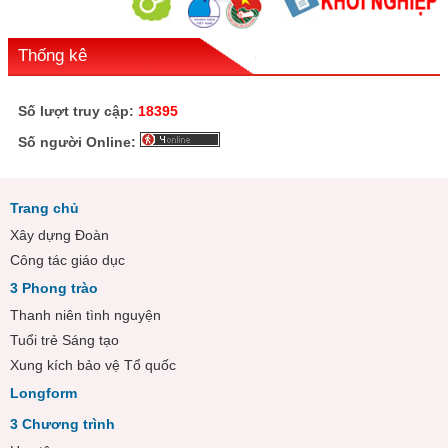
Thống kê
Số lượt truy cập:
18395
Số người Online:
Trang chủ
Xây dựng Đoàn
Công tác giáo dục
3 Phong trào
Thanh niên tình nguyện
Tuổi trẻ Sáng tạo
Xung kích bảo vệ Tổ quốc
Longform
3 Chương trình