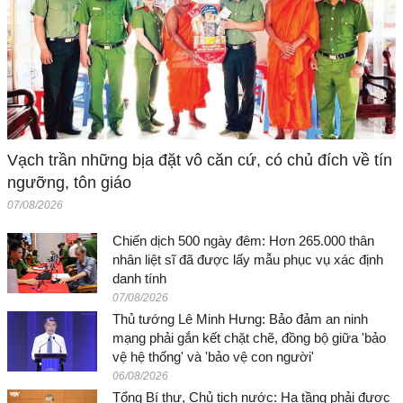
Vạch trần những bịa đặt vô căn cứ, có chủ đích về tín
ngưỡng, tôn giáo
07/08/2026
Chiến dịch 500 ngày đêm: Hơn 265.000 thân
nhân liệt sĩ đã được lấy mẫu phục vụ xác định
danh tính
07/08/2026
Thủ tướng Lê Minh Hưng: Bảo đảm an ninh
mạng phải gắn kết chặt chẽ, đồng bộ giữa 'bảo
vệ hệ thống' và 'bảo vệ con người'
06/08/2026
Tổng Bí thư, Chủ tịch nước: Hạ tầng phải được