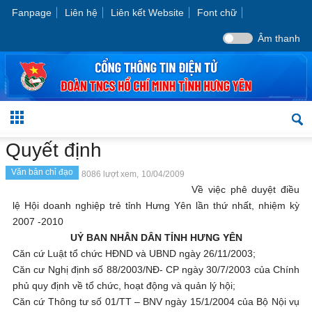
Fanpage
Liên hệ
Liên kết Website
Font chữ
Âm thanh
Quyết định
Văn bản chỉ đạo
8086 lượt xem,
10/04/2009
Về việc phê duyệt điều
lệ Hội doanh nghiệp trẻ tỉnh Hưng Yên lần thứ nhất, nhiệm kỳ
2007 -2010
UỶ BAN NHÂN DÂN TỈNH HƯNG YÊN
Căn cứ Luật tổ chức HĐND và UBND ngày 26/11/2003;
Căn cư Nghị định số 88/2003/NĐ- CP ngày 30/7/2003 của Chính
phủ quy định về tổ chức, hoạt động và quản lý hội;
Căn cứ Thông tư số 01/TT – BNV ngày 15/1/2004 của Bộ Nội vụ