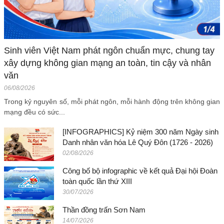
Sinh viên Việt Nam phát ngôn chuẩn mực, chung tay
xây dựng không gian mạng an toàn, tin cậy và nhân
văn
06/08/2026
Trong kỷ nguyên số, mỗi phát ngôn, mỗi hành động trên không gian
mạng đều có sức...
[INFOGRAPHICS] Kỷ niệm 300 năm Ngày sinh
Danh nhân văn hóa Lê Quý Đôn (1726 - 2026)
02/08/2026
Công bố bộ infographic về kết quả Đại hội Đoàn
toàn quốc lần thứ XIII
30/07/2026
Thần đồng trấn Sơn Nam
14/07/2026