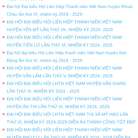
Đại hội Đại biểu Hội Liên hiệp Thanh niên Việt Nam huyện Khoái
Châu lần thứ VI, nhiệm kỳ 2024 - 2029
ĐẠI HỘI ĐẠI BIỂU HỘI LIÊN HIỆP THANH NIÊN VIỆT NAM
HUYỆN YÊN MỸ LẦN THỨ VII, NHIỆM KỲ 2024- 2029
ĐẠI HỘI ĐẠI BIỂU HỘI LIÊN HIỆP THANH NIÊN VIỆT NAM
HUYỆN TIÊN LỮ LẦN THỨ VI, NHIỆM KỲ 2024- 2029.
Đại hội đại biểu Hội Liên hiệp thanh niên Việt Nam huyện Kim
Động lần thứ VI, nhiệm kỳ 2024 - 2029
ĐẠI HỘI ĐẠI BIỂU HỘI LIÊN HIỆP THANH NIÊN VIỆT NAM
HUYỆN VĂN LÂM LẦN THỨ V, NHIỆM KỲ 2024- 2029.
ĐẠI HỘI ĐẠI BIỂU HỘI LHTN VIỆT NAM HUYỆN VĂN GIANG
LẦN THỨ VI, NHIỆM KỲ 2024 - 2029
ĐẠI HỘI ĐẠI BIỂU HỘI LIÊN HIỆP THANH NIÊN VIỆT NAM
HUYỆN ÂN THI LẦN THỨ VI, NHIỆM KỲ 2024- 2029.
ĐẠI HỘI ĐẠI BIỂU HỘI LHTN VIỆT NAM THỊ XÃ MỸ HÀO LẦN
THỨ VI, NHIỆM KỲ 2024-2029 DIỄN RA THÀNH CÔNG TỐT ĐẸP
ĐẠI HỘI ĐẠI BIỂU HỘI LIÊN HIỆP THANH NIÊN VIỆT NAM
HUYỆN PHÙ CỪ LẦN THỨ VI, NHIỆM KỲ 2024- 2029 DIỄN RA