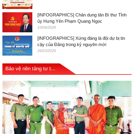
[INFOGRAPHICS] Chân dung tân Bí thư Tỉnh
ủy Hưng Yên Phạm Quang Ngọc
10/04/2026
[INFOGRAPHICS] Xứng đáng là đội dự bị tin
cậy của Đảng trong kỷ nguyên mới
26/03/2026
Bảo vệ nền tảng tư t...