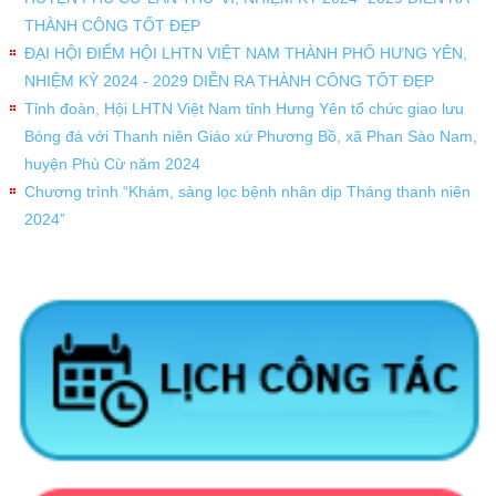
THÀNH CÔNG TỐT ĐẸP
ĐẠI HỘI ĐIỂM HỘI LHTN VIỆT NAM THÀNH PHỐ HƯNG YÊN,
NHIỆM KỲ 2024 - 2029 DIỄN RA THÀNH CÔNG TỐT ĐẸP
Tỉnh đoàn, Hội LHTN Việt Nam tỉnh Hưng Yên tổ chức giao lưu
Bóng đá với Thanh niên Giáo xứ Phương Bồ, xã Phan Sào Nam,
huyện Phù Cừ năm 2024
Chương trình “Khám, sàng lọc bệnh nhân dịp Tháng thanh niên
2024”