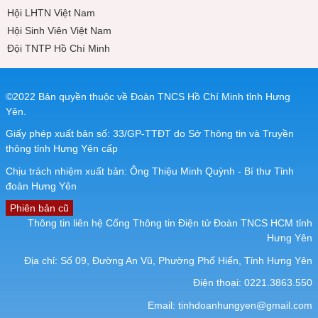
Hội LHTN Việt Nam
Hội Sinh Viên Việt Nam
Đội TNTP Hồ Chí Minh
©2022 Bản quyền thuộc về Đoàn TNCS Hồ Chí Minh tỉnh Hưng
Yên.
Giấy phép xuất bản số: 33/GP-TTĐT do Sở Thông tin và Truyền
thông tỉnh Hưng Yên cấp
Chịu trách nhiệm xuất bản: Ông Thiệu Minh Quỳnh - Bí thư Tỉnh
đoàn Hưng Yên
Phiên bản cũ
Thông tin liên hệ Cổng Thông tin Điện tử Đoàn TNCS HCM tỉnh
Hưng Yên
Địa chỉ: Số 09, Đường An Vũ, Phường Phố Hiến, Tỉnh Hưng Yên
Điện thoại: 0221.3863.550
Email:
tinhdoanhungyen@gmail.com