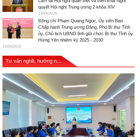
Lâm tại Hội nghị quán triệt và triển khai Nghị
quyết Hội nghị Trung ương 2 khóa XIV
13/04/2026
Đồng chí Phạm Quang Ngọc, Ủy viên Ban
Chấp hành Trung ương Đảng, Phó Bí thư Tỉnh
ủy, Chủ tịch UBND tỉnh giữ chức Bí thư Tỉnh ủy
Hưng Yên nhiệm kỳ 2025 - 2030
10/04/2026
Tư vấn nghề, hướng n...