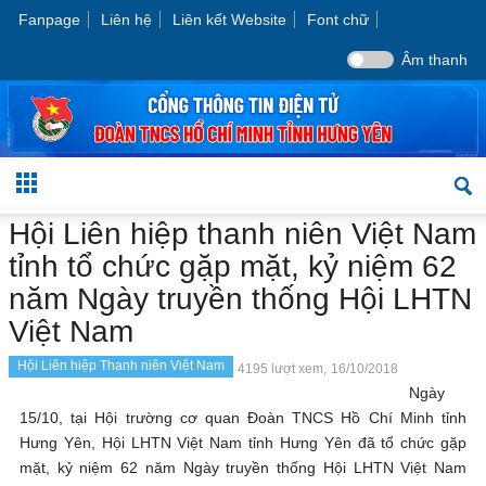
Fanpage
Liên hệ
Liên kết Website
Font chữ
Âm thanh
Hội Liên hiệp thanh niên Việt Nam
tỉnh tổ chức gặp mặt, kỷ niệm 62
năm Ngày truyền thống Hội LHTN
Việt Nam
Hội Liên hiệp Thanh niên Việt Nam
4195 lượt xem,
16/10/2018
Ngày
15/10, tại Hội trường cơ quan Đoàn TNCS Hồ Chí Minh tỉnh
Hưng Yên, Hội LHTN Việt Nam tỉnh Hưng Yên đã tổ chức gặp
mặt, kỷ niệm 62 năm Ngày truyền thống Hội LHTN Việt Nam