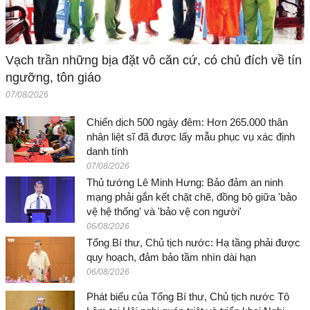
Vạch trần những bịa đặt vô căn cứ, có chủ đích về tín
ngưỡng, tôn giáo
07/08/2026
Chiến dịch 500 ngày đêm: Hơn 265.000 thân
nhân liệt sĩ đã được lấy mẫu phục vụ xác định
danh tính
07/08/2026
Thủ tướng Lê Minh Hưng: Bảo đảm an ninh
mạng phải gắn kết chặt chẽ, đồng bộ giữa 'bảo
vệ hệ thống' và 'bảo vệ con người'
06/08/2026
Tổng Bí thư, Chủ tịch nước: Hạ tầng phải được
quy hoạch, đảm bảo tầm nhìn dài hạn
06/08/2026
Phát biểu của Tổng Bí thư, Chủ tịch nước Tô