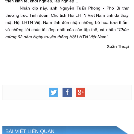
triển kinh tế, khởi nghiệp, lập nghiệp…
Nhân dịp này, anh Nguyễn Tuấn Phong - Phó Bí thư
thường trực Tỉnh đoàn, Chủ tịch Hội LHTN Việt Nam tỉnh đã thay
mặt Hội LHTN Việt Nam tỉnh đón nhận những bó hoa tươi thắm
và những lời chúc tốt đẹp nhất của các tập thể, cá nhân “
Chúc
mừng 62 năm Ngày truyền thống Hội LHTN Việt Nam”.
Xuân Thoại
BÀI VIẾT LIÊN QUAN