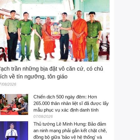
ạch trần những bịa đặt vô căn cứ, có chủ
ích về tín ngưỡng, tôn giáo
7/08/2026
Chiến dịch 500 ngày đêm: Hơn
265.000 thân nhân liệt sĩ đã được lấy
mẫu phục vụ xác định danh tính
07/08/2026
Thủ tướng Lê Minh Hưng: Bảo đảm
an ninh mạng phải gắn kết chặt chẽ,
đồng bộ giữa 'bảo vệ hệ thống' và