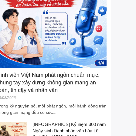
inh viên Việt Nam phát ngôn chuẩn mực,
hung tay xây dựng không gian mạng an
oàn, tin cậy và nhân văn
6/08/2026
rong kỷ nguyên số, mỗi phát ngôn, mỗi hành động trên
hông gian mạng đều có sức...
[INFOGRAPHICS] Kỷ niệm 300 năm
Ngày sinh Danh nhân văn hóa Lê