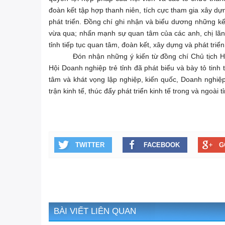
đoàn kết tập hợp thanh niên, tích cực tham gia xây
phát triển. Đồng chí ghi nhận và biểu dương những kế
vừa qua; nhấn mạnh sự quan tâm của các anh, chị lãnh
tỉnh tiếp tục quan tâm, đoàn kết, xây dựng và phát tri
Đón nhận những ý kiến từ đồng chí Chủ tịch 
Hội Doanh nghiệp trẻ tỉnh đã phát biểu và bày tỏ tinh
tâm và khát vọng lập nghiệp, kiến quốc, Doanh nghiệp
trận kinh tế, thúc đẩy phát triển kinh tế trong và ngoà
TWITTER
FACEBOOK
G
BÀI VIẾT LIÊN QUAN