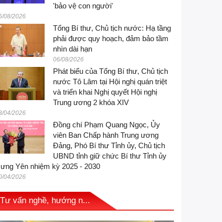
'bảo vệ con người'
6/08/2026
Tổng Bí thư, Chủ tịch nước: Hạ tầng
phải được quy hoạch, đảm bảo tầm
nhìn dài hạn
06/08/2026
Phát biểu của Tổng Bí thư, Chủ tịch
nước Tô Lâm tại Hội nghị quán triệt
và triển khai Nghị quyết Hội nghị
Trung ương 2 khóa XIV
3/04/2026
Đồng chí Phạm Quang Ngọc, Ủy
viên Ban Chấp hành Trung ương
Đảng, Phó Bí thư Tỉnh ủy, Chủ tịch
UBND tỉnh giữ chức Bí thư Tỉnh ủy
ưng Yên nhiệm kỳ 2025 - 2030
0/04/2026
Tư vấn nghề, hướng n...