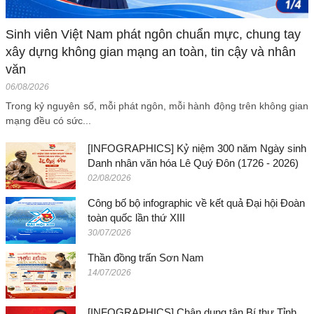
Sinh viên Việt Nam phát ngôn chuẩn mực, chung tay
xây dựng không gian mạng an toàn, tin cậy và nhân
văn
06/08/2026
Trong kỷ nguyên số, mỗi phát ngôn, mỗi hành động trên không gian
mạng đều có sức...
[INFOGRAPHICS] Kỷ niệm 300 năm Ngày sinh
Danh nhân văn hóa Lê Quý Đôn (1726 - 2026)
02/08/2026
Công bố bộ infographic về kết quả Đại hội Đoàn
toàn quốc lần thứ XIII
30/07/2026
Thần đồng trấn Sơn Nam
14/07/2026
[INFOGRAPHICS] Chân dung tân Bí thư Tỉnh