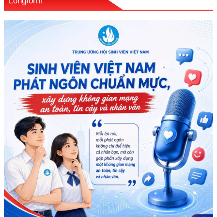
Longform