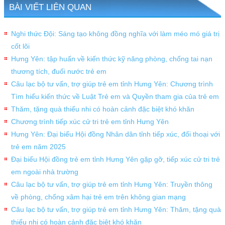
BÀI VIẾT LIÊN QUAN
Nghi thức Đội: Sáng tạo không đồng nghĩa với làm méo mó giá trị
cốt lõi
Hưng Yên: tập huấn về kiến thức kỹ năng phòng, chống tai nạn
thương tích, đuối nước trẻ em
Câu lạc bộ tư vấn, trợ giúp trẻ em tỉnh Hưng Yên: Chương trình
Tìm hiểu kiến thức về Luật Trẻ em và Quyền tham gia của trẻ em
Thăm, tặng quà thiếu nhi có hoàn cảnh đặc biệt khó khăn
Chương trình tiếp xúc cử tri trẻ em tỉnh Hưng Yên
Hưng Yên: Đại biểu Hội đồng Nhân dân tỉnh tiếp xúc, đối thoại với
trẻ em năm 2025
Đại biểu Hội đồng trẻ em tỉnh Hưng Yên gặp gỡ, tiếp xúc cử tri trẻ
em ngoài nhà trường
Câu lạc bộ tư vấn, trợ giúp trẻ em tỉnh Hưng Yên: Truyền thông
về phòng, chống xâm hại trẻ em trên không gian mạng
Câu lạc bộ tư vấn, trợ giúp trẻ em tỉnh Hưng Yên: Thăm, tặng quà
thiếu nhi có hoàn cảnh đặc biệt khó khăn