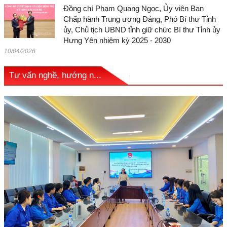
Đồng chí Phạm Quang Ngọc, Ủy viên Ban
Chấp hành Trung ương Đảng, Phó Bí thư Tỉnh
ủy, Chủ tịch UBND tỉnh giữ chức Bí thư Tỉnh ủy
Hưng Yên nhiệm kỳ 2025 - 2030
10/04/2026
Tư vấn nghề, hướng n...