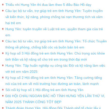
Thiếu nhi Hưng Yên thi đua làm theo 5 điều Bác Hồ dạy
Câu lạc bộ tư vấn, trợ giúp trẻ em tỉnh Hưng Yên: Tuyên truyền
về kiến thức, kỹ năng, phòng chống tai nạn thương tích và xâm
hại trẻ em
Hưng Yên: tuyên truyền về Luật trẻ em, quyền tham gia của trẻ
em
Câu lạc bộ tư vấn, trợ giúp trẻ em tỉnh Hưng Yên: Tổ chức Truyền
thông về phòng, chống bắt cóc và buôn bán trẻ em
Kỳ họp số 3 Hội đồng trẻ em tỉnh Hưng Yên: Chú trọng sức khỏe
tinh thần và kỹ năng số cho trẻ em trong thời đại mới
Hưng Yên: Tập huấn nghiệp vụ công tác Đội và kỹ năng làm việc
với trẻ em năm 2025
Kỳ họp số 2 Hội đồng trẻ em tỉnh Hưng Yên: Tăng cường tiếng
nói của trẻ em về môi trường học đường an toàn, lành mạnh
Sôi nổi kỳ họp số 1 Hội đồng trẻ em tỉnh Hưng Yên
ĐẠI HỘI CHÁU NGOAN BÁC HỒ TỈNH HƯNG YÊN LẦN THỨ VI,
NĂM 2025 THÀNH CÔNG TỐT ĐẸP
Thành đoàn Hưng Yên, Hội đồng Đội Thành phố tổ chức lấy ý