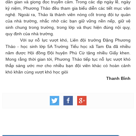
dân gian và giọng đọc truyền cảm. Trong các dịp ngày lễ, ngày
kỷ niệm, Phương Thảo đều tham gia biểu diễn các tiết mục văn
nghệ. Ngoài ra, Thảo là thành viên nòng cốt trong đội tự quản
của nhà trường, nhắc nhở các bạn giữ vững nền nếp, giữ vệ
sinh chung trong trường, trong lớp và thực hiện đúng nội quy,
quy định của nhà trường.
Với sự nỗ lực vượt khó, Liên đội trưởng Đặng Phương
Thảo - học sinh lớp 5A Trường Tiểu học xã Tam Đa đã nhiều
năm được Hội đồng Đội huyện Phù Cừ tặng nhiều Giấy khen.
Mong rằng thời gian tới, Phương Thảo tiếp tục
nỗ lực vượt khó
thắp sáng ước mơ cho nhiều bạn đội viên khác có hoàn cảnh
khó khăn cùng vượt khó học giỏi
Thanh Bình