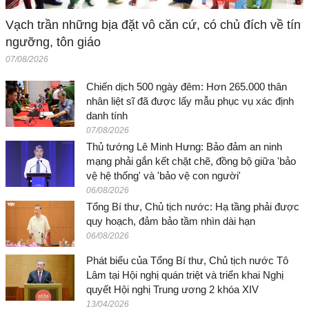
Vạch trần những bịa đặt vô căn cứ, có chủ đích về tín
ngưỡng, tôn giáo
07/08/2026
Chiến dịch 500 ngày đêm: Hơn 265.000 thân
nhân liệt sĩ đã được lấy mẫu phục vụ xác định
danh tính
07/08/2026
Thủ tướng Lê Minh Hưng: Bảo đảm an ninh
mạng phải gắn kết chặt chẽ, đồng bộ giữa 'bảo
vệ hệ thống' và 'bảo vệ con người'
06/08/2026
Tổng Bí thư, Chủ tịch nước: Hạ tầng phải được
quy hoạch, đảm bảo tầm nhìn dài hạn
06/08/2026
Phát biểu của Tổng Bí thư, Chủ tịch nước Tô
Lâm tại Hội nghị quán triệt và triển khai Nghị
quyết Hội nghị Trung ương 2 khóa XIV
13/04/2026