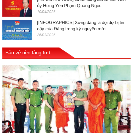
ủy Hưng Yên Phạm Quang Ngọc
10/04/2026
[INFOGRAPHICS] Xứng đáng là đội dự bị tin
cậy của Đảng trong kỷ nguyên mới
26/03/2026
Bảo vệ nền tảng tư t...