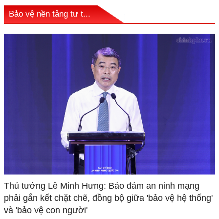
Bảo vệ nền tảng tư t...
Thủ tướng Lê Minh Hưng: Bảo đảm an ninh mạng
phải gắn kết chặt chẽ, đồng bộ giữa 'bảo vệ hệ thống'
và 'bảo vệ con người'