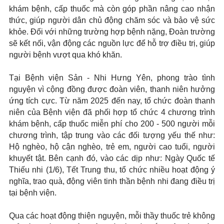
khám bệnh, cấp thuốc mà còn góp phần nâng cao nhận
thức, giúp người dân chủ động chăm sóc và bảo vệ sức
khỏe. Đối với những trường hợp bệnh nặng, Đoàn trường
sẽ kết nối, vận động các nguồn lực để hỗ trợ điều trị, giúp
người bệnh vượt qua khó khăn.
Tại Bệnh viện Sản - Nhi Hưng Yên, phong trào tình
nguyện vì cộng đồng được đoàn viên, thanh niên hưởng
ứng tích cực. Từ năm 2025 đến nay, tổ chức đoàn thanh
niên của Bệnh viện đã phối hợp tổ chức 4 chương trình
khám bệnh, cấp thuốc miễn phí cho 200 - 500 người mỗi
chương trình, tập trung vào các đối tượng yếu thế như:
Hộ nghèo, hộ cận nghèo, trẻ em, người cao tuổi, người
khuyết tật. Bên cạnh đó, vào các dịp như: Ngày Quốc tế
Thiếu nhi (1/6), Tết Trung thu, tổ chức nhiều hoạt động ý
nghĩa, trao quà, động viên tinh thần bệnh nhi đang điều trị
tại bệnh viện.
Qua các hoạt động thiện nguyện, mỗi thầy thuốc trẻ không