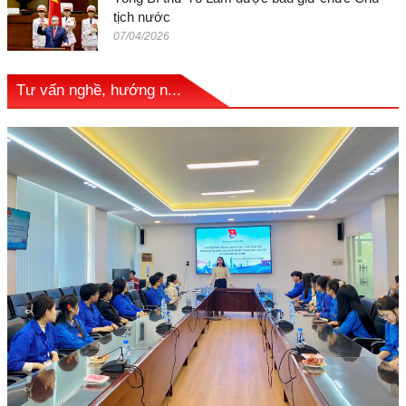
tịch nước
07/04/2026
Tư vấn nghề, hướng n...