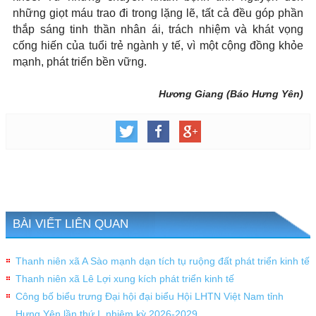
những giọt máu trao đi trong lặng lẽ, tất cả đều góp phần
thắp sáng tinh thần nhân ái, trách nhiệm và khát vọng
cống hiến của tuổi trẻ ngành y tế, vì một cộng đồng khỏe
mạnh, phát triển bền vững.
Hương Giang (Báo Hưng Yên)
BÀI VIẾT LIÊN QUAN
Thanh niên xã A Sào mạnh dạn tích tụ ruộng đất phát triển kinh tế
Thanh niên xã Lê Lợi xung kích phát triển kinh tế
Công bố biểu trưng Đại hội đại biểu Hội LHTN Việt Nam tỉnh
Hưng Yên lần thứ I, nhiệm kỳ 2026-2029