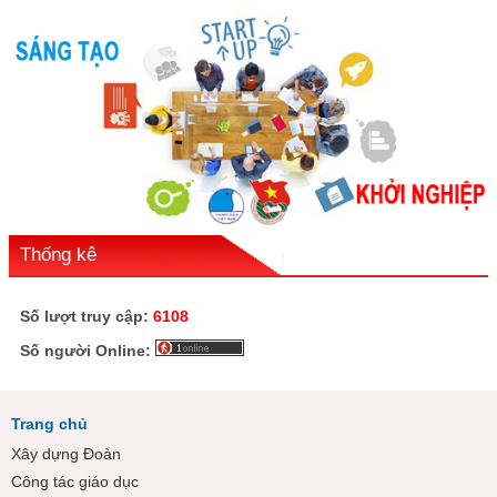
Thống kê
Số lượt truy cập:
6108
Số người Online:
Trang chủ
Xây dựng Đoàn
Công tác giáo dục