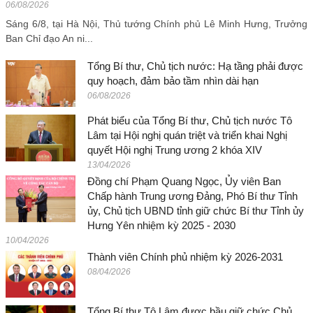
06/08/2026
Sáng 6/8, tại Hà Nội, Thủ tướng Chính phủ Lê Minh Hưng, Trưởng
Ban Chỉ đạo An ni...
Tổng Bí thư, Chủ tịch nước: Hạ tầng phải được
quy hoạch, đảm bảo tầm nhìn dài hạn
06/08/2026
Phát biểu của Tổng Bí thư, Chủ tịch nước Tô
Lâm tại Hội nghị quán triệt và triển khai Nghị
quyết Hội nghị Trung ương 2 khóa XIV
13/04/2026
Đồng chí Phạm Quang Ngọc, Ủy viên Ban
Chấp hành Trung ương Đảng, Phó Bí thư Tỉnh
ủy, Chủ tịch UBND tỉnh giữ chức Bí thư Tỉnh ủy
Hưng Yên nhiệm kỳ 2025 - 2030
10/04/2026
Thành viên Chính phủ nhiệm kỳ 2026-2031
08/04/2026
Tổng Bí thư Tô Lâm được bầu giữ chức Chủ