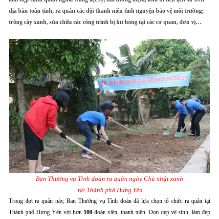
địa bàn toàn tỉnh, ra quân các đội thanh niên tình nguyện bảo vệ môi trường;
trồng cây xanh, sửa chữa các công trình bị hư hỏng tại các cơ quan, đơn vị…
Ban Thường vụ Tỉnh đoàn ra quân ngày Chủ nhật xanh
tại Thành phố Hưng Yên
Trong đợt ra quân này, Ban Thường vụ Tỉnh đoàn đã lựa chọn tổ chức ra quân tại
Thành phố Hưng Yên với hơn
100
đoàn viên, thanh niên. Dọn dẹp vệ sinh, làm đẹp