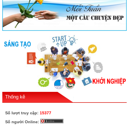
Thống kê
Số lượt truy cập:
15377
Số người Online: