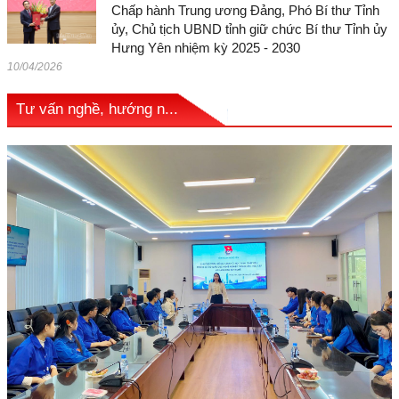
Chấp hành Trung ương Đảng, Phó Bí thư Tỉnh
ủy, Chủ tịch UBND tỉnh giữ chức Bí thư Tỉnh ủy
Hưng Yên nhiệm kỳ 2025 - 2030
10/04/2026
Tư vấn nghề, hướng n...