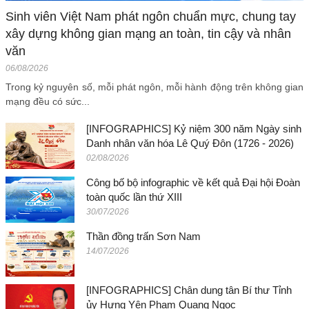
Sinh viên Việt Nam phát ngôn chuẩn mực, chung tay
xây dựng không gian mạng an toàn, tin cậy và nhân
văn
06/08/2026
Trong kỷ nguyên số, mỗi phát ngôn, mỗi hành động trên không gian
mạng đều có sức...
[INFOGRAPHICS] Kỷ niệm 300 năm Ngày sinh
Danh nhân văn hóa Lê Quý Đôn (1726 - 2026)
02/08/2026
Công bố bộ infographic về kết quả Đại hội Đoàn
toàn quốc lần thứ XIII
30/07/2026
Thần đồng trấn Sơn Nam
14/07/2026
[INFOGRAPHICS] Chân dung tân Bí thư Tỉnh
ủy Hưng Yên Phạm Quang Ngọc