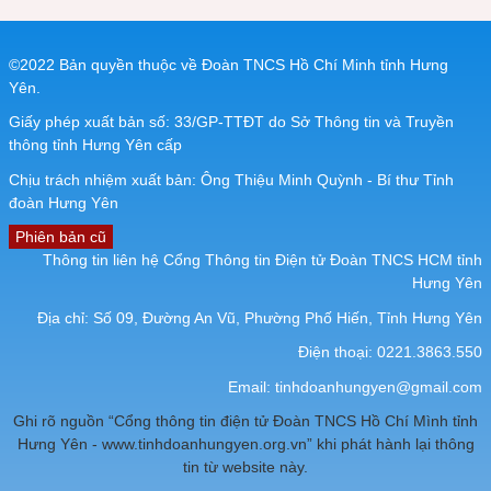
©2022 Bản quyền thuộc về Đoàn TNCS Hồ Chí Minh tỉnh Hưng
Yên.
Giấy phép xuất bản số: 33/GP-TTĐT do Sở Thông tin và Truyền
thông tỉnh Hưng Yên cấp
Chịu trách nhiệm xuất bản: Ông Thiệu Minh Quỳnh - Bí thư Tỉnh
đoàn Hưng Yên
Phiên bản cũ
Thông tin liên hệ Cổng Thông tin Điện tử Đoàn TNCS HCM tỉnh
Hưng Yên
Địa chỉ: Số 09, Đường An Vũ, Phường Phố Hiến, Tỉnh Hưng Yên
Điện thoại: 0221.3863.550
Email:
tinhdoanhungyen@gmail.com
Ghi rõ nguồn “Cổng thông tin điện tử Đoàn TNCS Hồ Chí Mình tỉnh
Hưng Yên - www.tinhdoanhungyen.org.vn” khi phát hành lại thông
tin từ website này.