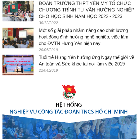
ĐOÀN TRƯỜNG THPT YÊN MỸ TỔ CHỨC
CHƯƠNG TRÌNH TƯ VẤN HƯỚNG NGHIỆP
CHO HỌC SINH NĂM HỌC 2022 - 2023
30/12/2022
Một số giải pháp nhằm nâng cao chất lượng
hoạt động định hướng nghề nghiệp, việc làm
cho ĐVTN Hưng Yên hiện nay
20/05/2019
Tuổi trẻ Hưng Yên hưởng ứng Ngày thế giới về
An toàn và Sức khỏe tại nơi làm việc 2019
22/04/2019