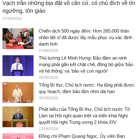
Vạch trần những bịa đặt vô căn cứ, có chủ đích về tín
ngưỡng, tôn giáo
07/08/2026
Chiến dịch 500 ngày đêm: Hơn 265.000 thân
nhân liệt sĩ đã được lấy mẫu phục vụ xác định
danh tính
07/08/2026
Thủ tướng Lê Minh Hưng: Bảo đảm an ninh
mạng phải gắn kết chặt chẽ, đồng bộ giữa 'bảo
vệ hệ thống' và 'bảo vệ con người'
06/08/2026
Tổng Bí thư, Chủ tịch nước: Hạ tầng phải được
quy hoạch, đảm bảo tầm nhìn dài hạn
06/08/2026
Phát biểu của Tổng Bí thư, Chủ tịch nước Tô
Lâm tại Hội nghị quán triệt và triển khai Nghị
quyết Hội nghị Trung ương 2 khóa XIV
13/04/2026
Đồng chí Phạm Quang Ngọc, Ủy viên Ban