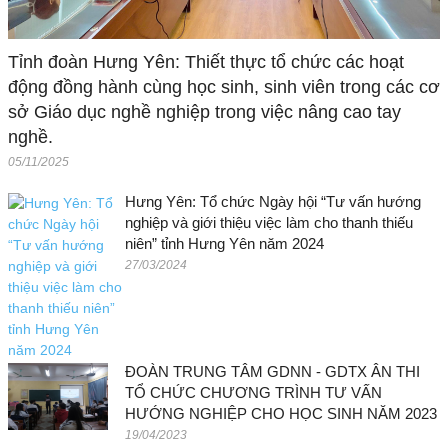
Tỉnh đoàn Hưng Yên: Thiết thực tổ chức các hoạt
động đồng hành cùng học sinh, sinh viên trong các cơ
sở Giáo dục nghề nghiệp trong việc nâng cao tay
nghề.
05/11/2025
Hưng Yên: Tổ chức Ngày hội “Tư vấn hướng
nghiệp và giới thiệu việc làm cho thanh thiếu
niên” tỉnh Hưng Yên năm 2024
27/03/2024
ĐOÀN TRUNG TÂM GDNN - GDTX ÂN THI
TỔ CHỨC CHƯƠNG TRÌNH TƯ VẤN
HƯỚNG NGHIỆP CHO HỌC SINH NĂM 2023
19/04/2023