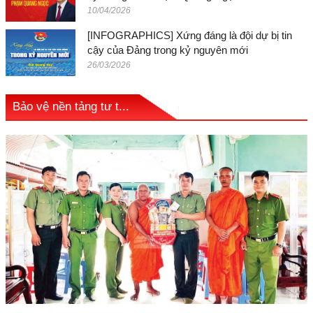
10/04/2026
[INFOGRAPHICS] Xứng đáng là đội dự bị tin
cậy của Đảng trong kỷ nguyên mới
26/03/2026
Bảo vệ nền tảng tư t...