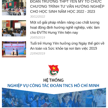
ĐOÀN TRƯỜNG THPT YÊN MỸ TỔ CHỨC
CHƯƠNG TRÌNH TƯ VẤN HƯỚNG NGHIỆP
CHO HỌC SINH NĂM HỌC 2022 - 2023
30/12/2022
Một số giải pháp nhằm nâng cao chất lượng
hoạt động định hướng nghề nghiệp, việc làm
cho ĐVTN Hưng Yên hiện nay
20/05/2019
Tuổi trẻ Hưng Yên hưởng ứng Ngày thế giới về
An toàn và Sức khỏe tại nơi làm việc 2019
22/04/2019