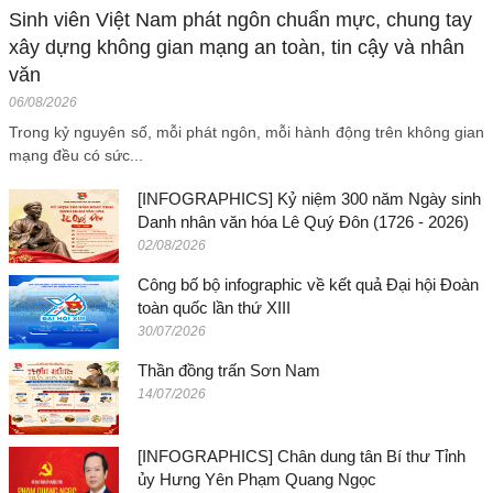
Sinh viên Việt Nam phát ngôn chuẩn mực, chung tay
xây dựng không gian mạng an toàn, tin cậy và nhân
văn
06/08/2026
Trong kỷ nguyên số, mỗi phát ngôn, mỗi hành động trên không gian
mạng đều có sức...
[INFOGRAPHICS] Kỷ niệm 300 năm Ngày sinh
Danh nhân văn hóa Lê Quý Đôn (1726 - 2026)
02/08/2026
Công bố bộ infographic về kết quả Đại hội Đoàn
toàn quốc lần thứ XIII
30/07/2026
Thần đồng trấn Sơn Nam
14/07/2026
[INFOGRAPHICS] Chân dung tân Bí thư Tỉnh
ủy Hưng Yên Phạm Quang Ngọc