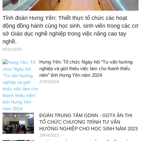
Tỉnh đoàn Hưng Yên: Thiết thực tổ chức các hoạt
động đồng hành cùng học sinh, sinh viên trong các cơ
sở Giáo dục nghề nghiệp trong việc nâng cao tay
nghề.
05/11/2025
Hưng Yên: Tổ chức Ngày hội “Tư vấn hướng
nghiệp và giới thiệu việc làm cho thanh thiếu
niên” tỉnh Hưng Yên năm 2024
27/03/2024
ĐOÀN TRUNG TÂM GDNN - GDTX ÂN THI
TỔ CHỨC CHƯƠNG TRÌNH TƯ VẤN
HƯỚNG NGHIỆP CHO HỌC SINH NĂM 2023
19/04/2023