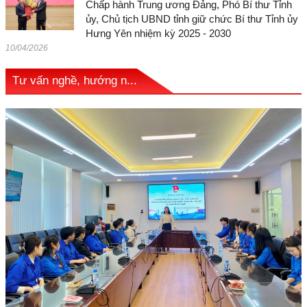
Chấp hành Trung ương Đảng, Phó Bí thư Tỉnh
ủy, Chủ tịch UBND tỉnh giữ chức Bí thư Tỉnh ủy
Hưng Yên nhiệm kỳ 2025 - 2030
10/04/2026
Tư vấn nghề, hướng n...