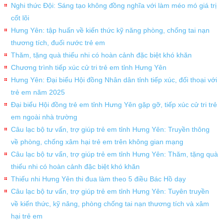
Nghi thức Đội: Sáng tạo không đồng nghĩa với làm méo mó giá trị
cốt lõi
Hưng Yên: tập huấn về kiến thức kỹ năng phòng, chống tai nạn
thương tích, đuối nước trẻ em
Thăm, tặng quà thiếu nhi có hoàn cảnh đặc biệt khó khăn
Chương trình tiếp xúc cử tri trẻ em tỉnh Hưng Yên
Hưng Yên: Đại biểu Hội đồng Nhân dân tỉnh tiếp xúc, đối thoại với
trẻ em năm 2025
Đại biểu Hội đồng trẻ em tỉnh Hưng Yên gặp gỡ, tiếp xúc cử tri trẻ
em ngoài nhà trường
Câu lạc bộ tư vấn, trợ giúp trẻ em tỉnh Hưng Yên: Truyền thông
về phòng, chống xâm hại trẻ em trên không gian mạng
Câu lạc bộ tư vấn, trợ giúp trẻ em tỉnh Hưng Yên: Thăm, tặng quà
thiếu nhi có hoàn cảnh đặc biệt khó khăn
Thiếu nhi Hưng Yên thi đua làm theo 5 điều Bác Hồ dạy
Câu lạc bộ tư vấn, trợ giúp trẻ em tỉnh Hưng Yên: Tuyên truyền
về kiến thức, kỹ năng, phòng chống tai nạn thương tích và xâm
hại trẻ em