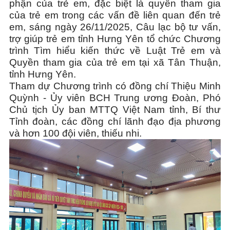
phận của trẻ em, đặc biệt là quyền tham gia
của trẻ em trong các vấn đề liên quan đến trẻ
em, sáng ngày 26/11/2025, Câu lạc bộ tư vấn,
trợ giúp trẻ em tỉnh Hưng Yên tổ chức Chương
trình Tìm hiểu kiến thức về Luật Trẻ em và
Quyền tham gia của trẻ em tại xã Tân Thuận,
tỉnh Hưng Yên.
Tham dự Chương trình có đồng chí Thiệu Minh
Quỳnh - Ủy viên BCH Trung ương Đoàn, Phó
Chủ tịch Ủy ban MTTQ Việt Nam tỉnh, Bí thư
Tỉnh đoàn, các đồng chí lãnh đạo địa phương
và hơn 100 đội viên, thiếu nhi.