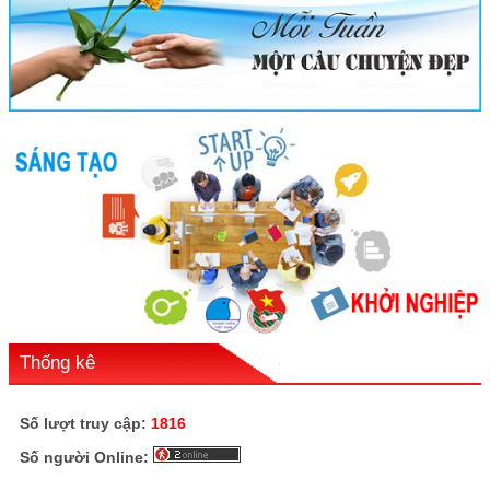
Thống kê
Số lượt truy cập:
1816
Số người Online: