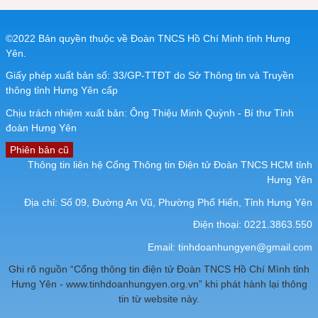
©2022 Bản quyền thuộc về Đoàn TNCS Hồ Chí Minh tỉnh Hưng
Yên.
Giấy phép xuất bản số: 33/GP-TTĐT do Sở Thông tin và Truyền
thông tỉnh Hưng Yên cấp
Chịu trách nhiệm xuất bản: Ông Thiệu Minh Quỳnh - Bí thư Tỉnh
đoàn Hưng Yên
Phiên bản cũ
Thông tin liên hệ Cổng Thông tin Điện tử Đoàn TNCS HCM tỉnh
Hưng Yên
Địa chỉ: Số 09, Đường An Vũ, Phường Phố Hiến, Tỉnh Hưng Yên
Điện thoại: 0221.3863.550
Email:
tinhdoanhungyen@gmail.com
Ghi rõ nguồn “Cổng thông tin điện tử Đoàn TNCS Hồ Chí Mình tỉnh
Hưng Yên - www.tinhdoanhungyen.org.vn” khi phát hành lại thông
tin từ website này.