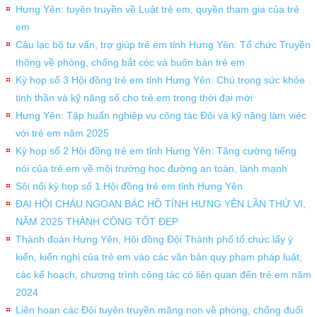
Hưng Yên: tuyên truyền về Luật trẻ em, quyền tham gia của trẻ
em
Câu lạc bộ tư vấn, trợ giúp trẻ em tỉnh Hưng Yên: Tổ chức Truyền
thông về phòng, chống bắt cóc và buôn bán trẻ em
Kỳ họp số 3 Hội đồng trẻ em tỉnh Hưng Yên: Chú trọng sức khỏe
tinh thần và kỹ năng số cho trẻ em trong thời đại mới
Hưng Yên: Tập huấn nghiệp vụ công tác Đội và kỹ năng làm việc
với trẻ em năm 2025
Kỳ họp số 2 Hội đồng trẻ em tỉnh Hưng Yên: Tăng cường tiếng
nói của trẻ em về môi trường học đường an toàn, lành mạnh
Sôi nổi kỳ họp số 1 Hội đồng trẻ em tỉnh Hưng Yên
ĐẠI HỘI CHÁU NGOAN BÁC HỒ TỈNH HƯNG YÊN LẦN THỨ VI,
NĂM 2025 THÀNH CÔNG TỐT ĐẸP
Thành đoàn Hưng Yên, Hội đồng Đội Thành phố tổ chức lấy ý
kiến, kiến nghị của trẻ em vào các văn bản quy phạm pháp luật,
các kế hoạch, chương trình công tác có liên quan đến trẻ em năm
2024
Liên hoan các Đội tuyên truyền măng non về phòng, chống đuối