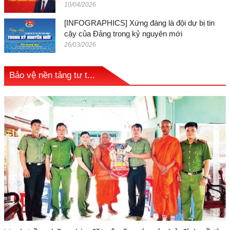
10/04/2026
[INFOGRAPHICS] Xứng đáng là đội dự bị tin
cậy của Đảng trong kỷ nguyên mới
26/03/2026
Bảo vệ nền tảng tư t...