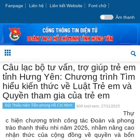
Fanpage
Liên hệ
Liên kết Website
Font chữ
Âm thanh
Câu lạc bộ tư vấn, trợ giúp trẻ em
tỉnh Hưng Yên: Chương trình Tìm
hiểu kiến thức về Luật Trẻ em và
Quyền tham gia của trẻ em
Đội Thiếu niên Tiền phong Hồ Chí Minh
909 lượt xem,
27/11/2025
Thự
c hiện chương trình công tác Đoàn và phong
trào thanh thiếu nhi năm 2025, nhằm nâng cao
nhận thức của cộng đồng về quyền và bổn