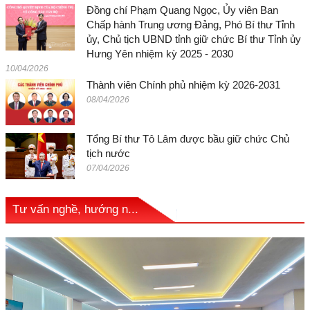
Đồng chí Phạm Quang Ngọc, Ủy viên Ban
Chấp hành Trung ương Đảng, Phó Bí thư Tỉnh
ủy, Chủ tịch UBND tỉnh giữ chức Bí thư Tỉnh ủy
Hưng Yên nhiệm kỳ 2025 - 2030
10/04/2026
Thành viên Chính phủ nhiệm kỳ 2026-2031
08/04/2026
Tổng Bí thư Tô Lâm được bầu giữ chức Chủ
tịch nước
07/04/2026
Tư vấn nghề, hướng n...