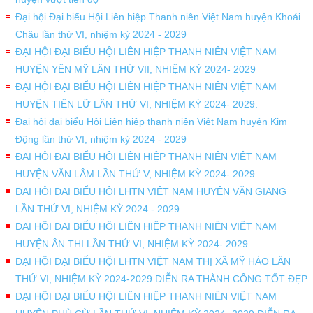
Đại hội Đại biểu Hội Liên hiệp Thanh niên Việt Nam huyện Khoái
Châu lần thứ VI, nhiệm kỳ 2024 - 2029
ĐẠI HỘI ĐẠI BIỂU HỘI LIÊN HIỆP THANH NIÊN VIỆT NAM
HUYỆN YÊN MỸ LẦN THỨ VII, NHIỆM KỲ 2024- 2029
ĐẠI HỘI ĐẠI BIỂU HỘI LIÊN HIỆP THANH NIÊN VIỆT NAM
HUYỆN TIÊN LỮ LẦN THỨ VI, NHIỆM KỲ 2024- 2029.
Đại hội đại biểu Hội Liên hiệp thanh niên Việt Nam huyện Kim
Động lần thứ VI, nhiệm kỳ 2024 - 2029
ĐẠI HỘI ĐẠI BIỂU HỘI LIÊN HIỆP THANH NIÊN VIỆT NAM
HUYỆN VĂN LÂM LẦN THỨ V, NHIỆM KỲ 2024- 2029.
ĐẠI HỘI ĐẠI BIỂU HỘI LHTN VIỆT NAM HUYỆN VĂN GIANG
LẦN THỨ VI, NHIỆM KỲ 2024 - 2029
ĐẠI HỘI ĐẠI BIỂU HỘI LIÊN HIỆP THANH NIÊN VIỆT NAM
HUYỆN ÂN THI LẦN THỨ VI, NHIỆM KỲ 2024- 2029.
ĐẠI HỘI ĐẠI BIỂU HỘI LHTN VIỆT NAM THỊ XÃ MỸ HÀO LẦN
THỨ VI, NHIỆM KỲ 2024-2029 DIỄN RA THÀNH CÔNG TỐT ĐẸP
ĐẠI HỘI ĐẠI BIỂU HỘI LIÊN HIỆP THANH NIÊN VIỆT NAM