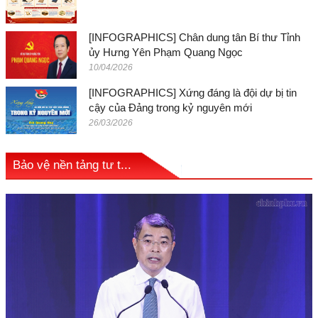
[INFOGRAPHICS] Chân dung tân Bí thư Tỉnh
ủy Hưng Yên Phạm Quang Ngọc
10/04/2026
[INFOGRAPHICS] Xứng đáng là đội dự bị tin
cậy của Đảng trong kỷ nguyên mới
26/03/2026
Bảo vệ nền tảng tư t...