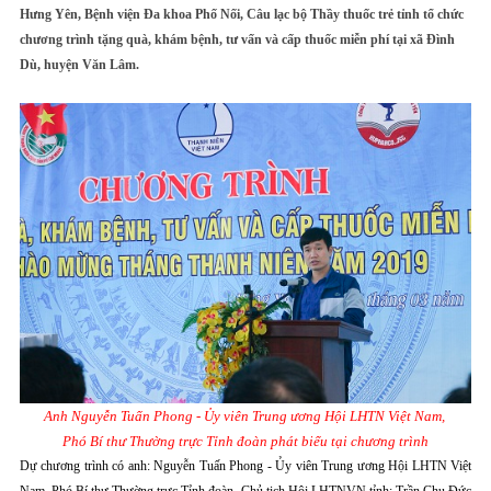
Hưng Yên, Bệnh viện Đa khoa Phố Nối, Câu lạc bộ Thầy thuốc trẻ tỉnh tổ chức
chương trình tặng quà, khám bệnh, tư vấn và cấp thuốc miễn phí tại xã Đình
Dù, huyện Văn Lâm.
Anh
Nguyễn Tuấn Phong - Ủy viên Trung ương Hội LHTN Việt Nam,
Phó Bí thư Thường trực Tỉnh đoàn phát biểu tại chương trình
Dự chương trình có anh: Nguyễn Tuấn Phong - Ủy viên Trung ương Hội LHTN Việt