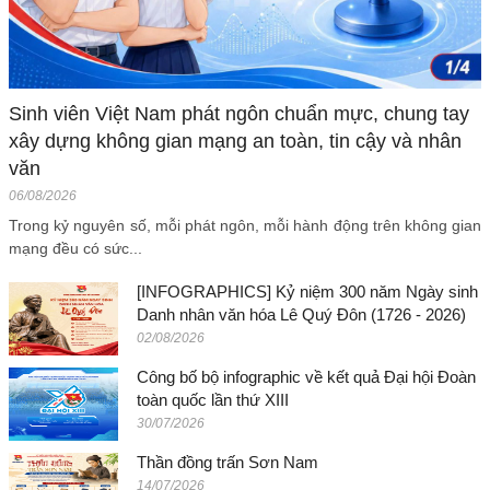
Sinh viên Việt Nam phát ngôn chuẩn mực, chung tay
xây dựng không gian mạng an toàn, tin cậy và nhân
văn
06/08/2026
Trong kỷ nguyên số, mỗi phát ngôn, mỗi hành động trên không gian
mạng đều có sức...
[INFOGRAPHICS] Kỷ niệm 300 năm Ngày sinh
Danh nhân văn hóa Lê Quý Đôn (1726 - 2026)
02/08/2026
Công bố bộ infographic về kết quả Đại hội Đoàn
toàn quốc lần thứ XIII
30/07/2026
Thần đồng trấn Sơn Nam
14/07/2026