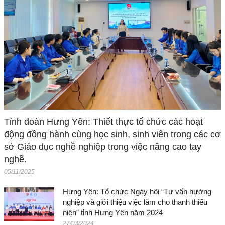
Tỉnh đoàn Hưng Yên: Thiết thực tổ chức các hoạt
động đồng hành cùng học sinh, sinh viên trong các cơ
sở Giáo dục nghề nghiệp trong việc nâng cao tay
nghề.
05/11/2025
Hưng Yên: Tổ chức Ngày hội “Tư vấn hướng
nghiệp và giới thiệu việc làm cho thanh thiếu
niên” tỉnh Hưng Yên năm 2024
27/03/2024