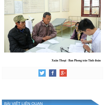
Xuân Thoại
-
Ban Phong trào Tỉnh đoàn
BÀI VIẾT LIÊN QUAN