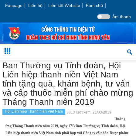
Fanpage
Liên hệ
Liên kết Website
Font chữ
Âm thanh
Ban Thường vụ Tỉnh đoàn, Hội
Liên hiệp thanh niên Việt Nam
tỉnh tặng quà, khám bệnh, tư vấn
và cấp thuốc miễn phí chào mừng
Tháng Thanh niên 2019
Hội Liên hiệp Thanh niên Việt Nam
3013 lượt xem,
21/03/2019
Hưởng
ứng Tháng Thanh niên năm 2019, ngày 17/3 Ban Thường vụ Tỉnh đoàn, Hội
Liên hiệp thanh niên Việt Nam tỉnh phối hợp với Công ty cổ phần Dược phẩm