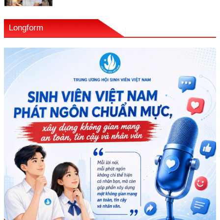
Longform