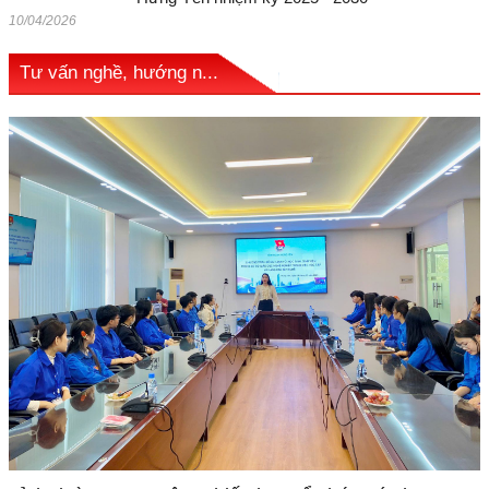
10/04/2026
Tư vấn nghề, hướng n...