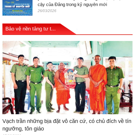
cậy của Đảng trong kỷ nguyên mới
26/03/2026
Bảo vệ nền tảng tư t...
Vạch trần những bịa đặt vô căn cứ, có chủ đích về tín
ngưỡng, tôn giáo