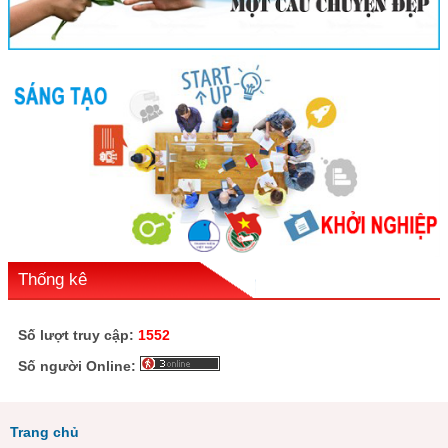
Thống kê
Số lượt truy cập:
1552
Số người Online:
Trang chủ