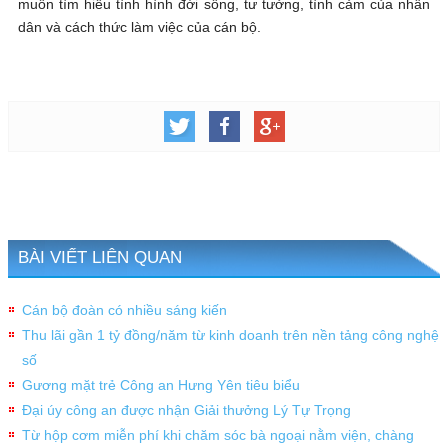
muốn tìm hiểu tình hình đời sống, tư tưởng, tình cảm của nhân
dân và cách thức làm việc của cán bộ.
BÀI VIẾT LIÊN QUAN
Cán bộ đoàn có nhiều sáng kiến
Thu lãi gần 1 tỷ đồng/năm từ kinh doanh trên nền tảng công nghệ
số
Gương mặt trẻ Công an Hưng Yên tiêu biểu
Đại úy công an được nhận Giải thưởng Lý Tự Trọng
Từ hộp cơm miễn phí khi chăm sóc bà ngoại nằm viện, chàng