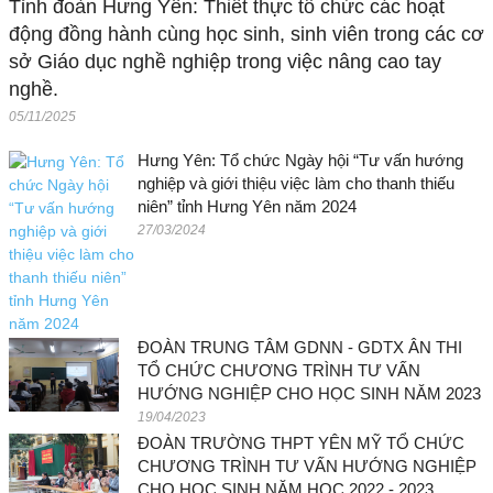
Tỉnh đoàn Hưng Yên: Thiết thực tổ chức các hoạt
động đồng hành cùng học sinh, sinh viên trong các cơ
sở Giáo dục nghề nghiệp trong việc nâng cao tay
nghề.
05/11/2025
Hưng Yên: Tổ chức Ngày hội “Tư vấn hướng
nghiệp và giới thiệu việc làm cho thanh thiếu
niên” tỉnh Hưng Yên năm 2024
27/03/2024
ĐOÀN TRUNG TÂM GDNN - GDTX ÂN THI
TỔ CHỨC CHƯƠNG TRÌNH TƯ VẤN
HƯỚNG NGHIỆP CHO HỌC SINH NĂM 2023
19/04/2023
ĐOÀN TRƯỜNG THPT YÊN MỸ TỔ CHỨC
CHƯƠNG TRÌNH TƯ VẤN HƯỚNG NGHIỆP
CHO HỌC SINH NĂM HỌC 2022 - 2023