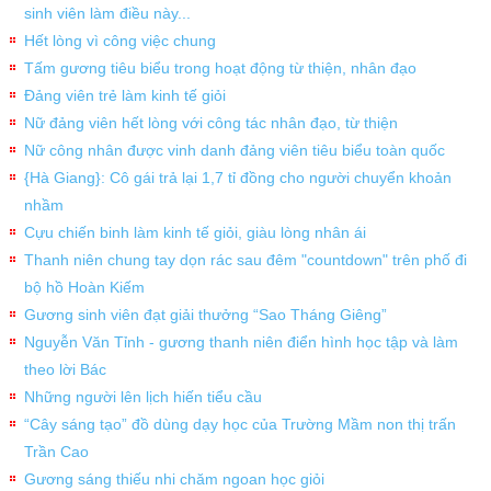
sinh viên làm điều này...
Hết lòng vì công việc chung
Tấm gương tiêu biểu trong hoạt động từ thiện, nhân đạo
Đảng viên trẻ làm kinh tế giỏi
Nữ đảng viên hết lòng với công tác nhân đạo, từ thiện
Nữ công nhân được vinh danh đảng viên tiêu biểu toàn quốc
{Hà Giang}: Cô gái trả lại 1,7 tỉ đồng cho người chuyển khoản
nhầm
Cựu chiến binh làm kinh tế giỏi, giàu lòng nhân ái
Thanh niên chung tay dọn rác sau đêm "countdown" trên phố đi
bộ hồ Hoàn Kiếm
Gương sinh viên đạt giải thưởng “Sao Tháng Giêng”
Nguyễn Văn Tỉnh - gương thanh niên điển hình học tập và làm
theo lời Bác
Những người lên lịch hiến tiểu cầu
“Cây sáng tạo” đồ dùng dạy học của Trường Mầm non thị trấn
Trần Cao
Gương sáng thiếu nhi chăm ngoan học giỏi