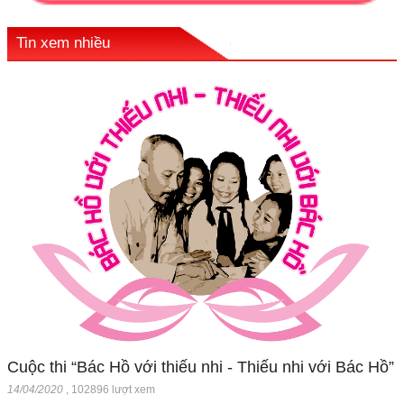
Tin xem nhiều
Cuộc thi “Bác Hồ với thiếu nhi - Thiếu nhi với Bác Hồ”
14/04/2020
,
102896 lượt xem