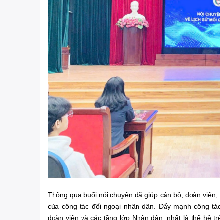
Thông qua buổi nói chuyện đã giúp cán bộ, đoàn viên, th
của công tác đối ngoại nhân dân. Đẩy mạnh công tác
đoàn viên và các tầng lớp Nhân dân, nhất là thế hệ tr