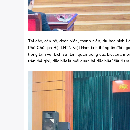
Tại đây, cán bộ, đoàn viên, thanh niên, du học sinh
Phó Chủ tịch Hội LHTN Việt Nam tỉnh thông tin đối ng
trọng tâm về: Lịch sử, tầm quan trọng đặc biệt của mố
trên thế giới, đặc biệt là mối quan hệ đặc biệt Việt Nam