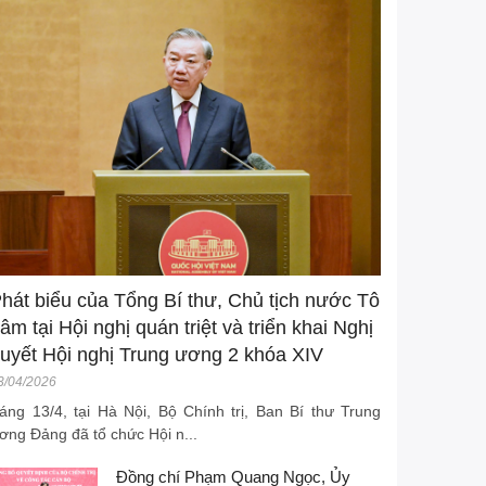
hát biểu của Tổng Bí thư, Chủ tịch nước Tô
âm tại Hội nghị quán triệt và triển khai Nghị
uyết Hội nghị Trung ương 2 khóa XIV
3/04/2026
áng 13/4, tại Hà Nội, Bộ Chính trị, Ban Bí thư Trung
ơng Đảng đã tổ chức Hội n...
Đồng chí Phạm Quang Ngọc, Ủy