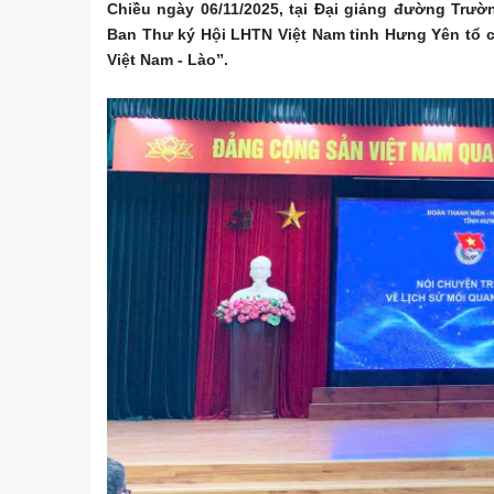
Chiều ngày 06/11/2025, tại Đại giảng đường Trư
Ban Thư ký Hội LHTN Việt Nam tỉnh Hưng Yên tổ c
Việt Nam - Lào”.