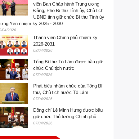
viên Ban Chấp hành Trung ương
Đảng, Phó Bí thư Tỉnh ủy, Chủ tịch
UBND tỉnh giữ chức Bí thư Tỉnh ủy
ưng Yên nhiệm kỳ 2025 - 2030
0/04/2026
Thành viên Chính phủ nhiệm kỳ
2026-2031
08/04/2026
Tổng Bí thư Tô Lâm được bầu giữ
chức Chủ tịch nước
07/04/2026
Phát biểu nhậm chức của Tổng Bí
thư, Chủ tịch nước Tô Lâm
07/04/2026
Đồng chí Lê Minh Hưng được bầu
giữ chức Thủ tướng Chính phủ
07/04/2026