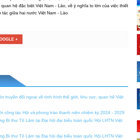
uan hệ đặc biệt Việt Nam - Lào, về ý nghĩa to lớn của việc thiết
 tác giữa hai nước Việt Nam - Lào.
OOGLE +
ên truyền đối ngoại về tình hình thế giới, khu vực; quan hệ Việt
ới công tác Hội và phong trào thanh niên nhiệm kỳ 2024 - 2029
ng Bí thư Tô Lâm tại Đại hội đại biểu toàn quốc Hội LHTN Việt
ng Bí thư Tô Lâm tại Đại hội đại biểu toàn quốc Hội LHTN Việt