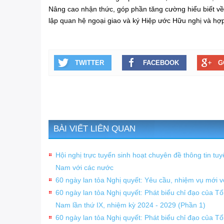
Nâng cao nhận thức, góp phần tăng cường hiểu biết về q
lập quan hệ ngoại giao và ký Hiệp ước Hữu nghị và hợp
TWITTER
FACEBOOK
G
BÀI VIẾT LIÊN QUAN
Hội nghị trực tuyến sinh hoạt chuyên đề thông tin tuy
Nam với các nước
60 ngày lan tỏa Nghị quyết: Yêu cầu, nhiệm vụ mới v
60 ngày lan tỏa Nghị quyết: Phát biểu chỉ đạo của Tổ
Nam lần thứ IX, nhiệm kỳ 2024 - 2029 (Phần 1)
60 ngày lan tỏa Nghị quyết: Phát biểu chỉ đạo của Tổ