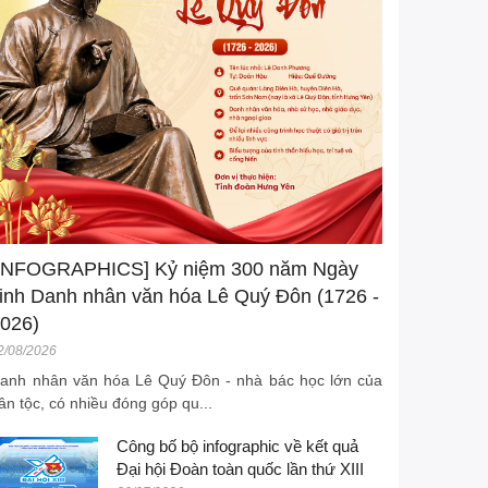
[INFOGRAPHICS] Kỷ niệm 300 năm Ngày
inh Danh nhân văn hóa Lê Quý Đôn (1726 -
026)
2/08/2026
anh nhân văn hóa Lê Quý Đôn - nhà bác học lớn của
ân tộc, có nhiều đóng góp qu...
Công bố bộ infographic về kết quả
Đại hội Đoàn toàn quốc lần thứ XIII