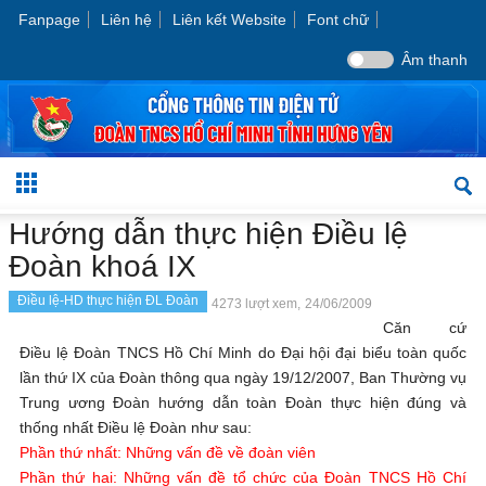
Fanpage
Liên hệ
Liên kết Website
Font chữ
Âm thanh
Hướng dẫn thực hiện Điều lệ
Đoàn khoá IX
Điều lệ-HD thực hiện ĐL Đoàn
4273 lượt xem,
24/06/2009
Căn cứ
Điều lệ Đoàn TNCS Hồ Chí Minh do Đại hội đại biểu toàn quốc
lần thứ IX của Đoàn thông qua ngày 19/12/2007, Ban Thường vụ
Trung ương Đoàn hướng dẫn toàn Đoàn thực hiện đúng và
thống nhất Điều lệ Đoàn như sau:
Phần thứ nhất:
Những vấn đề về đoàn viên
Phần thứ hai: Những vấn đề tổ chức của Đoàn TNCS Hồ Chí