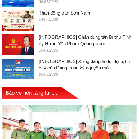
30/07/2026
Thần đồng trấn Sơn Nam
14/07/2026
[INFOGRAPHICS] Chân dung tân Bí thư Tỉnh
ủy Hưng Yên Phạm Quang Ngọc
10/04/2026
[INFOGRAPHICS] Xứng đáng là đội dự bị tin
cậy của Đảng trong kỷ nguyên mới
26/03/2026
Bảo vệ nền tảng tư t...