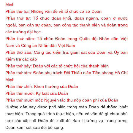
Minh
Phần thứ ba:
Những vấn đề về tổ chức cơ sở Đoàn
Phần thứ tư:
Tổ chức đoàn khối, đoàn ngành, đoàn ở nước
ngoài, ban cán sự đoàn, ban công tác thanh niên và đoàn trong
các trường đại học
Phần thứ năm: Tổ chức Đoàn trong Quân đội Nhân dân Việt
Nam và Công an Nhân dân Việt Nam
Phần thứ sáu:
Công tác kiểm tra, giám sát của Đoàn và Ủy ban
Kiểm tra các cấp
Phần thứ bẩy:
Đoàn với các tổ chức hội của thanh niên
Phần thứ tám:
Đoàn phụ trách Đội Thiếu niên Tiền phong Hồ Chí
Minh
Phần thứ chín:
Khen thưởng của Đoàn
Phần thứ mười:
Kỷ luật của Đoàn
Phần thứ mười một: Nguyên tắc thu nộp đoàn phí của Đoàn
Hướng dẫn này được phổ biến trong toàn Đoàn để thống nhất
thực hiện. Trong quá trình thực hiện, nếu có vấn đề gì chưa phù
hợp các cấp bộ Đoàn đề xuất để Ban Thường vụ Trung ương
Đoàn xem xét sửa đổi bổ sung.