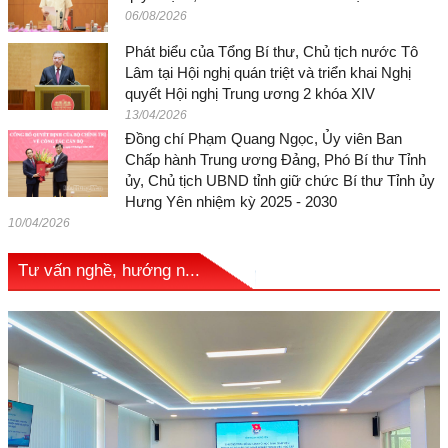
06/08/2026
Phát biểu của Tổng Bí thư, Chủ tịch nước Tô
Lâm tại Hội nghị quán triệt và triển khai Nghị
quyết Hội nghị Trung ương 2 khóa XIV
13/04/2026
Đồng chí Phạm Quang Ngọc, Ủy viên Ban
Chấp hành Trung ương Đảng, Phó Bí thư Tỉnh
ủy, Chủ tịch UBND tỉnh giữ chức Bí thư Tỉnh ủy
Hưng Yên nhiệm kỳ 2025 - 2030
10/04/2026
Tư vấn nghề, hướng n...