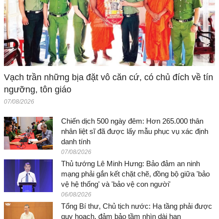
Vạch trần những bịa đặt vô căn cứ, có chủ đích về tín
ngưỡng, tôn giáo
07/08/2026
Chiến dịch 500 ngày đêm: Hơn 265.000 thân
nhân liệt sĩ đã được lấy mẫu phục vụ xác định
danh tính
07/08/2026
Thủ tướng Lê Minh Hưng: Bảo đảm an ninh
mạng phải gắn kết chặt chẽ, đồng bộ giữa 'bảo
vệ hệ thống' và 'bảo vệ con người'
06/08/2026
Tổng Bí thư, Chủ tịch nước: Hạ tầng phải được
quy hoạch, đảm bảo tầm nhìn dài hạn