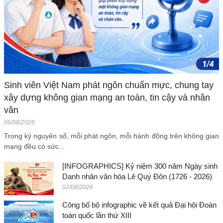
Sinh viên Việt Nam phát ngôn chuẩn mực, chung tay
xây dựng không gian mạng an toàn, tin cậy và nhân
văn
06/08/2026
Trong kỷ nguyên số, mỗi phát ngôn, mỗi hành động trên không gian
mạng đều có sức...
[INFOGRAPHICS] Kỷ niệm 300 năm Ngày sinh
Danh nhân văn hóa Lê Quý Đôn (1726 - 2026)
02/08/2026
Công bố bộ infographic về kết quả Đại hội Đoàn
toàn quốc lần thứ XIII