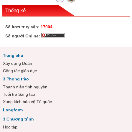
Thống kê
Số lượt truy cập:
17004
Số người Online:
Trang chủ
Xây dựng Đoàn
Công tác giáo dục
3 Phong trào
Thanh niên tình nguyện
Tuổi trẻ Sáng tạo
Xung kích bảo vệ Tổ quốc
Longform
3 Chương trình
Học tập