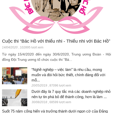
Cuộc thi “Bác Hồ với thiếu nhi - Thiếu nhi với Bác Hồ”
14/04/2020
,
102895 lượt xem
Từ ngày 15/4/2020 đến ngày 30/6/2020, Trung ương Đoàn - Hội
đồng Đội Trung ương tổ chức cuộc thi “Bá...
“Nghề nghiệp – việc làm” là nhu cầu, mong
muốn và đòi hỏi bức thiết, chính đáng đối với
mỗ...
20/05/2019
,
87096 lượt xem
Dưới đây là 7 quy tắc mà các doanh nghiệp nhỏ
nên tự tin phá bỏ để thành công, hơn là làm ...
30/08/2018
,
68599 lượt xem
Suốt 75 năm cống hiến và trưởng thành dưới ngọn cờ của Đảng