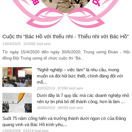
Cuộc thi “Bác Hồ với thiếu nhi - Thiếu nhi với Bác Hồ”
14/04/2020
,
102895 lượt xem
Từ ngày 15/4/2020 đến ngày 30/6/2020, Trung ương Đoàn - Hội
đồng Đội Trung ương tổ chức cuộc thi “Bá...
“Nghề nghiệp – việc làm” là nhu cầu, mong
muốn và đòi hỏi bức thiết, chính đáng đối với
mỗ...
20/05/2019
,
87096 lượt xem
Dưới đây là 7 quy tắc mà các doanh nghiệp nhỏ
nên tự tin phá bỏ để thành công, hơn là làm ...
30/08/2018
,
68599 lượt xem
Suốt 75 năm cống hiến và trưởng thành dưới ngọn cờ của Đảng
quang vinh và Bác Hồ kính yêu,...
23/06/2009
,
62819 lượt xem