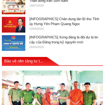
Thần đồng trấn Sơn Nam
14/07/2026
[INFOGRAPHICS] Chân dung tân Bí thư Tỉnh
ủy Hưng Yên Phạm Quang Ngọc
10/04/2026
[INFOGRAPHICS] Xứng đáng là đội dự bị tin
cậy của Đảng trong kỷ nguyên mới
26/03/2026
Bảo vệ nền tảng tư t...