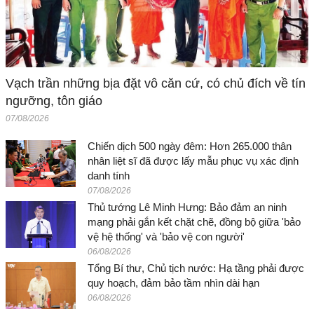
Vạch trần những bịa đặt vô căn cứ, có chủ đích về tín
ngưỡng, tôn giáo
07/08/2026
Chiến dịch 500 ngày đêm: Hơn 265.000 thân
nhân liệt sĩ đã được lấy mẫu phục vụ xác định
danh tính
07/08/2026
Thủ tướng Lê Minh Hưng: Bảo đảm an ninh
mạng phải gắn kết chặt chẽ, đồng bộ giữa 'bảo
vệ hệ thống' và 'bảo vệ con người'
06/08/2026
Tổng Bí thư, Chủ tịch nước: Hạ tầng phải được
quy hoạch, đảm bảo tầm nhìn dài hạn
06/08/2026