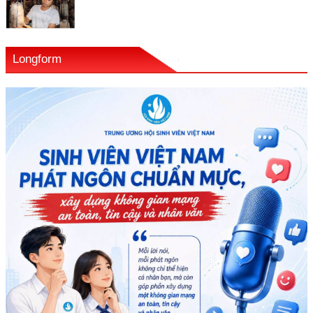
Longform