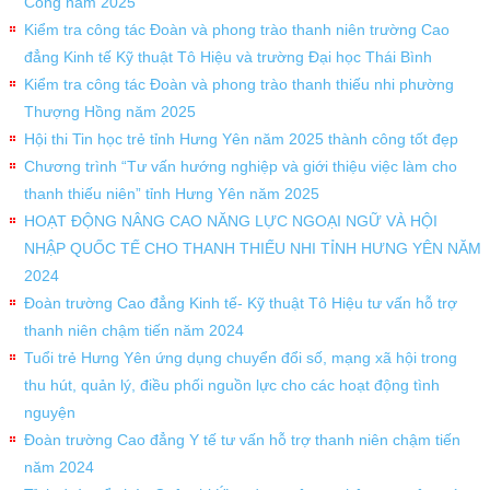
Công năm 2025
Kiểm tra công tác Đoàn và phong trào thanh niên trường Cao
đẳng Kinh tế Kỹ thuật Tô Hiệu và trường Đại học Thái Bình
Kiểm tra công tác Đoàn và phong trào thanh thiếu nhi phường
Thượng Hồng năm 2025
Hội thi Tin học trẻ tỉnh Hưng Yên năm 2025 thành công tốt đẹp
Chương trình “Tư vấn hướng nghiệp và giới thiệu việc làm cho
thanh thiếu niên” tỉnh Hưng Yên năm 2025
HOẠT ĐỘNG NÂNG CAO NĂNG LỰC NGOẠI NGỮ VÀ HỘI
NHẬP QUỐC TẾ CHO THANH THIẾU NHI TỈNH HƯNG YÊN NĂM
2024
Đoàn trường Cao đẳng Kinh tế- Kỹ thuật Tô Hiệu tư vấn hỗ trợ
thanh niên chậm tiến năm 2024
Tuổi trẻ Hưng Yên ứng dụng chuyển đổi số, mạng xã hội trong
thu hút, quản lý, điều phối nguồn lực cho các hoạt động tình
nguyện
Đoàn trường Cao đẳng Y tế tư vấn hỗ trợ thanh niên chậm tiến
năm 2024