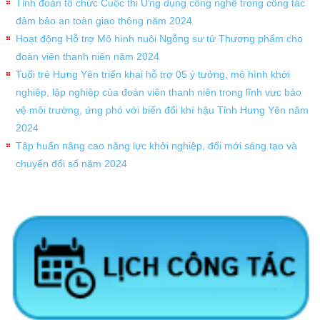
Tỉnh đoàn tổ chức Cuộc thi Ứng dụng công nghệ trong công tác
đảm bảo an toàn giao thông năm 2024
Hoạt động Hỗ trợ Mô hình nuôi Ngỗng sư tử Thương phẩm cho
đoàn viên thanh niên năm 2024
Tuổi trẻ Hưng Yên triển khai hỗ trợ 05 ý tưởng, mô hình khởi
nghiệp, lập nghiệp của đoàn viên thanh niên trong lĩnh vực bảo
vệ môi trường, ứng phó với biến đổi khí hậu Tỉnh Hưng Yên năm
2024
Tập huấn nâng cao năng lực khởi nghiệp, đổi mới sáng tạo và
chuyển đổi số năm 2024