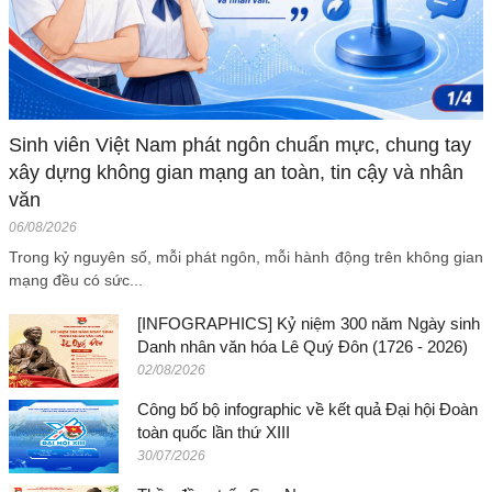
Sinh viên Việt Nam phát ngôn chuẩn mực, chung tay
xây dựng không gian mạng an toàn, tin cậy và nhân
văn
06/08/2026
Trong kỷ nguyên số, mỗi phát ngôn, mỗi hành động trên không gian
mạng đều có sức...
[INFOGRAPHICS] Kỷ niệm 300 năm Ngày sinh
Danh nhân văn hóa Lê Quý Đôn (1726 - 2026)
02/08/2026
Công bố bộ infographic về kết quả Đại hội Đoàn
toàn quốc lần thứ XIII
30/07/2026