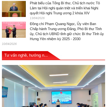
Phát biểu của Tổng Bí thư, Chủ tịch nước Tô
Lâm tại Hội nghị quán triệt và triển khai Nghị
quyết Hội nghị Trung ương 2 khóa XIV
13/04/2026
Đồng chí Phạm Quang Ngọc, Ủy viên Ban
Chấp hành Trung ương Đảng, Phó Bí thư Tỉnh
ủy, Chủ tịch UBND tỉnh giữ chức Bí thư Tỉnh ủy
Hưng Yên nhiệm kỳ 2025 - 2030
10/04/2026
Tư vấn nghề, hướng n...