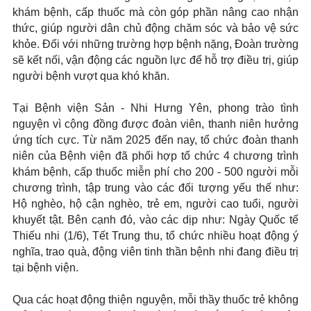
khám bệnh, cấp thuốc mà còn góp phần nâng cao nhận
thức, giúp người dân chủ động chăm sóc và bảo vệ sức
khỏe. Đối với những trường hợp bệnh nặng, Đoàn trường
sẽ kết nối, vận động các nguồn lực để hỗ trợ điều trị, giúp
người bệnh vượt qua khó khăn.
Tại Bệnh viện Sản - Nhi Hưng Yên, phong trào tình
nguyện vì cộng đồng được đoàn viên, thanh niên hưởng
ứng tích cực. Từ năm 2025 đến nay, tổ chức đoàn thanh
niên của Bệnh viện đã phối hợp tổ chức 4 chương trình
khám bệnh, cấp thuốc miễn phí cho 200 - 500 người mỗi
chương trình, tập trung vào các đối tượng yếu thế như:
Hộ nghèo, hộ cận nghèo, trẻ em, người cao tuổi, người
khuyết tật. Bên cạnh đó, vào các dịp như: Ngày Quốc tế
Thiếu nhi (1/6), Tết Trung thu, tổ chức nhiều hoạt động ý
nghĩa, trao quà, động viên tinh thần bệnh nhi đang điều trị
tại bệnh viện.
Qua các hoạt động thiện nguyện, mỗi thầy thuốc trẻ không