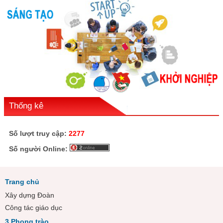
Thống kê
Số lượt truy cập:
2277
Số người Online:
Trang chủ
Xây dựng Đoàn
Công tác giáo dục
3 Phong trào