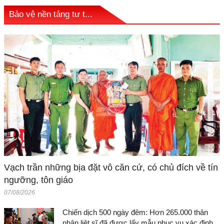
Bảo vệ nền tảng tư t...
Vạch trần những bịa đặt vô căn cứ, có chủ đích về tín
ngưỡng, tôn giáo
07/08/2026
Chiến dịch 500 ngày đêm: Hơn 265.000 thân
nhân liệt sĩ đã được lấy mẫu phục vụ xác định