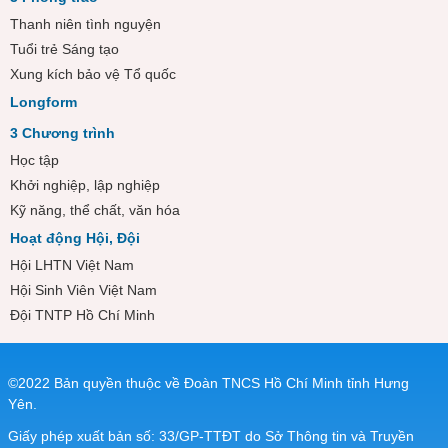
Thanh niên tình nguyện
Tuổi trẻ Sáng tạo
Xung kích bảo vệ Tổ quốc
Longform
3 Chương trình
Học tập
Khởi nghiệp, lập nghiệp
Kỹ năng, thể chất, văn hóa
Hoạt động Hội, Đội
Hội LHTN Việt Nam
Hội Sinh Viên Việt Nam
Đội TNTP Hồ Chí Minh
©2022 Bản quyền thuộc về Đoàn TNCS Hồ Chí Minh tỉnh Hưng
Yên.
Giấy phép xuất bản số: 33/GP-TTĐT do Sở Thông tin và Truyền