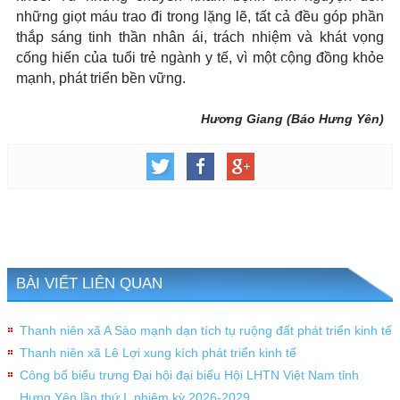
những giọt máu trao đi trong lặng lẽ, tất cả đều góp phần
thắp sáng tinh thần nhân ái, trách nhiệm và khát vọng
cống hiến của tuổi trẻ ngành y tế, vì một cộng đồng khỏe
mạnh, phát triển bền vững.
Hương Giang (Báo Hưng Yên)
BÀI VIẾT LIÊN QUAN
Thanh niên xã A Sào mạnh dạn tích tụ ruộng đất phát triển kinh tế
Thanh niên xã Lê Lợi xung kích phát triển kinh tế
Công bố biểu trưng Đại hội đại biểu Hội LHTN Việt Nam tỉnh
Hưng Yên lần thứ I, nhiệm kỳ 2026-2029