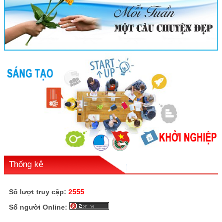
Thống kê
Số lượt truy cập:
2555
Số người Online: