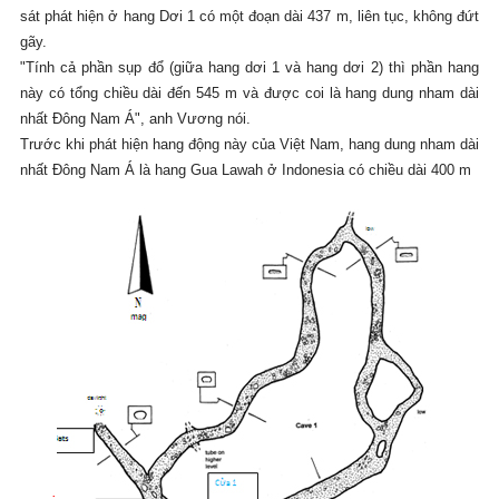
sát phát hiện ở hang Dơi 1 có một đoạn dài 437 m, liên tục, không đứt
gãy.
"Tính cả phần sụp đổ (giữa hang dơi 1 và hang dơi 2) thì phần hang
này có tổng chiều dài đến 545 m và được coi là hang dung nham dài
nhất Đông Nam Á", anh Vương nói.
Trước khi phát hiện hang động này của Việt Nam, hang dung nham dài
nhất Đông Nam Á là hang Gua Lawah ở Indonesia
có chiều dài 400 m
.