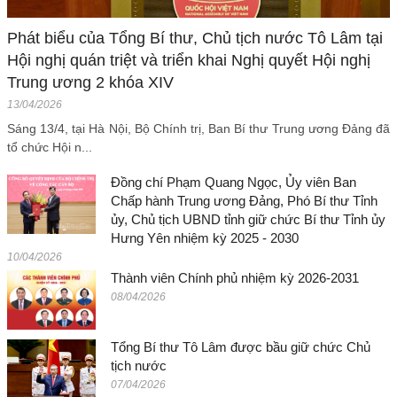
Phát biểu của Tổng Bí thư, Chủ tịch nước Tô Lâm tại
Hội nghị quán triệt và triển khai Nghị quyết Hội nghị
Trung ương 2 khóa XIV
13/04/2026
Sáng 13/4, tại Hà Nội, Bộ Chính trị, Ban Bí thư Trung ương Đảng đã
tổ chức Hội n...
Đồng chí Phạm Quang Ngọc, Ủy viên Ban
Chấp hành Trung ương Đảng, Phó Bí thư Tỉnh
ủy, Chủ tịch UBND tỉnh giữ chức Bí thư Tỉnh ủy
Hưng Yên nhiệm kỳ 2025 - 2030
10/04/2026
Thành viên Chính phủ nhiệm kỳ 2026-2031
08/04/2026
Tổng Bí thư Tô Lâm được bầu giữ chức Chủ
tịch nước
07/04/2026