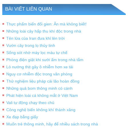
BÀI VIẾT LIÊN QUAN
Thực phẩm biến đổi gien: Ăn mà không biết!
Những loài cây hấp thu khí độc trong nhà
Tên lửa của Iran đưa khỉ lên trời
Vườn cây trong lọ thủy tinh
Sống sót nhờ máy lọc máu tự chế
Phòng điện giật khi sưởi ấm trong nhà tắm
Lò nướng thịt gây ô nhiễm hơn xe tải
Nguy cơ nhiễm độc trong văn phòng
Thử nghiệm liệu pháp cải lão hoàn đồng
Những quả bom thông minh có cánh
Phát hiện loài cá không mắt ở Việt Nam
Vali tự động chạy theo chủ
Công nghệ biến không khí thành xăng
Xe đạp bằng giấy
Muốn trẻ thông minh, hãy để nhiều sách trong nhà