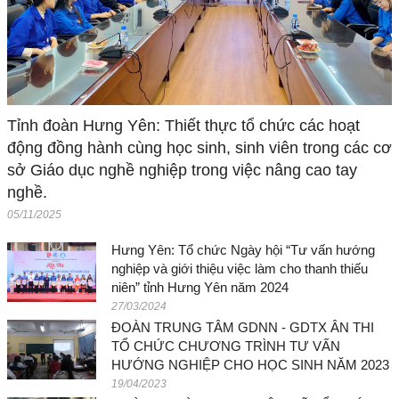
Tỉnh đoàn Hưng Yên: Thiết thực tổ chức các hoạt
động đồng hành cùng học sinh, sinh viên trong các cơ
sở Giáo dục nghề nghiệp trong việc nâng cao tay
nghề.
05/11/2025
Hưng Yên: Tổ chức Ngày hội “Tư vấn hướng
nghiệp và giới thiệu việc làm cho thanh thiếu
niên” tỉnh Hưng Yên năm 2024
27/03/2024
ĐOÀN TRUNG TÂM GDNN - GDTX ÂN THI
TỔ CHỨC CHƯƠNG TRÌNH TƯ VẤN
HƯỚNG NGHIỆP CHO HỌC SINH NĂM 2023
19/04/2023