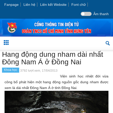
Fanpage
Liên hệ
Liên kết Website
Font chữ
Âm thanh
Hang động dung nham dài nhất
Đông Nam Á ở Đồng Nai
Khoa học
3792 lượt xem,
17/04/2013
Viện sinh học nhiệt đới vừa
công bố phát hiện một hang động nguồn gốc dung nham được
xem là dài nhất Đông Nam Á ở tỉnh Đồng Nai.