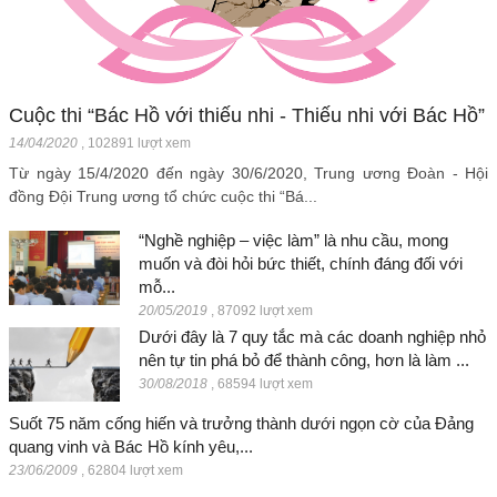
Cuộc thi “Bác Hồ với thiếu nhi - Thiếu nhi với Bác Hồ”
14/04/2020
,
102891 lượt xem
Từ ngày 15/4/2020 đến ngày 30/6/2020, Trung ương Đoàn - Hội
đồng Đội Trung ương tổ chức cuộc thi “Bá...
“Nghề nghiệp – việc làm” là nhu cầu, mong
muốn và đòi hỏi bức thiết, chính đáng đối với
mỗ...
20/05/2019
,
87092 lượt xem
Dưới đây là 7 quy tắc mà các doanh nghiệp nhỏ
nên tự tin phá bỏ để thành công, hơn là làm ...
30/08/2018
,
68594 lượt xem
Suốt 75 năm cống hiến và trưởng thành dưới ngọn cờ của Đảng
quang vinh và Bác Hồ kính yêu,...
23/06/2009
,
62804 lượt xem