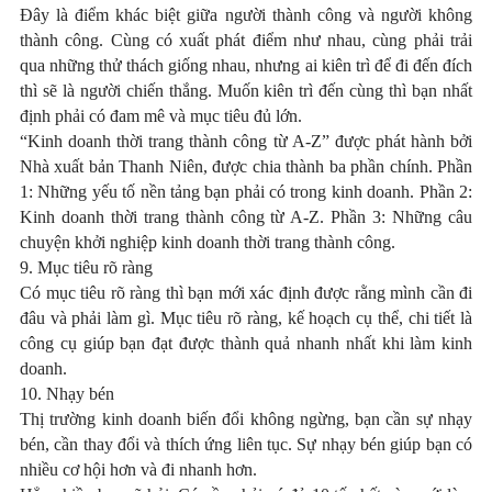
Đây là điểm khác biệt giữa người thành công và người không
thành công. Cùng có xuất phát điểm như nhau, cùng phải trải
qua những thử thách giống nhau, nhưng ai kiên trì để đi đến đích
thì sẽ là người chiến thắng. Muốn kiên trì đến cùng thì bạn nhất
định phải có đam mê và mục tiêu đủ lớn.
“Kinh doanh thời trang thành công từ A-Z” được phát hành bởi
Nhà xuất bản Thanh Niên, được chia thành ba phần chính. Phần
1: Những yếu tố nền tảng bạn phải có trong kinh doanh. Phần 2:
Kinh doanh thời trang thành công từ A-Z. Phần 3: Những câu
chuyện khởi nghiệp kinh doanh thời trang thành công.
9. Mục tiêu rõ ràng
Có mục tiêu rõ ràng thì bạn mới xác định được rằng mình cần đi
đâu và phải làm gì. Mục tiêu rõ ràng, kế hoạch cụ thể, chi tiết là
công cụ giúp bạn đạt được thành quả nhanh nhất khi làm kinh
doanh.
10. Nhạy bén
Thị trường kinh doanh biến đổi không ngừng, bạn cần sự nhạy
bén, cần thay đổi và thích ứng liên tục. Sự nhạy bén giúp bạn có
nhiều cơ hội hơn và đi nhanh hơn.