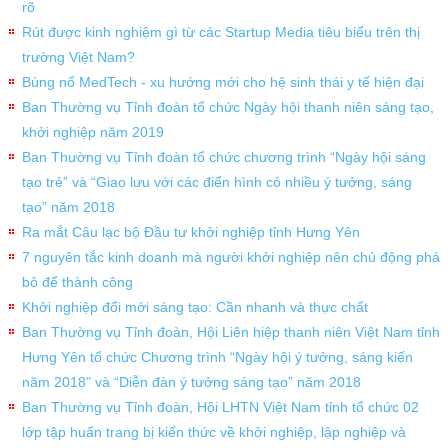
rõ
Rút được kinh nghiệm gì từ các Startup Media tiêu biểu trên thị
trường Việt Nam?
Bùng nổ MedTech - xu hướng mới cho hệ sinh thái y tế hiện đại
Ban Thường vụ Tỉnh đoàn tổ chức Ngày hội thanh niên sáng tạo,
khởi nghiệp năm 2019
Ban Thường vụ Tỉnh đoàn tổ chức chương trình “Ngày hội sáng
tạo trẻ” và “Giao lưu với các điển hình có nhiều ý tưởng, sáng
tạo” năm 2018
Ra mắt Câu lạc bộ Đầu tư khởi nghiệp tỉnh Hưng Yên
7 nguyên tắc kinh doanh mà người khởi nghiệp nên chủ động phá
bỏ để thành công
Khởi nghiệp đổi mới sáng tạo: Cần nhanh và thực chất
Ban Thường vụ Tỉnh đoàn, Hội Liên hiệp thanh niên Việt Nam tỉnh
Hưng Yên tổ chức Chương trình “Ngày hội ý tưởng, sáng kiến
năm 2018” và “Diễn đàn ý tưởng sáng tạo” năm 2018
Ban Thường vụ Tỉnh đoàn, Hội LHTN Việt Nam tỉnh tổ chức 02
lớp tập huấn trang bị kiến thức về khởi nghiệp, lập nghiệp và