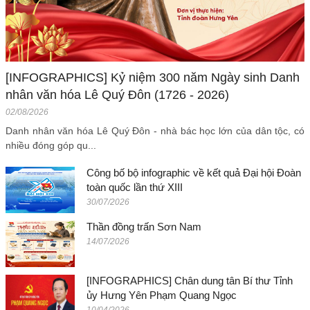
[INFOGRAPHICS] Kỷ niệm 300 năm Ngày sinh Danh
nhân văn hóa Lê Quý Đôn (1726 - 2026)
02/08/2026
Danh nhân văn hóa Lê Quý Đôn - nhà bác học lớn của dân tộc, có
nhiều đóng góp qu...
Công bố bộ infographic về kết quả Đại hội Đoàn
toàn quốc lần thứ XIII
30/07/2026
Thần đồng trấn Sơn Nam
14/07/2026
[INFOGRAPHICS] Chân dung tân Bí thư Tỉnh
ủy Hưng Yên Phạm Quang Ngọc
10/04/2026