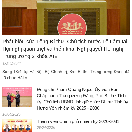
Phát biểu của Tổng Bí thư, Chủ tịch nước Tô Lâm tại
Hội nghị quán triệt và triển khai Nghị quyết Hội nghị
Trung ương 2 khóa XIV
13/04/2026
Sáng 13/4, tại Hà Nội, Bộ Chính trị, Ban Bí thư Trung ương Đảng đã
tổ chức Hội n...
Đồng chí Phạm Quang Ngọc, Ủy viên Ban
Chấp hành Trung ương Đảng, Phó Bí thư Tỉnh
ủy, Chủ tịch UBND tỉnh giữ chức Bí thư Tỉnh ủy
Hưng Yên nhiệm kỳ 2025 - 2030
10/04/2026
Thành viên Chính phủ nhiệm kỳ 2026-2031
08/04/2026