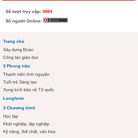
Số lượt truy cập:
4064
Số người Online:
Trang chủ
Xây dựng Đoàn
Công tác giáo dục
3 Phong trào
Thanh niên tình nguyện
Tuổi trẻ Sáng tạo
Xung kích bảo vệ Tổ quốc
Longform
3 Chương trình
Học tập
Khởi nghiệp, lập nghiệp
Kỹ năng, thể chất, văn hóa