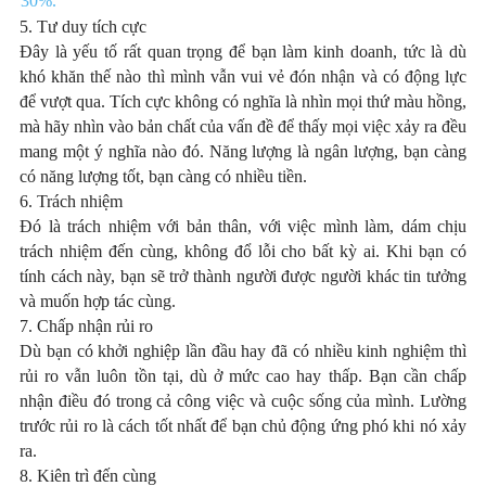
30%.
5. Tư duy tích cực
Đây là yếu tố rất quan trọng để bạn làm kinh doanh, tức là dù
khó khăn thế nào thì mình vẫn vui vẻ đón nhận và có động lực
để vượt qua. Tích cực không có nghĩa là nhìn mọi thứ màu hồng,
mà hãy nhìn vào bản chất của vấn đề để thấy mọi việc xảy ra đều
mang một ý nghĩa nào đó. Năng lượng là ngân lượng, bạn càng
có năng lượng tốt, bạn càng có nhiều tiền.
6. Trách nhiệm
Đó là trách nhiệm với bản thân, với việc mình làm, dám chịu
trách nhiệm đến cùng, không đổ lỗi cho bất kỳ ai. Khi bạn có
tính cách này, bạn sẽ trở thành người được người khác tin tưởng
và muốn hợp tác cùng.
7. Chấp nhận rủi ro
Dù bạn có khởi nghiệp lần đầu hay đã có nhiều kinh nghiệm thì
rủi ro vẫn luôn tồn tại, dù ở mức cao hay thấp. Bạn cần chấp
nhận điều đó trong cả công việc và cuộc sống của mình. Lường
trước rủi ro là cách tốt nhất để bạn chủ động ứng phó khi nó xảy
ra.
8. Kiên trì đến cùng