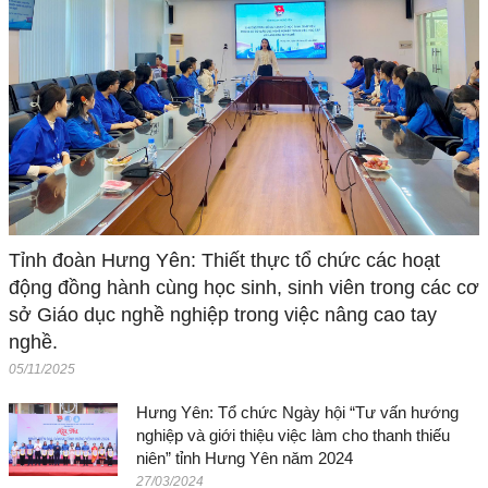
Tỉnh đoàn Hưng Yên: Thiết thực tổ chức các hoạt
động đồng hành cùng học sinh, sinh viên trong các cơ
sở Giáo dục nghề nghiệp trong việc nâng cao tay
nghề.
05/11/2025
Hưng Yên: Tổ chức Ngày hội “Tư vấn hướng
nghiệp và giới thiệu việc làm cho thanh thiếu
niên” tỉnh Hưng Yên năm 2024
27/03/2024