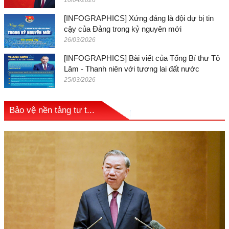
[INFOGRAPHICS] Xứng đáng là đội dự bị tin
cậy của Đảng trong kỷ nguyên mới
26/03/2026
[INFOGRAPHICS] Bài viết của Tổng Bí thư Tô
Lâm - Thanh niên với tương lai đất nước
25/03/2026
Bảo vệ nền tảng tư t...