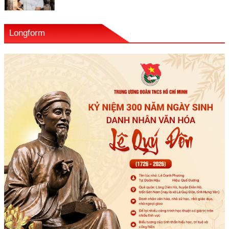
Longform