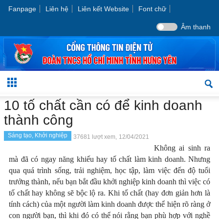
Fanpage
Liên hệ
Liên kết Website
Font chữ
Âm thanh
10 tố chất cần có để kinh doanh
thành công
Sáng tạo, Khởi nghiệp
37681 lượt xem,
12/04/2021
Không ai sinh ra
mà đã có ngay năng khiếu hay tố chất làm kinh doanh. Nhưng
qua quá trình sống, trải nghiệm, học tập, làm việc đến độ tuổi
trưởng thành, nếu bạn bắt đầu khởi nghiệp kinh doanh thì việc có
tố chất hay không sẽ bộc lộ ra. Khi tố chất (hay đơn giản hơn là
tính cách) của một người làm kinh doanh được thể hiện rõ ràng ở
con người bạn, thì khi đó có thể nói rằng bạn phù hợp với nghề