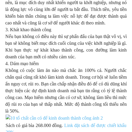
nên, là mục đích duy nhất khiến người ta khởi nghiệp, nhưng nó
là động lực vô cùng lớn để người ta bắt đầu. Thích tiền, yêu tiền
khiến bản thân chúng ta làm việc nỗ lực để đạt được thành quả
cao nhất và cũng là cơ sở để người khác đi theo mình.
3. Khát khao thành công
Nếu bạn không có điều này thì sự phấn đấu của bạn thật vô vị, vì
bạn sẽ không biết mục đích cuối cùng của việc khởi nghiệp là gì.
Khi bạn thực sự khát khao thành công, con đường làm kinh
doanh của bạn mới có nhiều cảm xúc.
4. Dám mạo hiểm
Không có cuộc làm ăn nào mà chắc ăn 100% cả. Người chắc
chắn quá cũng rất khó làm kinh doanh. Trong cơ hội sẽ luôn tiềm
ẩn nguy cơ, rủi ro. Bạn cần chấp nhận điều đó để có đủ dũng khí
thực hiện các dự định kinh doanh mà bạn tin rằng có tỷ lệ thành
công cao. Mạo hiểm nhưng cần có cơ sở, không làm liều thì mức
độ rủi ro của bạn sẽ thấp nhất. Mức độ thành công tối thiểu nên
là 50%.
Sách có giá bìa 268.000 đồng.
Link đặt sách để được chiết khấu