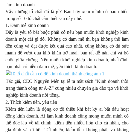
làm kinh doanh.
Vậy những tố chất đó là gì? Bạn hãy xem mình có bao nhiêu
trong số 10 tố chất cần thiết sau đây nhé:
1. Đam mê kinh doanh
Đây là yếu tố bắt buộc phải có nếu bạn muốn khởi nghiệp kinh
doanh một cái gì đó. Không có đam mê thì bạn không thể làm
đến cùng và đạt được kết quả cao nhất, cũng không có đủ sức
mạnh để vượt qua khó khăn trở ngại, bạn rất dễ nản chí và bỏ
cuộc giữa chừng. Nên muốn khởi nghiệp kinh doanh, nhất định
bạn phải có niềm đam mê, yêu thích kinh doanh.
Tác giả, CEO Nguyễn Mến tại lễ ra mắt sách "Kinh doanh thời
trang thành công từ A-Z" cùng nhiều chuyên gia đào tạo về khởi
nghiệp kinh doanh nổi tiếng.
2. Thích kiếm tiền, yêu tiền
Kiếm tiền luôn là động cơ tối thiểu khi bất kỳ ai bắt đầu hoạt
động kinh doanh. Ai làm kinh doanh cũng mong muốn mình có
thể độc lập về tài chính, kiếm tiền nhiều hơn cho cá nhân, cho
gia đình và xã hội. Tất nhiên, kiếm tiền không phải, và không