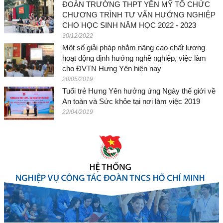
ĐOÀN TRƯỜNG THPT YÊN MỸ TỔ CHỨC
CHƯƠNG TRÌNH TƯ VẤN HƯỚNG NGHIỆP
CHO HỌC SINH NĂM HỌC 2022 - 2023
30/12/2022
Một số giải pháp nhằm nâng cao chất lượng
hoạt động định hướng nghề nghiệp, việc làm
cho ĐVTN Hưng Yên hiện nay
20/05/2019
Tuổi trẻ Hưng Yên hưởng ứng Ngày thế giới về
An toàn và Sức khỏe tại nơi làm việc 2019
22/04/2019