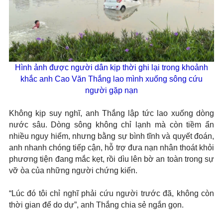
Hình ảnh được người dân kịp thời ghi lại trong khoảnh
khắc anh Cao Văn Thắng lao mình xuống sông cứu
người gặp nạn
Không kịp suy nghĩ, anh Thắng lập tức lao xuống dòng
nước sâu. Dòng sông không chỉ lạnh mà còn tiềm ẩn
nhiều nguy hiểm, nhưng bằng sự bình tĩnh và quyết đoán,
anh nhanh chóng tiếp cận, hỗ trợ đưa nạn nhân thoát khỏi
phương tiện đang mắc kẹt, rồi dìu lên bờ an toàn trong sự
vỡ òa của những người chứng kiến.
“Lúc đó tôi chỉ nghĩ phải cứu người trước đã, không còn
thời gian để do dự”, anh Thắng chia sẻ ngắn gọn.