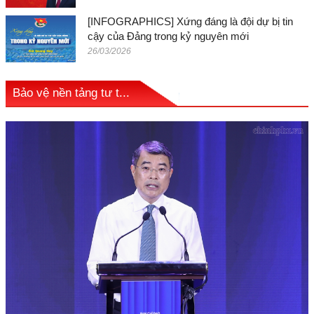
[INFOGRAPHICS] Xứng đáng là đội dự bị tin
cậy của Đảng trong kỷ nguyên mới
26/03/2026
Bảo vệ nền tảng tư t...