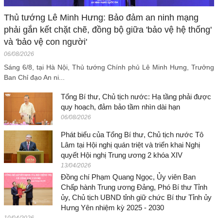
Thủ tướng Lê Minh Hưng: Bảo đảm an ninh mạng
phải gắn kết chặt chẽ, đồng bộ giữa 'bảo vệ hệ thống'
và 'bảo vệ con người'
06/08/2026
Sáng 6/8, tại Hà Nội, Thủ tướng Chính phủ Lê Minh Hưng, Trưởng
Ban Chỉ đạo An ni...
Tổng Bí thư, Chủ tịch nước: Hạ tầng phải được
quy hoạch, đảm bảo tầm nhìn dài hạn
06/08/2026
Phát biểu của Tổng Bí thư, Chủ tịch nước Tô
Lâm tại Hội nghị quán triệt và triển khai Nghị
quyết Hội nghị Trung ương 2 khóa XIV
13/04/2026
Đồng chí Phạm Quang Ngọc, Ủy viên Ban
Chấp hành Trung ương Đảng, Phó Bí thư Tỉnh
ủy, Chủ tịch UBND tỉnh giữ chức Bí thư Tỉnh ủy
Hưng Yên nhiệm kỳ 2025 - 2030
10/04/2026