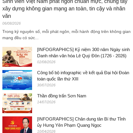
Sinh viên Việt Nam phát ngôn chuẩn mực, chung tay
xây dựng không gian mạng an toàn, tin cậy và nhân
văn
06/08/2026
Trong kỷ nguyên số, mỗi phát ngôn, mỗi hành động trên không gian
mạng đều có sức...
[INFOGRAPHICS] Kỷ niệm 300 năm Ngày sinh
Danh nhân văn hóa Lê Quý Đôn (1726 - 2026)
02/08/2026
Công bố bộ infographic về kết quả Đại hội Đoàn
toàn quốc lần thứ XIII
30/07/2026
Thần đồng trấn Sơn Nam
14/07/2026
[INFOGRAPHICS] Chân dung tân Bí thư Tỉnh
ủy Hưng Yên Phạm Quang Ngọc
10/04/2026