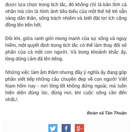
được lựa chọn trong tích tắc, đó không chỉ là bản lĩnh cá
nhân mà còn là hình ảnh tiêu biểu của một thế hệ trẻ sẵn
sàng dấn thân, sống trách nhiệm và biết đặt lợi ích cộng
đồng lên trên hết.
Đôi khi, giữa ranh giới mong manh của sự sống và nguy
hiểm, một quyết định trong tích tắc có thể làm thay đổi số
phận của cả một con người. Và trong khoảnh khắc ấy,
lòng dũng cảm đã lên tiếng.
Những việc làm âm thầm nhưng đầy ý nghĩa ấy đang góp
phần viết tiếp những câu chuyện đẹp về con người Việt
Nam hôm nay - nơi lòng tốt không đứng ngoài, mà luôn
hiện diện đúng lúc, đúng nơi, khi cuộc sống cần đến
nhất./.
Đoàn xã Tân Thuận