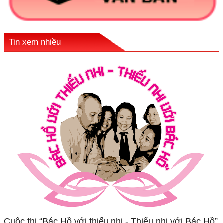
Tin xem nhiều
Cuộc thi “Bác Hồ với thiếu nhi - Thiếu nhi với Bác Hồ”