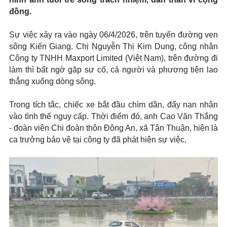
đồng.
Sự việc xảy ra vào ngày 06/4/2026, trên tuyến đường ven
sông Kiến Giang. Chị Nguyễn Thị Kim Dung, công nhân
Công ty TNHH Maxport Limited (Việt Nam), trên đường đi
làm thì bất ngờ gặp sự cố, cả người và phương tiện lao
thẳng xuống dòng sông.
Trong tích tắc, chiếc xe bắt đầu chìm dần, đẩy nạn nhân
vào tình thế nguy cấp. Thời điểm đó, anh Cao Văn Thắng
- đoàn viên Chi đoàn thôn Đông An, xã Tân Thuận, hiện là
ca trưởng bảo vệ tại công ty đã phát hiện sự việc.