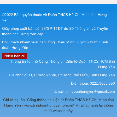
©2022 Bản quyền thuộc về Đoàn TNCS Hồ Chí Minh tỉnh Hưng
Yên.
Giấy phép xuất bản số: 33/GP-TTĐT do Sở Thông tin và Truyền
thông tỉnh Hưng Yên cấp
Chịu trách nhiệm xuất bản: Ông Thiệu Minh Quỳnh - Bí thư Tỉnh
đoàn Hưng Yên
Phiên bản cũ
Thông tin liên hệ Cổng Thông tin Điện tử Đoàn TNCS HCM tỉnh
Hưng Yên
Địa chỉ: Số 09, Đường An Vũ, Phường Phố Hiến, Tỉnh Hưng Yên
Điện thoại: 0221.3863.550
Email:
tinhdoanhungyen@gmail.com
Ghi rõ nguồn “Cổng thông tin điện tử Đoàn TNCS Hồ Chí Mình tỉnh
Hưng Yên - www.tinhdoanhungyen.org.vn” khi phát hành lại thông
tin từ website này.