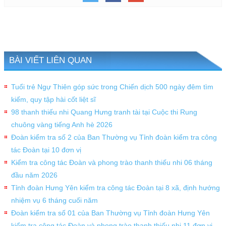
BÀI VIẾT LIÊN QUAN
Tuổi trẻ Ngự Thiên góp sức trong Chiến dịch 500 ngày đêm tìm
kiếm, quy tập hài cốt liệt sĩ
98 thanh thiếu nhi Quang Hưng tranh tài tại Cuộc thi Rung
chuông vàng tiếng Anh hè 2026
Đoàn kiểm tra số 2 của Ban Thường vụ Tỉnh đoàn kiểm tra công
tác Đoàn tại 10 đơn vị
Kiểm tra công tác Đoàn và phong trào thanh thiếu nhi 06 tháng
đầu năm 2026
Tỉnh đoàn Hưng Yên kiểm tra công tác Đoàn tại 8 xã, định hướng
nhiệm vụ 6 tháng cuối năm
Đoàn kiểm tra số 01 của Ban Thường vụ Tỉnh đoàn Hưng Yên
kiểm tra công tác Đoàn và phong trào thanh thiếu nhi 11 đơn vị