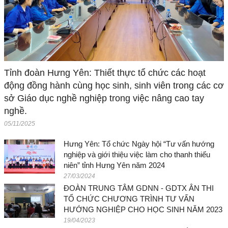
Tỉnh đoàn Hưng Yên: Thiết thực tổ chức các hoạt
động đồng hành cùng học sinh, sinh viên trong các cơ
sở Giáo dục nghề nghiệp trong việc nâng cao tay
nghề.
05/11/2025
Hưng Yên: Tổ chức Ngày hội “Tư vấn hướng
nghiệp và giới thiệu việc làm cho thanh thiếu
niên” tỉnh Hưng Yên năm 2024
27/03/2024
ĐOÀN TRUNG TÂM GDNN - GDTX ÂN THI
TỔ CHỨC CHƯƠNG TRÌNH TƯ VẤN
HƯỚNG NGHIỆP CHO HỌC SINH NĂM 2023
19/04/2023