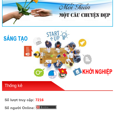
Thống kê
Số lượt truy cập:
7216
Số người Online: