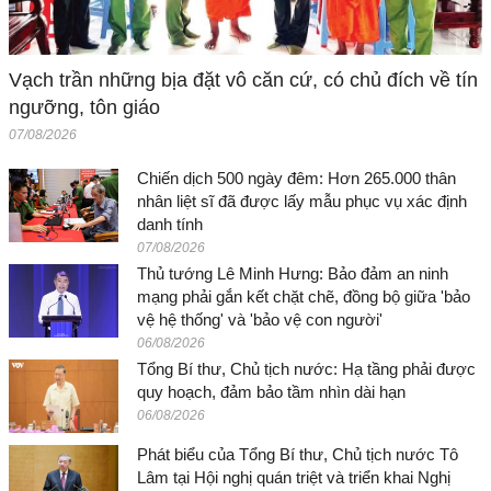
Vạch trần những bịa đặt vô căn cứ, có chủ đích về tín
ngưỡng, tôn giáo
07/08/2026
Chiến dịch 500 ngày đêm: Hơn 265.000 thân
nhân liệt sĩ đã được lấy mẫu phục vụ xác định
danh tính
07/08/2026
Thủ tướng Lê Minh Hưng: Bảo đảm an ninh
mạng phải gắn kết chặt chẽ, đồng bộ giữa 'bảo
vệ hệ thống' và 'bảo vệ con người'
06/08/2026
Tổng Bí thư, Chủ tịch nước: Hạ tầng phải được
quy hoạch, đảm bảo tầm nhìn dài hạn
06/08/2026
Phát biểu của Tổng Bí thư, Chủ tịch nước Tô
Lâm tại Hội nghị quán triệt và triển khai Nghị