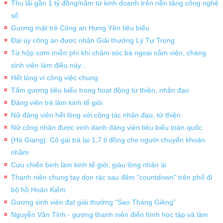
Thu lãi gần 1 tỷ đồng/năm từ kinh doanh trên nền tảng công nghệ
số
Gương mặt trẻ Công an Hưng Yên tiêu biểu
Đại úy công an được nhận Giải thưởng Lý Tự Trọng
Từ hộp cơm miễn phí khi chăm sóc bà ngoại nằm viện, chàng
sinh viên làm điều này...
Hết lòng vì công việc chung
Tấm gương tiêu biểu trong hoạt động từ thiện, nhân đạo
Đảng viên trẻ làm kinh tế giỏi
Nữ đảng viên hết lòng với công tác nhân đạo, từ thiện
Nữ công nhân được vinh danh đảng viên tiêu biểu toàn quốc
{Hà Giang}: Cô gái trả lại 1,7 tỉ đồng cho người chuyển khoản
nhầm
Cựu chiến binh làm kinh tế giỏi, giàu lòng nhân ái
Thanh niên chung tay dọn rác sau đêm "countdown" trên phố đi
bộ hồ Hoàn Kiếm
Gương sinh viên đạt giải thưởng “Sao Tháng Giêng”
Nguyễn Văn Tỉnh - gương thanh niên điển hình học tập và làm