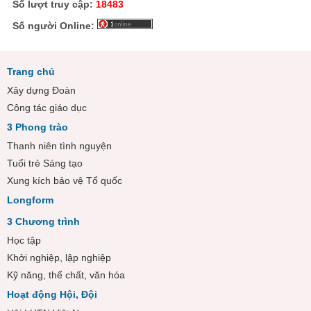
Số lượt truy cập:
18483
Số người Online:
Trang chủ
Xây dựng Đoàn
Công tác giáo dục
3 Phong trào
Thanh niên tình nguyện
Tuổi trẻ Sáng tạo
Xung kích bảo vệ Tổ quốc
Longform
3 Chương trình
Học tập
Khởi nghiệp, lập nghiệp
Kỹ năng, thể chất, văn hóa
Hoạt động Hội, Đội