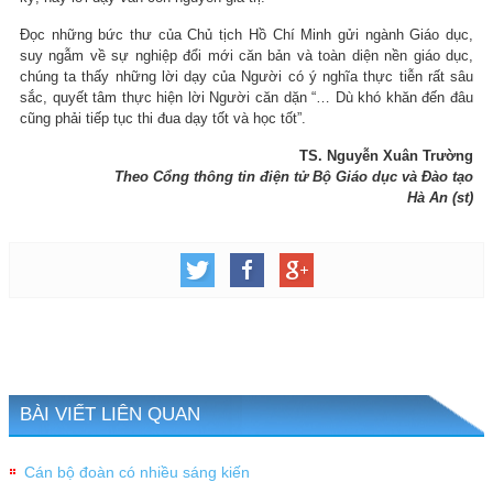
Đọc những bức thư của Chủ tịch Hồ Chí Minh gửi ngành Giáo dục,
suy ngẫm về sự nghiệp đổi mới căn bản và toàn diện nền giáo dục,
chúng ta thấy những lời dạy của Người có ý nghĩa thực tiễn rất sâu
sắc, quyết tâm thực hiện lời Người căn dặn “… Dù khó khăn đến đâu
cũng phải tiếp tục thi đua dạy tốt và học tốt”.
TS. Nguyễn Xuân Trường
Theo Cổng thông tin điện tử Bộ Giáo dục và Đào tạo
Hà An (st)
BÀI VIẾT LIÊN QUAN
Cán bộ đoàn có nhiều sáng kiến