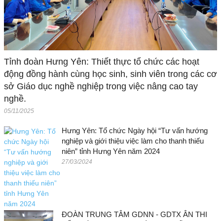
Tỉnh đoàn Hưng Yên: Thiết thực tổ chức các hoạt
động đồng hành cùng học sinh, sinh viên trong các cơ
sở Giáo dục nghề nghiệp trong việc nâng cao tay
nghề.
05/11/2025
Hưng Yên: Tổ chức Ngày hội “Tư vấn hướng
nghiệp và giới thiệu việc làm cho thanh thiếu
niên” tỉnh Hưng Yên năm 2024
27/03/2024
ĐOÀN TRUNG TÂM GDNN - GDTX ÂN THI