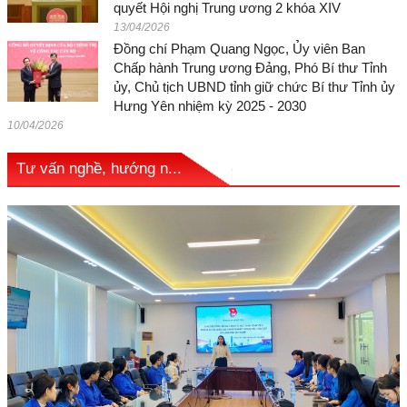
quyết Hội nghị Trung ương 2 khóa XIV
13/04/2026
Đồng chí Phạm Quang Ngọc, Ủy viên Ban
Chấp hành Trung ương Đảng, Phó Bí thư Tỉnh
ủy, Chủ tịch UBND tỉnh giữ chức Bí thư Tỉnh ủy
Hưng Yên nhiệm kỳ 2025 - 2030
10/04/2026
Tư vấn nghề, hướng n...