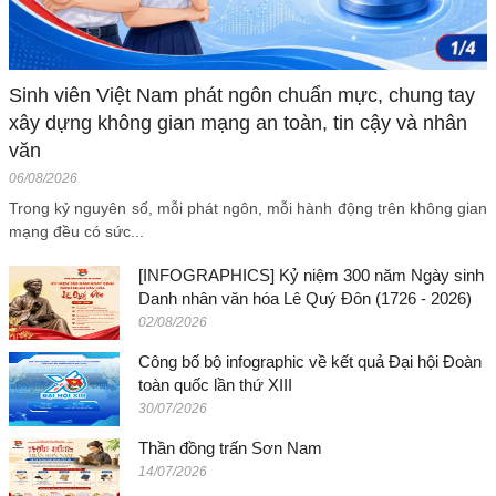
Sinh viên Việt Nam phát ngôn chuẩn mực, chung tay
xây dựng không gian mạng an toàn, tin cậy và nhân
văn
06/08/2026
Trong kỷ nguyên số, mỗi phát ngôn, mỗi hành động trên không gian
mạng đều có sức...
[INFOGRAPHICS] Kỷ niệm 300 năm Ngày sinh
Danh nhân văn hóa Lê Quý Đôn (1726 - 2026)
02/08/2026
Công bố bộ infographic về kết quả Đại hội Đoàn
toàn quốc lần thứ XIII
30/07/2026
Thần đồng trấn Sơn Nam
14/07/2026