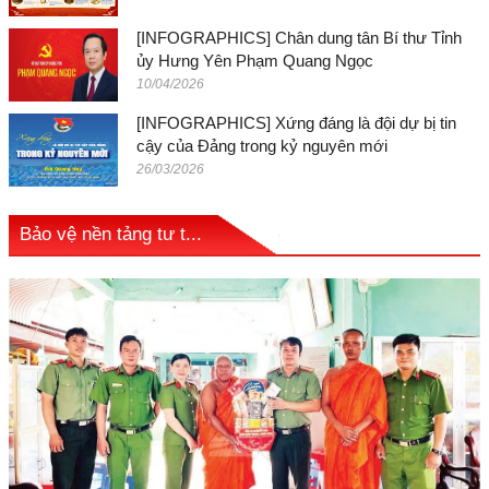
[INFOGRAPHICS] Chân dung tân Bí thư Tỉnh
ủy Hưng Yên Phạm Quang Ngọc
10/04/2026
[INFOGRAPHICS] Xứng đáng là đội dự bị tin
cậy của Đảng trong kỷ nguyên mới
26/03/2026
Bảo vệ nền tảng tư t...