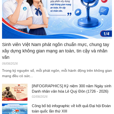
Sinh viên Việt Nam phát ngôn chuẩn mực, chung tay
xây dựng không gian mạng an toàn, tin cậy và nhân
văn
06/08/2026
Trong kỷ nguyên số, mỗi phát ngôn, mỗi hành động trên không gian
mạng đều có sức...
[INFOGRAPHICS] Kỷ niệm 300 năm Ngày sinh
Danh nhân văn hóa Lê Quý Đôn (1726 - 2026)
02/08/2026
Công bố bộ infographic về kết quả Đại hội Đoàn
toàn quốc lần thứ XIII