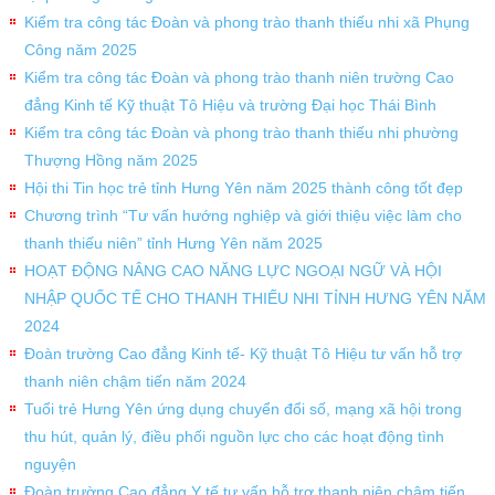
Kiểm tra công tác Đoàn và phong trào thanh thiếu nhi xã Phụng
Công năm 2025
Kiểm tra công tác Đoàn và phong trào thanh niên trường Cao
đẳng Kinh tế Kỹ thuật Tô Hiệu và trường Đại học Thái Bình
Kiểm tra công tác Đoàn và phong trào thanh thiếu nhi phường
Thượng Hồng năm 2025
Hội thi Tin học trẻ tỉnh Hưng Yên năm 2025 thành công tốt đẹp
Chương trình “Tư vấn hướng nghiệp và giới thiệu việc làm cho
thanh thiếu niên” tỉnh Hưng Yên năm 2025
HOẠT ĐỘNG NÂNG CAO NĂNG LỰC NGOẠI NGỮ VÀ HỘI
NHẬP QUỐC TẾ CHO THANH THIẾU NHI TỈNH HƯNG YÊN NĂM
2024
Đoàn trường Cao đẳng Kinh tế- Kỹ thuật Tô Hiệu tư vấn hỗ trợ
thanh niên chậm tiến năm 2024
Tuổi trẻ Hưng Yên ứng dụng chuyển đổi số, mạng xã hội trong
thu hút, quản lý, điều phối nguồn lực cho các hoạt động tình
nguyện
Đoàn trường Cao đẳng Y tế tư vấn hỗ trợ thanh niên chậm tiến