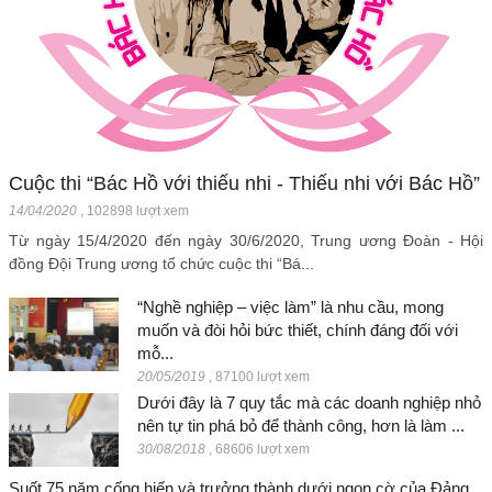
Cuộc thi “Bác Hồ với thiếu nhi - Thiếu nhi với Bác Hồ”
14/04/2020
,
102898 lượt xem
Từ ngày 15/4/2020 đến ngày 30/6/2020, Trung ương Đoàn - Hội
đồng Đội Trung ương tổ chức cuộc thi “Bá...
“Nghề nghiệp – việc làm” là nhu cầu, mong
muốn và đòi hỏi bức thiết, chính đáng đối với
mỗ...
20/05/2019
,
87100 lượt xem
Dưới đây là 7 quy tắc mà các doanh nghiệp nhỏ
nên tự tin phá bỏ để thành công, hơn là làm ...
30/08/2018
,
68606 lượt xem
Suốt 75 năm cống hiến và trưởng thành dưới ngọn cờ của Đảng