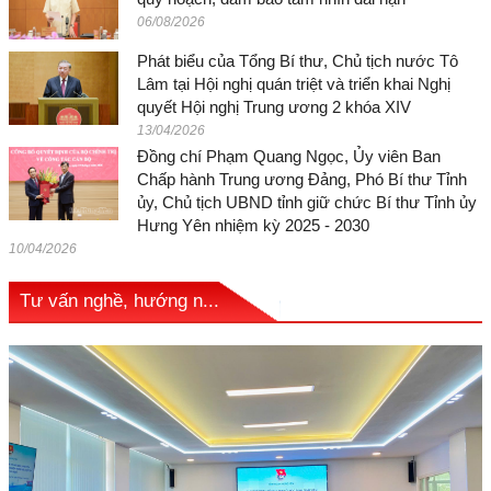
06/08/2026
Phát biểu của Tổng Bí thư, Chủ tịch nước Tô
Lâm tại Hội nghị quán triệt và triển khai Nghị
quyết Hội nghị Trung ương 2 khóa XIV
13/04/2026
Đồng chí Phạm Quang Ngọc, Ủy viên Ban
Chấp hành Trung ương Đảng, Phó Bí thư Tỉnh
ủy, Chủ tịch UBND tỉnh giữ chức Bí thư Tỉnh ủy
Hưng Yên nhiệm kỳ 2025 - 2030
10/04/2026
Tư vấn nghề, hướng n...