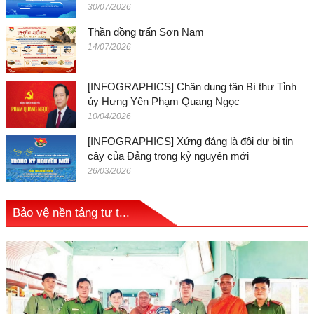
30/07/2026
Thần đồng trấn Sơn Nam
14/07/2026
[INFOGRAPHICS] Chân dung tân Bí thư Tỉnh
ủy Hưng Yên Phạm Quang Ngọc
10/04/2026
[INFOGRAPHICS] Xứng đáng là đội dự bị tin
cậy của Đảng trong kỷ nguyên mới
26/03/2026
Bảo vệ nền tảng tư t...