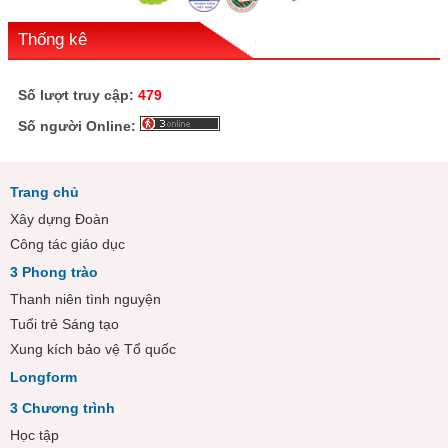
Thống kê
Số lượt truy cập:
479
Số người Online:
Trang chủ
Xây dựng Đoàn
Công tác giáo dục
3 Phong trào
Thanh niên tình nguyện
Tuổi trẻ Sáng tạo
Xung kích bảo vệ Tổ quốc
Longform
3 Chương trình
Học tập