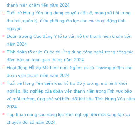
thanh niên chậm tiến năm 2024
Tuổi trẻ Hưng Yên ứng dụng chuyển đổi số, mạng xã hội trong
thu hút, quản lý, điều phối nguồn lực cho các hoạt động tình
nguyện
Đoàn trường Cao đẳng Y tế tư vấn hỗ trợ thanh niên chậm tiến
năm 2024
Tỉnh đoàn tổ chức Cuộc thi Ứng dụng công nghệ trong công tác
đảm bảo an toàn giao thông năm 2024
Hoạt động Hỗ trợ Mô hình nuôi Ngỗng sư tử Thương phẩm cho
đoàn viên thanh niên năm 2024
Tuổi trẻ Hưng Yên triển khai hỗ trợ 05 ý tưởng, mô hình khởi
nghiệp, lập nghiệp của đoàn viên thanh niên trong lĩnh vực bảo
vệ môi trường, ứng phó với biến đổi khí hậu Tỉnh Hưng Yên năm
2024
Tập huấn nâng cao năng lực khởi nghiệp, đổi mới sáng tạo và
chuyển đổi số năm 2024