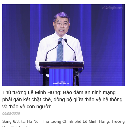
Thủ tướng Lê Minh Hưng: Bảo đảm an ninh mạng
phải gắn kết chặt chẽ, đồng bộ giữa 'bảo vệ hệ thống'
và 'bảo vệ con người'
06/08/2026
Sáng 6/8, tại Hà Nội, Thủ tướng Chính phủ Lê Minh Hưng, Trưởng