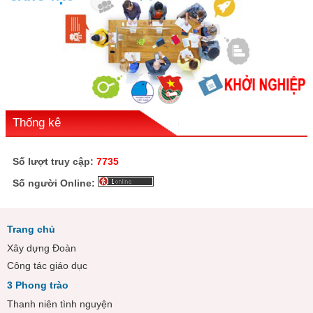
Thống kê
Số lượt truy cập:
7735
Số người Online:
Trang chủ
Xây dựng Đoàn
Công tác giáo dục
3 Phong trào
Thanh niên tình nguyện