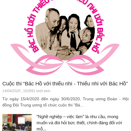
Cuộc thi “Bác Hồ với thiếu nhi - Thiếu nhi với Bác Hồ”
14/04/2020
,
102891 lượt xem
Từ ngày 15/4/2020 đến ngày 30/6/2020, Trung ương Đoàn - Hội
đồng Đội Trung ương tổ chức cuộc thi “Bá...
“Nghề nghiệp – việc làm” là nhu cầu, mong
muốn và đòi hỏi bức thiết, chính đáng đối với
mỗ...