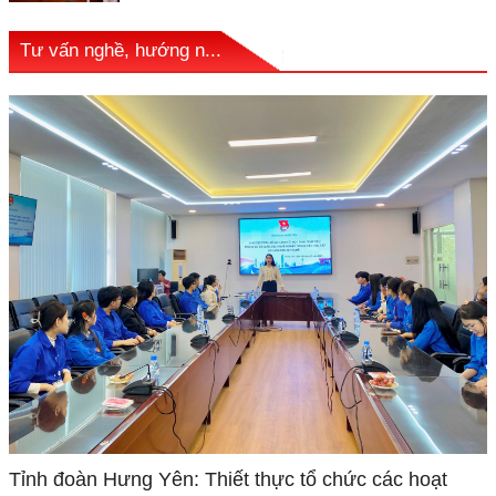
Tư vấn nghề, hướng n...
Tỉnh đoàn Hưng Yên: Thiết thực tổ chức các hoạt