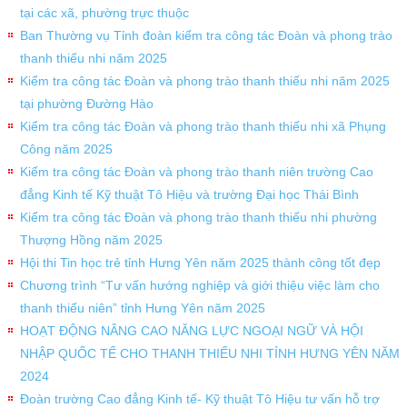
tại các xã, phường trực thuộc
Ban Thường vụ Tỉnh đoàn kiểm tra công tác Đoàn và phong trào
thanh thiếu nhi năm 2025
Kiểm tra công tác Đoàn và phong trào thanh thiếu nhi năm 2025
tại phường Đường Hào
Kiểm tra công tác Đoàn và phong trào thanh thiếu nhi xã Phụng
Công năm 2025
Kiểm tra công tác Đoàn và phong trào thanh niên trường Cao
đẳng Kinh tế Kỹ thuật Tô Hiệu và trường Đại học Thái Bình
Kiểm tra công tác Đoàn và phong trào thanh thiếu nhi phường
Thượng Hồng năm 2025
Hội thi Tin học trẻ tỉnh Hưng Yên năm 2025 thành công tốt đẹp
Chương trình “Tư vấn hướng nghiệp và giới thiệu việc làm cho
thanh thiếu niên” tỉnh Hưng Yên năm 2025
HOẠT ĐỘNG NÂNG CAO NĂNG LỰC NGOẠI NGỮ VÀ HỘI
NHẬP QUỐC TẾ CHO THANH THIẾU NHI TỈNH HƯNG YÊN NĂM
2024
Đoàn trường Cao đẳng Kinh tế- Kỹ thuật Tô Hiệu tư vấn hỗ trợ