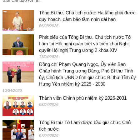
Ban Chỉ đạo An ni...
Tổng Bí thư, Chủ tịch nước: Hạ tầng phải được
quy hoạch, đảm bảo tầm nhìn dài hạn
06/08/2026
Phát biểu của Tổng Bí thư, Chủ tịch nước Tô
Lâm tại Hội nghị quán triệt và triển khai Nghị
quyết Hội nghị Trung ương 2 khóa XIV
13/04/2026
Đồng chí Phạm Quang Ngọc, Ủy viên Ban
Chấp hành Trung ương Đảng, Phó Bí thư Tỉnh
ủy, Chủ tịch UBND tỉnh giữ chức Bí thư Tỉnh ủy
Hưng Yên nhiệm kỳ 2025 - 2030
10/04/2026
Thành viên Chính phủ nhiệm kỳ 2026-2031
08/04/2026
Tổng Bí thư Tô Lâm được bầu giữ chức Chủ
tịch nước
07/04/2026