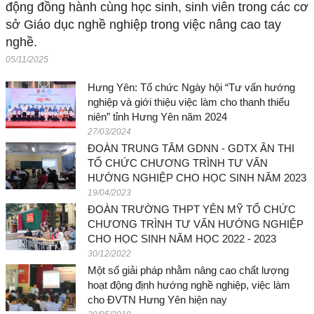
động đồng hành cùng học sinh, sinh viên trong các cơ
sở Giáo dục nghề nghiệp trong việc nâng cao tay
nghề.
05/11/2025
Hưng Yên: Tổ chức Ngày hội “Tư vấn hướng
nghiệp và giới thiệu việc làm cho thanh thiếu
niên” tỉnh Hưng Yên năm 2024
27/03/2024
ĐOÀN TRUNG TÂM GDNN - GDTX ÂN THI
TỔ CHỨC CHƯƠNG TRÌNH TƯ VẤN
HƯỚNG NGHIỆP CHO HỌC SINH NĂM 2023
19/04/2023
ĐOÀN TRƯỜNG THPT YÊN MỸ TỔ CHỨC
CHƯƠNG TRÌNH TƯ VẤN HƯỚNG NGHIỆP
CHO HỌC SINH NĂM HỌC 2022 - 2023
30/12/2022
Một số giải pháp nhằm nâng cao chất lượng
hoạt động định hướng nghề nghiệp, việc làm
cho ĐVTN Hưng Yên hiện nay