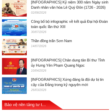
[INFOGRAPHICS] Kỷ niệm 300 năm Ngày sinh
Danh nhân văn hóa Lê Quý Đôn (1726 - 2026)
02/08/2026
Công bố bộ infographic về kết quả Đại hội Đoàn
toàn quốc lần thứ XIII
30/07/2026
Thần đồng trấn Sơn Nam
14/07/2026
[INFOGRAPHICS] Chân dung tân Bí thư Tỉnh
ủy Hưng Yên Phạm Quang Ngọc
10/04/2026
[INFOGRAPHICS] Xứng đáng là đội dự bị tin
cậy của Đảng trong kỷ nguyên mới
26/03/2026
Bảo vệ nền tảng tư t...