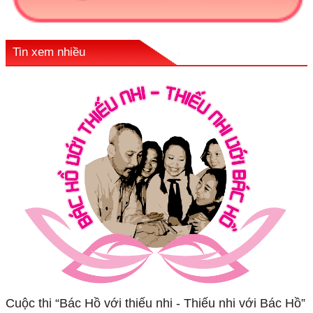
Tin xem nhiều
Cuộc thi “Bác Hồ với thiếu nhi - Thiếu nhi với Bác Hồ”