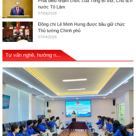
Phát biểu nhậm chức của Tổng Bí thư, Chủ tịch
nước Tô Lâm
07/04/2026
Đồng chí Lê Minh Hưng được bầu giữ chức
Thủ tướng Chính phủ
07/04/2026
Tư vấn nghề, hướng n...