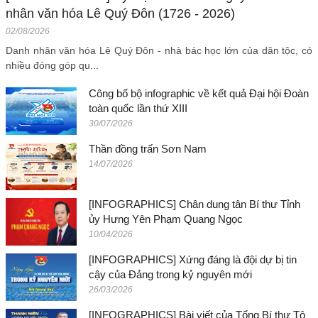
nhân văn hóa Lê Quý Đôn (1726 - 2026)
02/08/2026
Danh nhân văn hóa Lê Quý Đôn - nhà bác học lớn của dân tộc, có
nhiều đóng góp qu...
Công bố bộ infographic về kết quả Đại hội Đoàn
toàn quốc lần thứ XIII
30/07/2026
Thần đồng trấn Sơn Nam
14/07/2026
[INFOGRAPHICS] Chân dung tân Bí thư Tỉnh
ủy Hưng Yên Phạm Quang Ngọc
10/04/2026
[INFOGRAPHICS] Xứng đáng là đội dự bị tin
cậy của Đảng trong kỷ nguyên mới
26/03/2026
[INFOGRAPHICS] Bài viết của Tổng Bí thư Tô