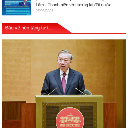
Lâm - Thanh niên với tương lai đất nước
25/03/2026
Bảo vệ nền tảng tư t...