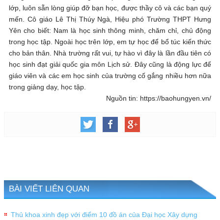
lớp, luôn sẵn lòng giúp đỡ bạn học, được thầy cô và các bạn quý
mến. Cô giáo Lê Thị Thúy Ngà, Hiệu phó Trường THPT Hưng
Yên cho biết: Nam là học sinh thông minh, chăm chỉ, chủ động
trong học tập. Ngoài học trên lớp, em tự học để bổ túc kiến thức
cho bản thân. Nhà trường rất vui, tự hào vì đây là lần đầu tiên có
học sinh đạt giải quốc gia môn Lịch sử. Đây cũng là động lực để
giáo viên và các em học sinh của trường cố gắng nhiều hơn nữa
trong giảng dạy, học tập.
Nguồn tin: https://baohungyen.vn/
BÀI VIẾT LIÊN QUAN
Thủ khoa xinh đẹp với điểm 10 đồ án của Đại học Xây dựng