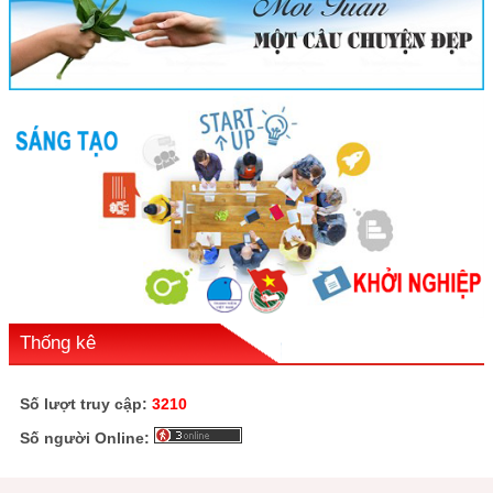
Thống kê
Số lượt truy cập:
3210
Số người Online: