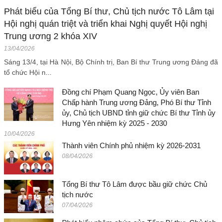
Phát biểu của Tổng Bí thư, Chủ tịch nước Tô Lâm tại
Hội nghị quán triệt và triển khai Nghị quyết Hội nghị
Trung ương 2 khóa XIV
13/04/2026
Sáng 13/4, tại Hà Nội, Bộ Chính trị, Ban Bí thư Trung ương Đảng đã
tổ chức Hội n...
Đồng chí Phạm Quang Ngọc, Ủy viên Ban
Chấp hành Trung ương Đảng, Phó Bí thư Tỉnh
ủy, Chủ tịch UBND tỉnh giữ chức Bí thư Tỉnh ủy
Hưng Yên nhiệm kỳ 2025 - 2030
10/04/2026
Thành viên Chính phủ nhiệm kỳ 2026-2031
08/04/2026
Tổng Bí thư Tô Lâm được bầu giữ chức Chủ
tịch nước
07/04/2026