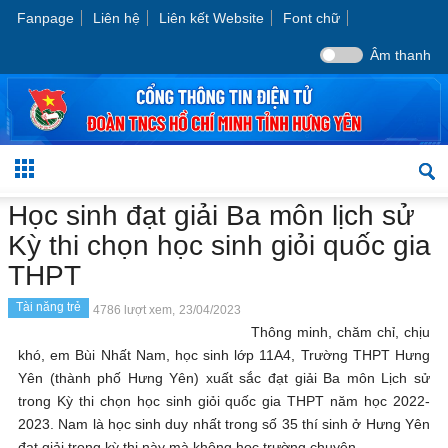
Fanpage
Liên hệ
Liên kết Website
Font chữ
Âm thanh
Học sinh đạt giải Ba môn lịch sử
Kỳ thi chọn học sinh giỏi quốc gia
THPT
Tài năng trẻ
4786 lượt xem,
23/04/2023
Thông minh, chăm chỉ, chịu
khó, em Bùi Nhất Nam, học sinh lớp 11A4, Trường THPT Hưng
Yên (thành phố Hưng Yên) xuất sắc đạt giải Ba môn Lịch sử
trong Kỳ thi chọn học sinh giỏi quốc gia THPT năm học 2022-
2023. Nam là học sinh duy nhất trong số 35 thí sinh ở Hưng Yên
đạt giải trong kỳ thi này mà không học trường chuyên.