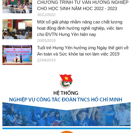
CHƯƠNG TRÌNH TƯ VẤN HƯỚNG NGHIỆP
CHO HỌC SINH NĂM HỌC 2022 - 2023
30/12/2022
Một số giải pháp nhằm nâng cao chất lượng
hoạt động định hướng nghề nghiệp, việc làm
cho ĐVTN Hưng Yên hiện nay
20/05/2019
Tuổi trẻ Hưng Yên hưởng ứng Ngày thế giới về
An toàn và Sức khỏe tại nơi làm việc 2019
22/04/2019