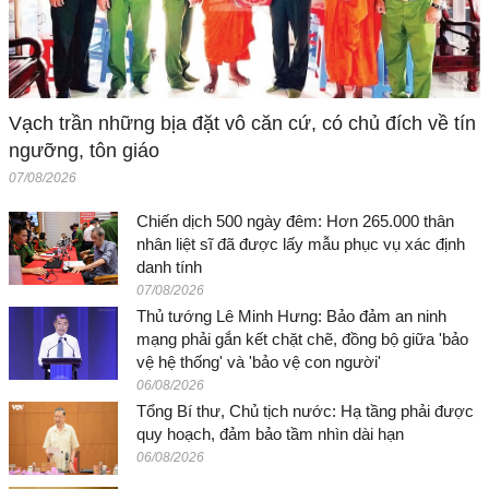
Vạch trần những bịa đặt vô căn cứ, có chủ đích về tín
ngưỡng, tôn giáo
07/08/2026
Chiến dịch 500 ngày đêm: Hơn 265.000 thân
nhân liệt sĩ đã được lấy mẫu phục vụ xác định
danh tính
07/08/2026
Thủ tướng Lê Minh Hưng: Bảo đảm an ninh
mạng phải gắn kết chặt chẽ, đồng bộ giữa 'bảo
vệ hệ thống' và 'bảo vệ con người'
06/08/2026
Tổng Bí thư, Chủ tịch nước: Hạ tầng phải được
quy hoạch, đảm bảo tầm nhìn dài hạn
06/08/2026