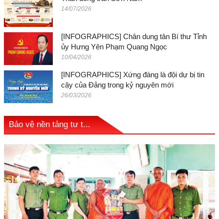
14/07/2026
[INFOGRAPHICS] Chân dung tân Bí thư Tỉnh
ủy Hưng Yên Phạm Quang Ngọc
10/04/2026
[INFOGRAPHICS] Xứng đáng là đội dự bị tin
cậy của Đảng trong kỷ nguyên mới
26/03/2026
Bảo vệ nền tảng tư t...