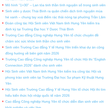
Mô hình “1+30” – Lan tỏa tinh thần tình nguyện số trong sinh viên
Sinh viên y dược Thái Bình ra quân chiến dịch tình nguyện mùa
hè xanh – chung tay xoá điểm rác thải nóng tại phường Trần Lãm
Đoàn công tác Hội Sinh viên Việt Nam tỉnh Hưng Yên kiểm tra
định kỳ tại Trường Đại học Y Dược Thái Bình
Trường Cao đẳng Công nghiệp Hưng Yên tổ chức chuyên đề
chăm sóc sức khỏe tinh thần cho sinh viên
Sinh viên Trường Cao đẳng Y tế Hưng Yên triển khai dự án cộng
đồng hướng về biên giới năm 2026
Trường Cao đẳng Công nghiệp Hưng Yên tổ chức Hội thi “English
Connection 2026” dành cho sinh viên
Hội Sinh viên Việt Nam tỉnh Hưng Yên kiểm tra công tác Hội và
phong trào sinh viên tại Trường Đại học Sư phạm Kỹ thuật Hưng
Yên
Hội Sinh viên Trường Cao đẳng Y tế Hưng Yên tổ chức Hội thi tìm
hiểu kiến thức hội nhập quốc tế năm 2026
Cao đẳng Công nghiệp Hưng Yên tổ chức diễn đàn sinh viên với
khởi nghiệp và việc làm