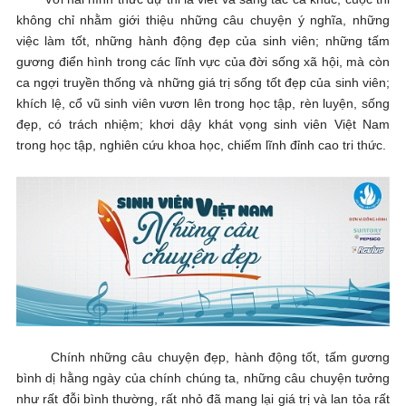
không chỉ nhằm giới thiệu những câu chuyện ý nghĩa, những
việc làm tốt, những hành động đẹp của sinh viên; những tấm
gương điển hình trong các lĩnh vực của đời sống xã hội, mà còn
ca ngợi truyền thống và những giá trị sống tốt đẹp của sinh viên;
khích lệ, cổ vũ sinh viên vươn lên trong học tập, rèn luyện, sống
đẹp, có trách nhiệm; khơi dậy khát vọng sinh viên Việt Nam
trong học tập, nghiên cứu khoa học, chiếm lĩnh đỉnh cao tri thức.
Chính những câu chuyện đẹp, hành động tốt, tấm gương
bình dị hằng ngày của chính chúng ta, những câu chuyện tưởng
như rất đỗi bình thường, rất nhỏ đã mang lại giá trị và lan tỏa rất