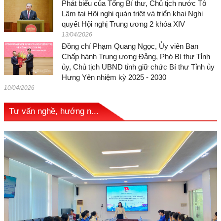
Phát biểu của Tổng Bí thư, Chủ tịch nước Tô
Lâm tại Hội nghị quán triệt và triển khai Nghị
quyết Hội nghị Trung ương 2 khóa XIV
13/04/2026
Đồng chí Phạm Quang Ngọc, Ủy viên Ban
Chấp hành Trung ương Đảng, Phó Bí thư Tỉnh
ủy, Chủ tịch UBND tỉnh giữ chức Bí thư Tỉnh ủy
Hưng Yên nhiệm kỳ 2025 - 2030
10/04/2026
Tư vấn nghề, hướng n...