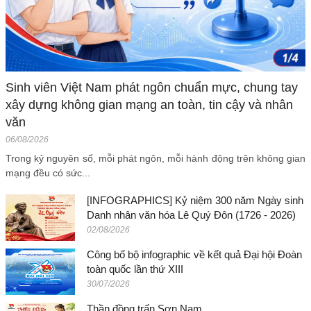
Sinh viên Việt Nam phát ngôn chuẩn mực, chung tay
xây dựng không gian mạng an toàn, tin cậy và nhân
văn
06/08/2026
Trong kỷ nguyên số, mỗi phát ngôn, mỗi hành động trên không gian
mạng đều có sức...
[INFOGRAPHICS] Kỷ niệm 300 năm Ngày sinh
Danh nhân văn hóa Lê Quý Đôn (1726 - 2026)
02/08/2026
Công bố bộ infographic về kết quả Đại hội Đoàn
toàn quốc lần thứ XIII
30/07/2026
Thần đồng trấn Sơn Nam