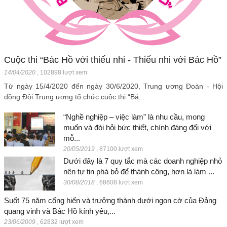
Cuộc thi “Bác Hồ với thiếu nhi - Thiếu nhi với Bác Hồ”
14/04/2020
,
102898 lượt xem
Từ ngày 15/4/2020 đến ngày 30/6/2020, Trung ương Đoàn - Hội
đồng Đội Trung ương tổ chức cuộc thi “Bá...
“Nghề nghiệp – việc làm” là nhu cầu, mong
muốn và đòi hỏi bức thiết, chính đáng đối với
mỗ...
20/05/2019
,
87100 lượt xem
Dưới đây là 7 quy tắc mà các doanh nghiệp nhỏ
nên tự tin phá bỏ để thành công, hơn là làm ...
30/08/2018
,
68608 lượt xem
Suốt 75 năm cống hiến và trưởng thành dưới ngọn cờ của Đảng
quang vinh và Bác Hồ kính yêu,...
23/06/2009
,
62832 lượt xem