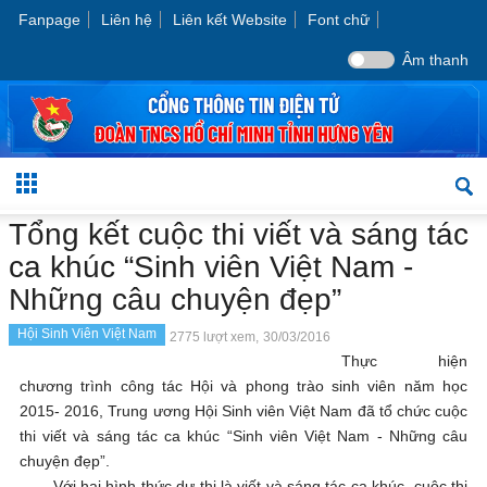
Fanpage
Liên hệ
Liên kết Website
Font chữ
Âm thanh
Tổng kết cuộc thi viết và sáng tác
ca khúc “Sinh viên Việt Nam -
Những câu chuyện đẹp”
Hội Sinh Viên Việt Nam
2775 lượt xem,
30/03/2016
Thực hiện
chương trình công tác Hội và phong trào sinh viên năm học
2015- 2016, Trung ương Hội Sinh viên Việt Nam đã tổ chức cuộc
thi viết và sáng tác ca khúc “Sinh viên Việt Nam - Những câu
chuyện đẹp”.
Với hai hình thức dự thi là viết và sáng tác ca khúc, cuộc thi