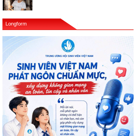
Longform