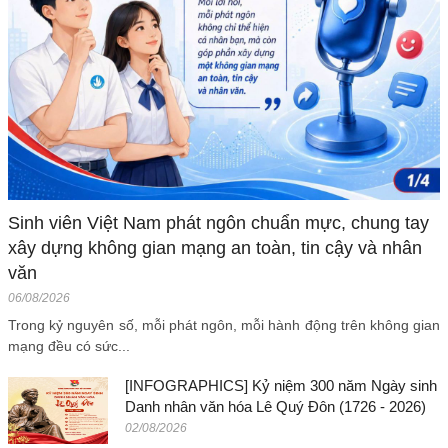
Sinh viên Việt Nam phát ngôn chuẩn mực, chung tay
xây dựng không gian mạng an toàn, tin cậy và nhân
văn
06/08/2026
Trong kỷ nguyên số, mỗi phát ngôn, mỗi hành động trên không gian
mạng đều có sức...
[INFOGRAPHICS] Kỷ niệm 300 năm Ngày sinh
Danh nhân văn hóa Lê Quý Đôn (1726 - 2026)
02/08/2026