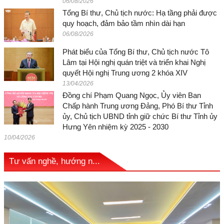
06/08/2026
Tổng Bí thư, Chủ tịch nước: Hạ tầng phải được
quy hoạch, đảm bảo tầm nhìn dài hạn
06/08/2026
Phát biểu của Tổng Bí thư, Chủ tịch nước Tô
Lâm tại Hội nghị quán triệt và triển khai Nghị
quyết Hội nghị Trung ương 2 khóa XIV
13/04/2026
Đồng chí Phạm Quang Ngọc, Ủy viên Ban
Chấp hành Trung ương Đảng, Phó Bí thư Tỉnh
ủy, Chủ tịch UBND tỉnh giữ chức Bí thư Tỉnh ủy
Hưng Yên nhiệm kỳ 2025 - 2030
10/04/2026
Tư vấn nghề, hướng n...