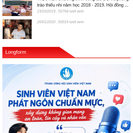
trào thiếu nhi năm học 2018 - 2019. Hội đồng ...
23/10/2019
,
50768 lượt xem
20/01/2020
,
50024 lượt xem
Longform