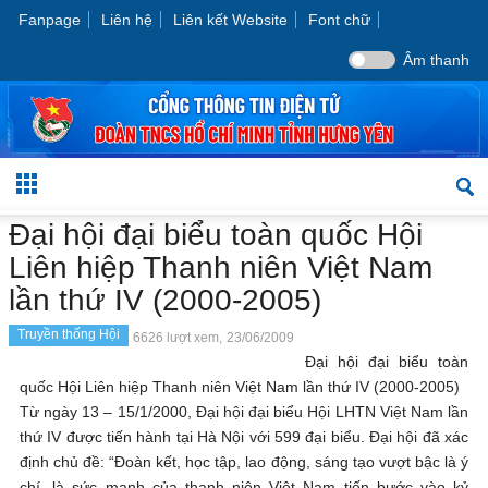
Fanpage
Liên hệ
Liên kết Website
Font chữ
Âm thanh
Đại hội đại biểu toàn quốc Hội
Liên hiệp Thanh niên Việt Nam
lần thứ IV (2000-2005)
Truyền thống Hội
6626 lượt xem,
23/06/2009
Đại hội đại biểu toàn
quốc Hội Liên hiệp Thanh niên Việt Nam lần thứ IV (2000-2005)
Từ ngày 13 – 15/1/2000, Đại hội đại biểu Hội LHTN Việt Nam lần
thứ IV được tiến hành tại Hà Nội với 599 đại biểu. Đại hội đã xác
định chủ đề: “Đoàn kết, học tập, lao động, sáng tạo vượt bậc là ý
chí, là sức mạnh của thanh niên Việt Nam tiến bước vào kỷ