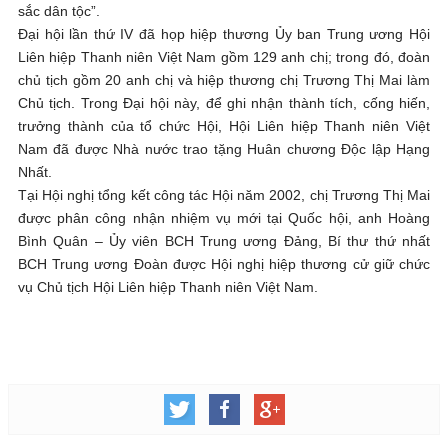
sắc dân tộc”.
Đại hội lần thứ IV đã họp hiệp thương Ủy ban Trung ương Hội
Liên hiệp Thanh niên Việt Nam gồm 129 anh chị; trong đó, đoàn
chủ tịch gồm 20 anh chị và hiệp thương chị Trương Thị Mai làm
Chủ tịch. Trong Đại hội này, để ghi nhận thành tích, cống hiến,
trưởng thành của tổ chức Hội, Hội Liên hiệp Thanh niên Việt
Nam đã được Nhà nước trao tặng Huân chương Độc lập Hạng
Nhất.
Tại Hội nghị tổng kết công tác Hội năm 2002, chị Trương Thị Mai
được phân công nhận nhiệm vụ mới tại Quốc hội, anh Hoàng
Bình Quân – Ủy viên BCH Trung ương Đảng, Bí thư thứ nhất
BCH Trung ương Đoàn được Hội nghị hiệp thương cử giữ chức
vụ Chủ tịch Hội Liên hiệp Thanh niên Việt Nam.