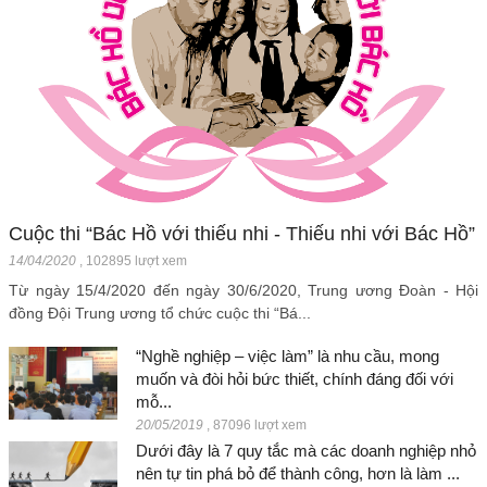
Cuộc thi “Bác Hồ với thiếu nhi - Thiếu nhi với Bác Hồ”
14/04/2020
,
102895 lượt xem
Từ ngày 15/4/2020 đến ngày 30/6/2020, Trung ương Đoàn - Hội
đồng Đội Trung ương tổ chức cuộc thi “Bá...
“Nghề nghiệp – việc làm” là nhu cầu, mong
muốn và đòi hỏi bức thiết, chính đáng đối với
mỗ...
20/05/2019
,
87096 lượt xem
Dưới đây là 7 quy tắc mà các doanh nghiệp nhỏ
nên tự tin phá bỏ để thành công, hơn là làm ...