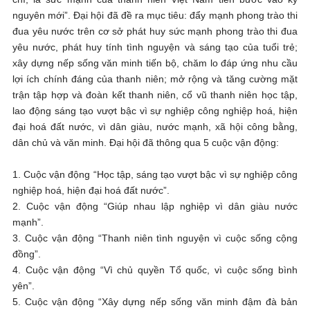
nguyên mới”. Đại hội đã đề ra mục tiêu: đẩy mạnh phong trào thi
đua yêu nước trên cơ sở phát huy sức mạnh phong trào thi đua
yêu nước, phát huy tính tình nguyện và sáng tạo của tuổi trẻ;
xây dựng nếp sống văn minh tiến bộ, chăm lo đáp ứng nhu cầu
lợi ích chính đáng của thanh niên; mở rộng và tăng cường mặt
trận tập hợp và đoàn kết thanh niên, cổ vũ thanh niên học tập,
lao động sáng tạo vượt bậc vì sự nghiệp công nghiệp hoá, hiện
đại hoá đất nước, vì dân giàu, nước mạnh, xã hội công bằng,
dân chủ và văn minh. Đại hội đã thông qua 5 cuộc vận động:
1. Cuộc vận động “Học tập, sáng tạo vượt bậc vì sự nghiệp công
nghiệp hoá, hiện đại hoá đất nước”.
2. Cuộc vận động “Giúp nhau lập nghiệp vì dân giàu nước
mạnh”.
3. Cuộc vận động “Thanh niên tình nguyện vì cuộc sống cộng
đồng”.
4. Cuộc vận động “Vì chủ quyền Tổ quốc, vì cuộc sống bình
yên”.
5. Cuộc vận động “Xây dựng nếp sống văn minh đậm đà bản