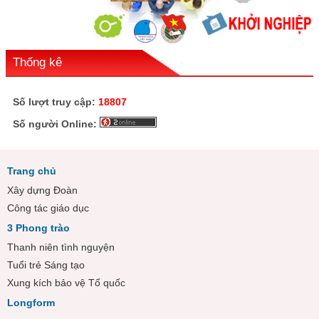
Thống kê
Số lượt truy cập:
18807
Số người Online:
Trang chủ
Xây dựng Đoàn
Công tác giáo dục
3 Phong trào
Thanh niên tình nguyện
Tuổi trẻ Sáng tạo
Xung kích bảo vệ Tổ quốc
Longform