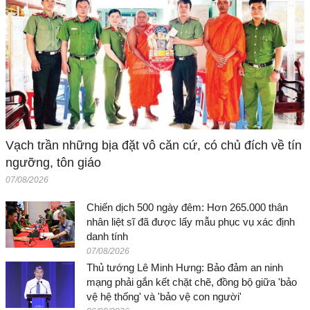
Vạch trần những bịa đặt vô căn cứ, có chủ đích về tín
ngưỡng, tôn giáo
07/08/2026
Chiến dịch 500 ngày đêm: Hơn 265.000 thân
nhân liệt sĩ đã được lấy mẫu phục vụ xác định
danh tính
07/08/2026
Thủ tướng Lê Minh Hưng: Bảo đảm an ninh
mạng phải gắn kết chặt chẽ, đồng bộ giữa 'bảo
vệ hệ thống' và 'bảo vệ con người'