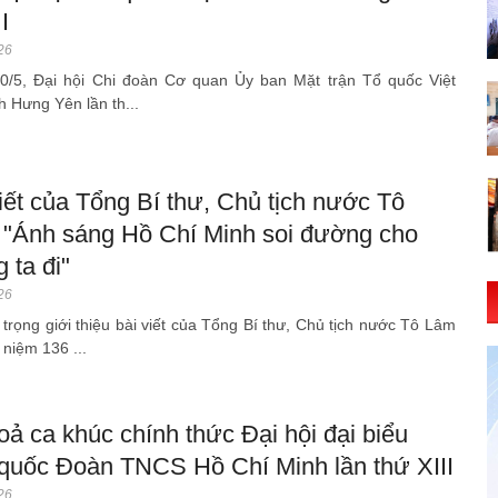
I
26
0/5, Đại hội Chi đoàn Cơ quan Ủy ban Mặt trận Tổ quốc Việt
h Hưng Yên lần th...
iết của Tổng Bí thư, Chủ tịch nước Tô
 "Ánh sáng Hồ Chí Minh soi đường cho
 ta đi"
26
n trọng giới thiệu bài viết của Tổng Bí thư, Chủ tịch nước Tô Lâm
 niệm 136 ...
oả ca khúc chính thức Đại hội đại biểu
 quốc Đoàn TNCS Hồ Chí Minh lần thứ XIII
26