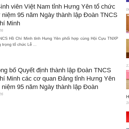
Sinh viên Việt Nam tỉnh Hưng Yên tổ chức
0
ỷ niệm 95 năm Ngày thành lập Đoàn TNCS
hí Minh
26
NCS Hồ Chí Minh tỉnh Hưng Yên phối hợp cùng Hội Cựu TNXP
g trọng tổ chức Lễ ...
1
ông bố Quyết định thành lập Đoàn TNCS
hí Minh các cơ quan Đảng tỉnh Hưng Yên
ỷ niệm 95 năm Ngày thành lập Đoàn
26
H
1