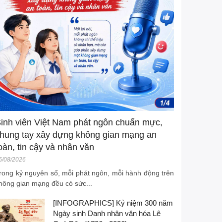
inh viên Việt Nam phát ngôn chuẩn mực,
hung tay xây dựng không gian mạng an
oàn, tin cậy và nhân văn
6/08/2026
rong kỷ nguyên số, mỗi phát ngôn, mỗi hành động trên
hông gian mạng đều có sức...
[INFOGRAPHICS] Kỷ niệm 300 năm
Ngày sinh Danh nhân văn hóa Lê