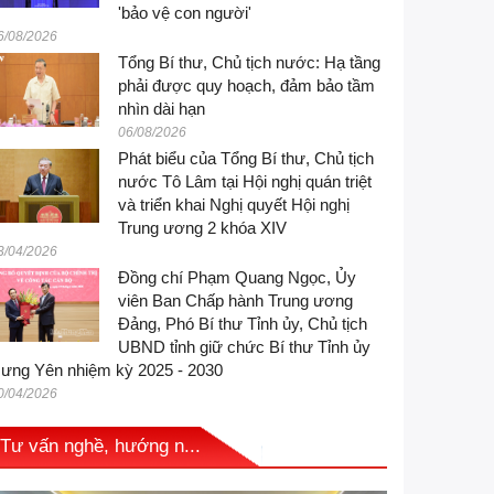
'bảo vệ con người'
6/08/2026
Tổng Bí thư, Chủ tịch nước: Hạ tầng
phải được quy hoạch, đảm bảo tầm
nhìn dài hạn
06/08/2026
Phát biểu của Tổng Bí thư, Chủ tịch
nước Tô Lâm tại Hội nghị quán triệt
và triển khai Nghị quyết Hội nghị
Trung ương 2 khóa XIV
3/04/2026
Đồng chí Phạm Quang Ngọc, Ủy
viên Ban Chấp hành Trung ương
Đảng, Phó Bí thư Tỉnh ủy, Chủ tịch
UBND tỉnh giữ chức Bí thư Tỉnh ủy
ưng Yên nhiệm kỳ 2025 - 2030
0/04/2026
Tư vấn nghề, hướng n...