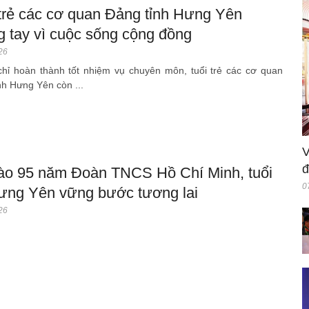
 trẻ các cơ quan Đảng tỉnh Hưng Yên
g tay vì cuộc sống cộng đồng
26
hỉ hoàn thành tốt nhiệm vụ chuyên môn, tuổi trẻ các cơ quan
nh Hưng Yên còn ...
V
đ
ào 95 năm Đoàn TNCS Hồ Chí Minh, tuổi
0
Hưng Yên vững bước tương lai
26