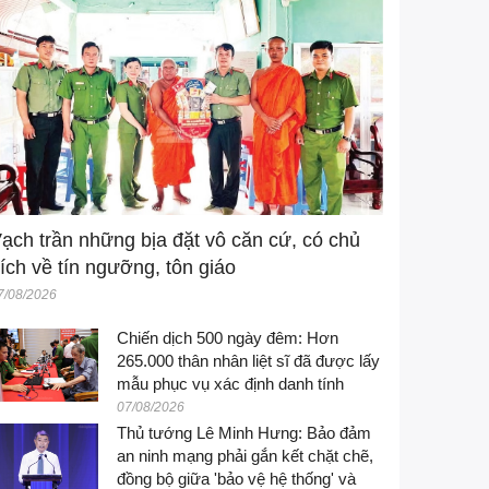
ạch trần những bịa đặt vô căn cứ, có chủ
ích về tín ngưỡng, tôn giáo
7/08/2026
Chiến dịch 500 ngày đêm: Hơn
265.000 thân nhân liệt sĩ đã được lấy
mẫu phục vụ xác định danh tính
07/08/2026
Thủ tướng Lê Minh Hưng: Bảo đảm
an ninh mạng phải gắn kết chặt chẽ,
đồng bộ giữa 'bảo vệ hệ thống' và